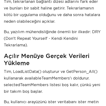
Tim, tekrarlanan bağlantı dizesi adlarını fark eder
ve bunları bir sabit haline getirir. Tekrarlamanın
kötü bir uygulama olduğunu ve daha sonra hatalara
neden olabileceğini açıklar.
Bu, yazılım mühendisliğinde önemli bir ilkedir: DRY
(Don't Repeat Yourself - Kendi Kendini
Tekrarlama).
Açılır Menüye Gerçek Verileri
Yükleme
Tim, LoadListData() oluşturur ve GetPerson_All()
kullanarak availableTeamMembers'ı doldurur.
selectedTeamMembers listesi boş kalır, çünkü yeni
bir takım boş başlar.
Bu, kullanıcı arayüzünü ister veritabanı ister metin