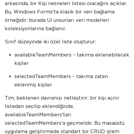
arkasında, bir Kişi nesneleri listesi olacağını açıklar.
Bu, Windows Forms'ta klasik bir veri bağlama
örneğidir; burada UI unsurları veri modelleri
koleksiyonlarına bağlanır.
Sınıf düzeyinde iki özel liste oluşturur:
availableTeamMembers – takıma eklenebilecek
kişiler
selectedTeamMembers – takıma zaten
eklenmiş kişiler
Tim, beklenen davranışı netleştirir: bir kişi açılır
listeden seçilip eklendiğinde,
availableTeamMembers'tan
selectedTeamMembers'a geçmelidir. Bu masaüstü
uygulama geliştirmede standart bir CRUD işlem