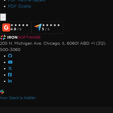
PDF Özetle
★★★★★
★★★★★
★★★★★
★★★★★
4.9
5
/ 5
/ 5
205 N. Michigan Ave. Chicago, IL 60601 ABD +1 (312)
500-3060
Iron Slack'a Katılın