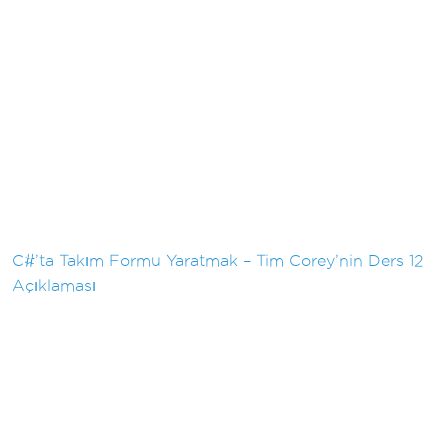
C#’ta Takım Formu Yaratmak – Tim Corey’nin Ders 12
Açıklaması