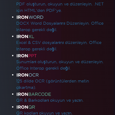
PDF oluşturun, okuyun ve düzenleyin. .NET
için HTML'den PDF'ye.
DOCX Word Dosyalarını Düzenleyin. Office
Interop gerekli değil.
Excel & CSV dosyalarını düzenleyin. Office
Interop gerekli değil.
Sunumları oluşturun, okuyun ve düzenleyin.
Office Interop gerekli değil.
125 dilde OCR (görüntülerden metin
çıkartma).
QR & Barkodları okuyun ve yazın.
QR kodları okuyun ve yazın.