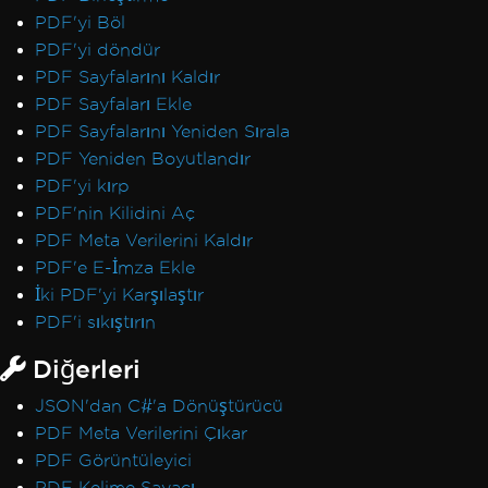
PDF'yi Böl
PDF'yi döndür
PDF Sayfalarını Kaldır
PDF Sayfaları Ekle
PDF Sayfalarını Yeniden Sırala
PDF Yeniden Boyutlandır
PDF'yi kırp
PDF'nin Kilidini Aç
PDF Meta Verilerini Kaldır
PDF'e E-İmza Ekle
İki PDF'yi Karşılaştır
PDF'i sıkıştırın
Diğerleri
JSON'dan C#'a Dönüştürücü
PDF Meta Verilerini Çıkar
PDF Görüntüleyici
PDF Kelime Sayacı