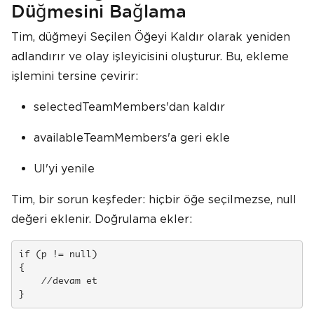
Düğmesini Bağlama
Tim, düğmeyi Seçilen Öğeyi Kaldır olarak yeniden
adlandırır ve olay işleyicisini oluşturur. Bu, ekleme
işlemini tersine çevirir:
selectedTeamMembers'dan kaldır
availableTeamMembers'a geri ekle
UI'yi yenile
Tim, bir sorun keşfeder: hiçbir öğe seçilmezse, null
değeri eklenir. Doğrulama ekler:
if (p != null)

{

    //devam et

}