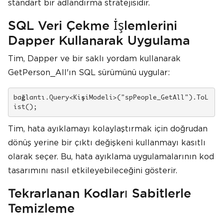
standart bir adlandırma stratejisidir.
SQL Veri Çekme İşlemlerini
Dapper Kullanarak Uygulama
Tim, Dapper ve bir saklı yordam kullanarak
GetPerson_All'ın SQL sürümünü uygular:
bağlantı.Query<KişiModeli>("spPeople_GetAll").ToL
ist();
Tim, hata ayıklamayı kolaylaştırmak için doğrudan
dönüş yerine bir çıktı değişkeni kullanmayı kasıtlı
olarak seçer. Bu, hata ayıklama uygulamalarının kod
tasarımını nasıl etkileyebileceğini gösterir.
Tekrarlanan Kodları Sabitlerle
Temizleme