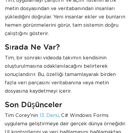
Tim, uygulamayı çalıştırır ve açılır listenin artık
metin dosyasından ve veritabanından insanları
yüklediğini doğrular. Yeni insanlar ekler ve bunların
hemen görünmelerini görür, tam sistemin doğru
çalıştığını gösterir.
Sırada Ne Var?
Tim, bir sonraki videoda takımın kendisinin
oluşturulmasına odaklanılacağını belirterek
sonuçlandırır. Bu, özelliği tamamlayarak birden
fazla veri parçasını veritabanına veya metin
dosyasına kaydetmeyi içerir.
Son Düşünceler
Tim Corey'nin
13. Dersi
, C# Windows Forms
uygulama geliştirmeye dair gerçek dünya örneğidir.
UI kontrollerini ve veri bağlamasını bağlamaktan,