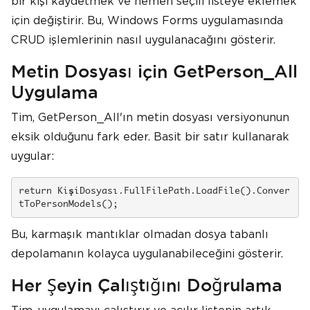
bir kişi kaydetmek ve hemen seçili listeye eklemek
için değiştirir. Bu, Windows Forms uygulamasında
CRUD işlemlerinin nasıl uygulanacağını gösterir.
Metin Dosyası için GetPerson_All
Uygulama
Tim, GetPerson_All'ın metin dosyası versiyonunun
eksik olduğunu fark eder. Basit bir satır kullanarak
uygular:
return KişiDosyası.FullFilePath.LoadFile().Conver
tToPersonModels();
Bu, karmaşık mantıklar olmadan dosya tabanlı
depolamanın kolayca uygulanabileceğini gösterir.
Her Şeyin Çalıştığını Doğrulama