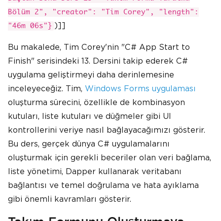
Bölüm 2", "creator": "Tim Corey", "length":
)]]
"46m 06s"}
Bu makalede, Tim Corey'nin "C# App Start to
Finish" serisindeki 13. Dersini takip ederek C#
uygulama geliştirmeyi daha derinlemesine
inceleyeceğiz. Tim,
Windows Forms uygulaması
oluşturma sürecini, özellikle de kombinasyon
kutuları, liste kutuları ve düğmeler gibi UI
kontrollerini veriye nasıl bağlayacağımızı gösterir.
Bu ders, gerçek dünya C# uygulamalarını
oluşturmak için gerekli beceriler olan veri bağlama,
liste yönetimi, Dapper kullanarak veritabanı
bağlantısı ve temel doğrulama ve hata ayıklama
gibi önemli kavramları gösterir.