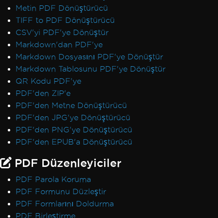
Metin PDF Dönüştürücü
TIFF to PDF Dönüştürücü
CSV'yi PDF'ye Dönüştür
Markdown'dan PDF'ye
Markdown Dosyasını PDF'ye Dönüştür
Markdown Tablosunu PDF'ye Dönüştür
QR Kodu PDF'ye
PDF'den ZIP'e
PDF'den Metne Dönüştürücü
PDF'den JPG'ye Dönüştürücü
PDF'den PNG'ye Dönüştürücü
PDF'den EPUB'a Dönüştürücü
PDF Düzenleyiciler
PDF Parola Koruma
PDF Formunu Düzleştir
PDF Formlarını Doldurma
PDF Birleştirme