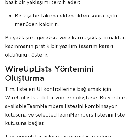
basit bir yaklaşımı tercih eder:
Bir kişi bir takıma eklendikten sonra açılır
menüden kaldırın.
Bu yaklaşım, gereksiz yere karmaşıklaştırmaktan
kaçınmanın pratik bir yazılım tasarım kararı
olduğunu gösterir.
WireUpLists Yöntemini
Oluşturma
Tim, listeleri UI kontrollerine bağlamak için
WireUpLists adlı bir yöntem oluşturur. Bu yöntem,
availableTeamMembers listesini kombinasyon
kutusuna ve selectedTeamMembers listesini liste
kutusuna bağlar.
Tim, önemli bir iyileşmeyi vurgular: modern