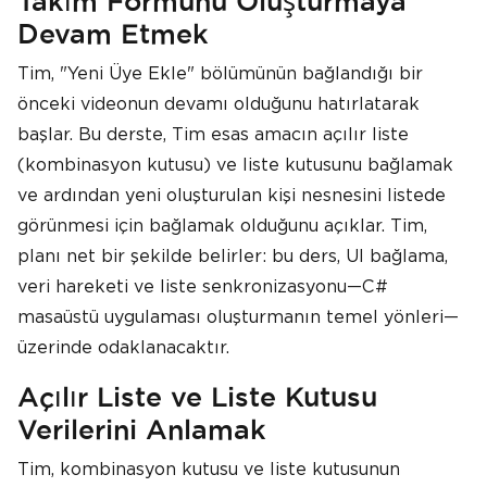
Takım Formunu Oluşturmaya
Devam Etmek
Tim, "Yeni Üye Ekle" bölümünün bağlandığı bir
önceki videonun devamı olduğunu hatırlatarak
başlar. Bu derste, Tim esas amacın açılır liste
(kombinasyon kutusu) ve liste kutusunu bağlamak
ve ardından yeni oluşturulan kişi nesnesini listede
görünmesi için bağlamak olduğunu açıklar. Tim,
planı net bir şekilde belirler: bu ders, UI bağlama,
veri hareketi ve liste senkronizasyonu—C#
masaüstü uygulaması oluşturmanın temel yönleri—
üzerinde odaklanacaktır.
Açılır Liste ve Liste Kutusu
Verilerini Anlamak
Tim, kombinasyon kutusu ve liste kutusunun