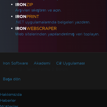
Arşivleri sıkıştırın ve açın.
.NET uygulamalarında belgeleri yazdırın.
Web sitelerinden yapılandırılmış veri toplayın.
Iron Software
Akademi
C# Uygulaması
Ders 13 - Takım Formu 2. Bölüm
Başa dön
Hakkımızda
Haberler
Müşteriler