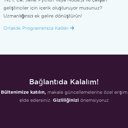
geliştiriciler için içerik oluşturuyor musunuz?
Uzmanlığınızı ek gelire dönüştürün!
Ortaklık Programımıza Katılın
Bağlantıda Kalalım!
Bültenimize katılın,
makale güncellemelerine özel erişim
elde edersiniz.
Gizliliğinizi
önemsiyoruz