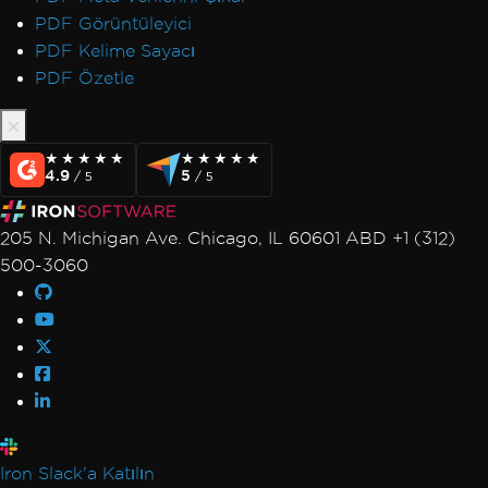
PDF Görüntüleyici
PDF Kelime Sayacı
PDF Özetle
★★★★★
★★★★★
★★★★★
★★★★★
4.9
5
/ 5
/ 5
205 N. Michigan Ave. Chicago, IL 60601 ABD +1 (312)
500-3060
Iron Slack'a Katılın