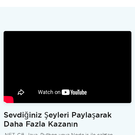
Sevdiğiniz Şeyleri Paylaşarak
Daha Fazla Kazanın
.NET, C#, Java, Python veya Node.js ile çalışan