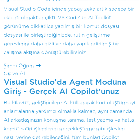
Visual Studio Code içinde yapay zeka artık sadece bir
eklenti olmaktan çıktı. VS Code'un AI Toolkit
görünüme dikkatlice yazılmış bir komut dosyası
dosyası ile birleştirdiğinizde, rutin geliştirme
görevlerini daha hızlı ve daha yapılandırılmış bir
çalışma akışına dönüştürebilirsiniz.
Şimdi Öğren
C# ve AI
Visual Studio'da Agent Moduna
Giriş - Gerçek AI Copilot’unuz
Bu kılavuz, geliştiricilere AI kullanarak kod oluşturmayı
anlamalarına yardımcı olmakla kalmaz, aynı zamanda
AI arkadaşınızın konuşma tanıma, test yazma ve hatta
komut satırı işlemlerini gerçekleştirme gibi işlevleri
nasıl yerine getirebileceğini, tüm bunları Copilot