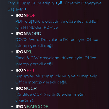
Tam 10 ürün Suite edinin
Ücretsiz Denemeye
Başlayın
Ürün Bağlantıları
PDF oluşturun, okuyun ve düzenleyin. .NET
için HTML'den PDF'ye.
DOCX Word Dosyalarını Düzenleyin. Office
Interop gerekli değil.
Excel & CSV dosyalarını düzenleyin. Office
Interop gerekli değil.
Sunumları oluşturun, okuyun ve düzenleyin.
Office Interop gerekli değil.
125 dilde OCR (görüntülerden metin
çıkartma).