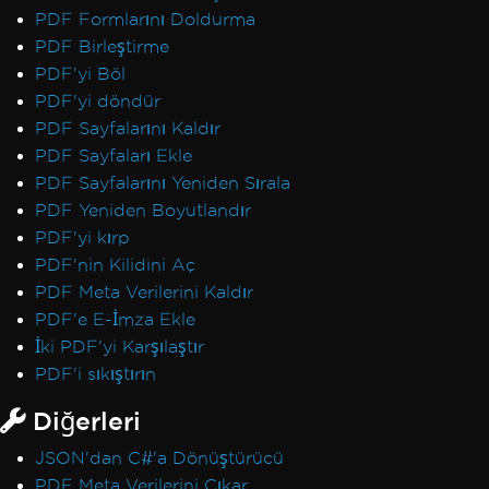
PDF Formlarını Doldurma
PDF Birleştirme
PDF'yi Böl
PDF'yi döndür
PDF Sayfalarını Kaldır
PDF Sayfaları Ekle
PDF Sayfalarını Yeniden Sırala
PDF Yeniden Boyutlandır
PDF'yi kırp
PDF'nin Kilidini Aç
PDF Meta Verilerini Kaldır
PDF'e E-İmza Ekle
İki PDF'yi Karşılaştır
PDF'i sıkıştırın
Diğerleri
JSON'dan C#'a Dönüştürücü
PDF Meta Verilerini Çıkar