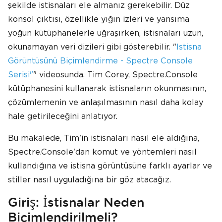
şekilde istisnaları ele almanız gerekebilir. Düz
konsol çıktısı, özellikle yığın izleri ve yansıma
yoğun kütüphanelerle uğraşırken, istisnaları uzun,
okunamayan veri dizileri gibi gösterebilir. "
Istisna
Görüntüsünü Biçimlendirme - Spectre Console
Serisi"
" videosunda, Tim Corey, Spectre.Console
kütüphanesini kullanarak istisnaların okunmasının,
çözümlemenin ve anlaşılmasının nasıl daha kolay
hale getirileceğini anlatıyor.
Bu makalede, Tim'in istisnaları nasıl ele aldığına,
Spectre.Console'dan komut ve yöntemleri nasıl
kullandığına ve istisna görüntüsüne farklı ayarlar ve
stiller nasıl uyguladığına bir göz atacağız.
Giriş: İstisnalar Neden
Biçimlendirilmeli?