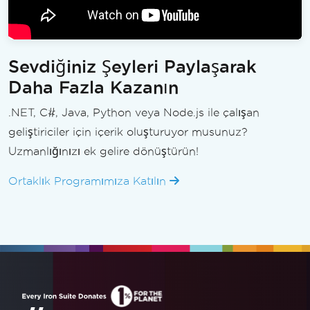
Sevdiğiniz Şeyleri Paylaşarak
Daha Fazla Kazanın
.NET, C#, Java, Python veya Node.js ile çalışan
geliştiriciler için içerik oluşturuyor musunuz?
Uzmanlığınızı ek gelire dönüştürün!
Ortaklık Programımıza Katılın