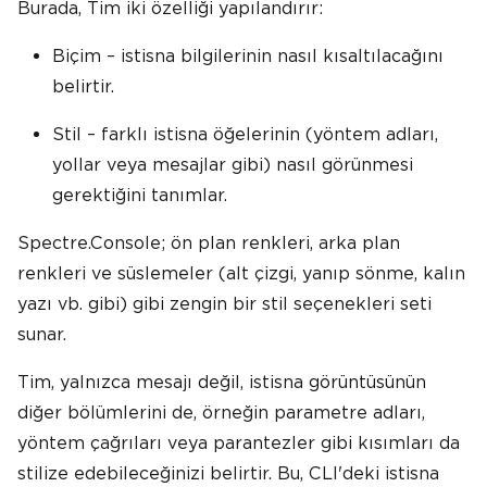
Burada, Tim iki özelliği yapılandırır:
Biçim – istisna bilgilerinin nasıl kısaltılacağını
belirtir.
Stil – farklı istisna öğelerinin (yöntem adları,
yollar veya mesajlar gibi) nasıl görünmesi
gerektiğini tanımlar.
Spectre.Console; ön plan renkleri, arka plan
renkleri ve süslemeler (alt çizgi, yanıp sönme, kalın
yazı vb. gibi) gibi zengin bir stil seçenekleri seti
sunar.
Tim, yalnızca mesajı değil, istisna görüntüsünün
diğer bölümlerini de, örneğin parametre adları,
yöntem çağrıları veya parantezler gibi kısımları da
stilize edebileceğinizi belirtir. Bu, CLI'deki istisna