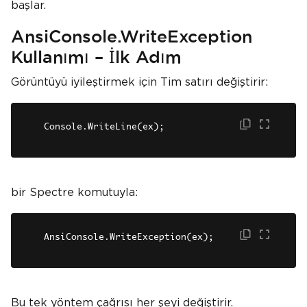
başlar.
AnsiConsole.WriteException
Kullanımı – İlk Adım
Görüntüyü iyileştirmek için Tim satırı değiştirir:
Console.WriteLine(ex);
bir Spectre komutuyla:
AnsiConsole.WriteException(ex);
Bu tek yöntem çağrısı her şeyi değiştirir.