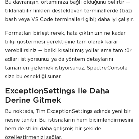
Bu davranışın, ortamınıza bağlı olduğunu belirtir —
tıklanabilir linkleri destekleyen terminallerde (bazı
bash veya VS Code terminalleri gibi) daha iyi çalışır.
Formatları birleştirerek, hata çıktınızın ne kadar
bilgi göstermesi gerektiğine tam olarak karar
verebilirsiniz — belki kısaltılmış yollar ama tam tür
adları istiyorsunuz ya da yöntem detaylarını
tamamen gizlemek istiyorsunuz. Spectre.Console
size bu esnekliği sunar.
ExceptionSettings ile Daha
Derine Gitmek
Bu noktada, Tim ExceptionSettings adında yeni bir
nesne tanıtır. Bu, istisnaların hem biçimlendirmesini
hem de stilini daha gelişmiş bir şekilde
özelleştirmenizi sağlar.