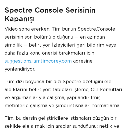
Spectre Console Serisinin
Kapanışı
Video sona ererken, Tim bunun Spectre.Console
serisinin son bölümü olduğunu — en azından
şimdilik — belirtiyor. İzleyicileri geri bildirim veya
daha fazla konu önerisi bırakmaları için
suggestions.iamtimcorey.com
adresine
yönlendiriyor.
Tüm dizi boyunca bir dizi Spectre özelliğini ele
aldıklarını belirtiyor: tabloları işleme, CLI komutları
ve argümanlarıyla çalışma, yapılandırılmış
metinlerle çalışma ve şimdi istisnaları formatlama.
Tim, bu dersin geliştiricilere istisnaları düzgün bir
şekilde ele almak için araçlar sunduğunu; netlik ve