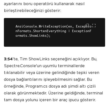
ayarlarını boru operatörü kullanarak nasıl
birleştirebileceğinizi gösterir:
AnsiConsole.WriteException(ex, Exceptio
nFormats.ShortenEverything | ExceptionF
ormats.ShowLinks);
'te, Tim ShowLinks seçeneğini açıklıyor. Bu,
3:54
Spectre.Console'un uyumlu terminallerde
tıklanabilir veya üzerine gelindiğinde tepki veren
dosya bağlantılarını işleyebilmesini sağlar. Bu
örneğinde, Program.cs dosya adı şimdi altı çizili
olarak görünmektedir. Üzerine geldiğinde, terminal
tam dosya yolunu içeren bir araç ipucu gösterir.