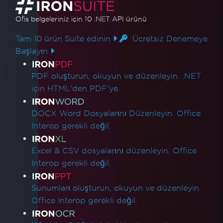
Ofis belgeleriniz için 10 .NET API ürünü
Tam 10 ürün Suite edinin
Ücretsiz Denemeye
Başlayın
Ürün Bağlantıları
PDF oluşturun, okuyun ve düzenleyin. .NET
için HTML'den PDF'ye.
DOCX Word Dosyalarını Düzenleyin. Office
Interop gerekli değil.
Excel & CSV dosyalarını düzenleyin. Office
Interop gerekli değil.
Sunumları oluşturun, okuyun ve düzenleyin.
Office Interop gerekli değil.