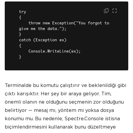
try

{

    throw new Exception("You forgot to 
give me the data.");

}

catch (Exception ex)

{

    Console.WriteLine(ex);

}
Terminalde bu komutu çalıştırır ve beklenildiği gibi
çıktı karışıktır. Her şey bir araya geliyor. Tim,
önemli olanın ne olduğunu seçmenin zor olduğunu
belirtiyor — mesaj mı, yöntem mi yoksa dosya
konumu mu. Bu nedenle, Spectre.Console istisna
biçimlendirmesini kullanarak bunu düzeltmeye