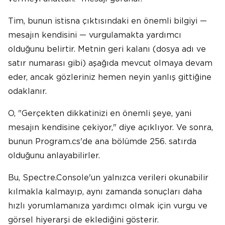
Tim, bunun istisna çıktısındaki en önemli bilgiyi —
mesajın kendisini — vurgulamakta yardımcı
olduğunu belirtir. Metnin geri kalanı (dosya adı ve
satır numarası gibi) aşağıda mevcut olmaya devam
eder, ancak gözleriniz hemen neyin yanlış gittiğine
odaklanır.
O, "Gerçekten dikkatinizi en önemli şeye, yani
mesajın kendisine çekiyor," diye açıklıyor. Ve sonra,
bunun Program.cs'de ana bölümde 256. satırda
olduğunu anlayabilirler.
Bu, Spectre.Console'un yalnızca verileri okunabilir
kılmakla kalmayıp, aynı zamanda sonuçları daha
hızlı yorumlamanıza yardımcı olmak için vurgu ve
görsel hiyerarşi de eklediğini gösterir.