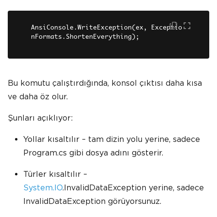
AnsiConsole.WriteException(ex, Exceptio
nFormats.ShortenEverything);
Bu komutu çalıştırdığında, konsol çıktısı daha kısa
ve daha öz olur.
Şunları açıklıyor:
Yollar kısaltılır – tam dizin yolu yerine, sadece
Program.cs gibi dosya adını gösterir.
Türler kısaltılır –
System.IO
.InvalidDataException yerine, sadece
InvalidDataException görüyorsunuz.