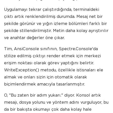
Uygulamayı tekrar çalıştırdığında, terminaldeki
çıktı artık renklendirilmiş durumda. Mesaj net bir
şekilde görünür ve yığın izleme bölümleri farklı bir
şekilde stillendirilmiştir. Metin daha kolay ayrıştırılır
ve anahtar değerler öne çıkar.
Tim, AnsiConsole sınıfının, Spectre.Console'da
stilize edilmiş çıktıyı render etmek için merkezi
erişim noktası olarak görev yaptığını belirtir.
WriteException() metodu, özellikle istisnaları ele
almak ve onları sizin için otomatik olarak
biçimlendirmek amacıyla tasarlanmıştır.
O, "Bu zaten bir adım yukarı." diyor. Konsol artık
mesajı, dosya yolunu ve yöntem adını vurguluyor, bu
da bir bakışta okumayı çok daha kolay hale