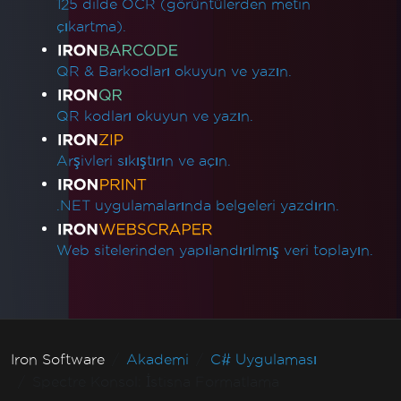
125 dilde OCR (görüntülerden metin
çıkartma).
QR & Barkodları okuyun ve yazın.
QR kodları okuyun ve yazın.
Arşivleri sıkıştırın ve açın.
.NET uygulamalarında belgeleri yazdırın.
Web sitelerinden yapılandırılmış veri toplayın.
Iron Software
Akademi
C# Uygulaması
Spectre Konsol: İstisna Formatlama