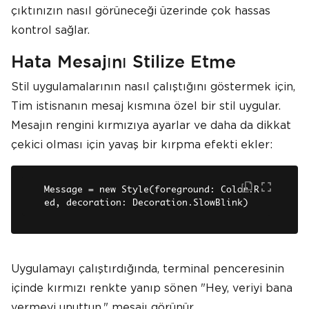
çıktınızın nasıl görüneceği üzerinde çok hassas
kontrol sağlar.
Hata Mesajını Stilize Etme
Stil uygulamalarının nasıl çalıştığını göstermek için,
Tim istisnanın mesaj kısmına özel bir stil uygular.
Mesajın rengini kırmızıya ayarlar ve daha da dikkat
çekici olması için yavaş bir kırpma efekti ekler:
Message = new Style(foreground: Color.R
ed, decoration: Decoration.SlowBlink)
Uygulamayı çalıştırdığında, terminal penceresinin
içinde kırmızı renkte yanıp sönen "Hey, veriyi bana
vermeyi unuttun." mesajı görünür.