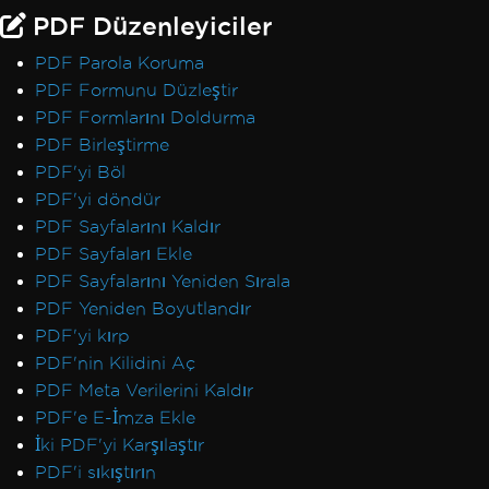
PDF Düzenleyiciler
PDF Parola Koruma
PDF Formunu Düzleştir
PDF Formlarını Doldurma
PDF Birleştirme
PDF'yi Böl
PDF'yi döndür
PDF Sayfalarını Kaldır
PDF Sayfaları Ekle
PDF Sayfalarını Yeniden Sırala
PDF Yeniden Boyutlandır
PDF'yi kırp
PDF'nin Kilidini Aç
PDF Meta Verilerini Kaldır
PDF'e E-İmza Ekle
İki PDF'yi Karşılaştır
PDF'i sıkıştırın