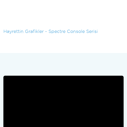
Hayrettin Grafikler - Spectre Console Serisi