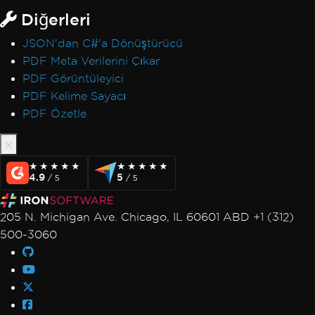
Diğerleri
JSON'dan C#'a Dönüştürücü
PDF Meta Verilerini Çıkar
PDF Görüntüleyici
PDF Kelime Sayacı
PDF Özetle
★★★★★
★★★★★
★★★★★
★★★★★
4.9
5
/ 5
/ 5
205 N. Michigan Ave. Chicago, IL 60601 ABD +1 (312)
500-3060