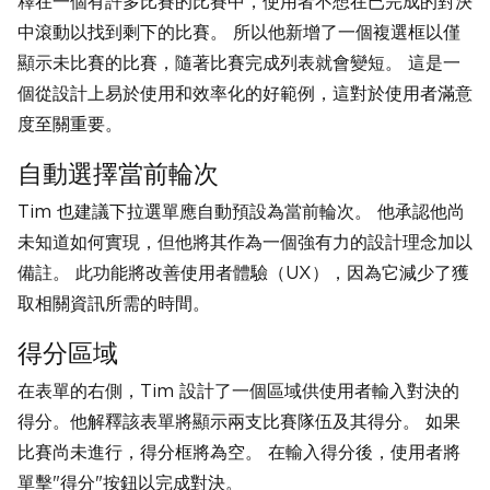
釋在一個有許多比賽的比賽中，使用者不想在已完成的對決
中滾動以找到剩下的比賽。 所以他新增了一個複選框以僅
顯示未比賽的比賽，隨著比賽完成列表就會變短。 這是一
個從設計上易於使用和效率化的好範例，這對於使用者滿意
度至關重要。
自動選擇當前輪次
Tim 也建議下拉選單應自動預設為當前輪次。 他承認他尚
未知道如何實現，但他將其作為一個強有力的設計理念加以
備註。 此功能將改善使用者體驗（UX），因為它減少了獲
取相關資訊所需的時間。
得分區域
在表單的右側，Tim 設計了一個區域供使用者輸入對決的
得分。他解釋該表單將顯示兩支比賽隊伍及其得分。 如果
比賽尚未進行，得分框將為空。 在輸入得分後，使用者將
單擊"得分"按鈕以完成對決。