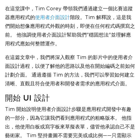
在這堂課中，Tim Corey 帶領我們通過建立一個比賽追蹤
器應用程式的
使用者介面設計
階段。Tim 解釋說，這是我
們開始想像應用程式外觀的時刻，即便在任何程式碼撰寫之
前。 他強調使用者介面設計幫助我們"穩固想法"並理解應
用程式應如何整體運作。
在這篇文章中，我們將深入觀察 Tim 的影片中的使用者介
面設計過程，以便了解他的思路以及他在開始編碼之前如何
計劃介面。 通過遵循 Tim 的方法，我們可以學習如何建立
清晰、直觀且符合使用者和開發者需求的應用程式介面。
開始 UI 設計
Tim 開始說明使用者介面設計步驟是應用程式開發中有趣
的一部分，因為它讓我們看到應用程式的粗略版本。 他指
出，他使用白板或寫字板來草擬表單，儘管他承認自己不是
藝術家。 Tim 堅持畫圖不需要完美或成比例——只需顯示