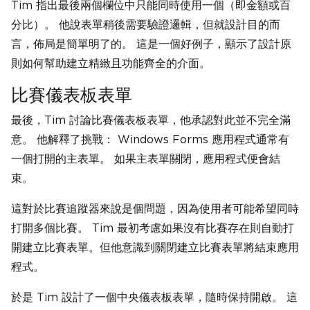
Tim 指出最後兩個欄位中只能同時使用一個（即金額或百
分比）。 他說表單稍後需要驗證邏輯，但就設計目的而
言，佈局是簡單明了的。 這是一個好例子，顯示了設計原
則如何幫助建立精緻且功能齊全的介面。
比賽儀表板表單
最後，Tim 討論比賽儀表板表單，他承認對此並不完全滿
意。 他解釋了挑戰： Windows Forms 應用程式通常有
一個打開的主表單。 如果主表單關閉，應用程式便會結
束。
這對於比賽追蹤器來說是個問題，因為使用者可能希望同時
打開多個比賽。 Tim 最初考慮如果沒有比賽存在則自動打
開建立比賽表單。但他意識到關閉建立比賽表單將結束應用
程式。
於是 Tim 設計了一個中央儀表板表單，隨時保持開啟。 這