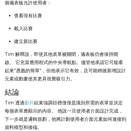
個儀表板允許使用者：
查看現有比賽
載入比賽
建立新比賽
Tim 解釋說，即使其他表單被關閉，儀表板仍會保持開
啟。 它充當應用程式的中央導航點。儘管他承認它可能看
起來"愚蠢的簡單"，但他表示它有效，且可能稍後新增設計
元素或動畫使其更具視覺吸引力。
結論
Tim 透過
影片
結束強調目標僅僅是識別所需的表單並決定
每個表單應顯示的內容。 他說一旦使用者介面設計完成，
下一步就是邏輯規劃，他將計劃使用者介面元素如何連接到
資料模型和後端。