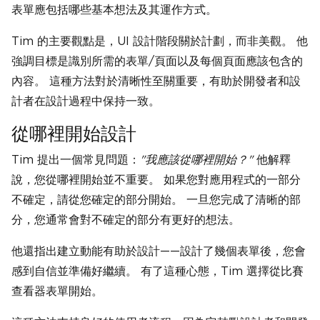
表單應包括哪些基本想法及其運作方式。
Tim 的主要觀點是，UI 設計階段關於計劃，而非美觀。 他
強調目標是識別所需的表單/頁面以及每個頁面應該包含的
內容。 這種方法對於清晰性至關重要，有助於開發者和設
計者在設計過程中保持一致。
從哪裡開始設計
Tim 提出一個常見問題：
"我應該從哪裡開始？"
他解釋
說，您從哪裡開始並不重要。 如果您對應用程式的一部分
不確定，請從您確定的部分開始。 一旦您完成了清晰的部
分，您通常會對不確定的部分有更好的想法。
他還指出建立動能有助於設計——設計了幾個表單後，您會
感到自信並準備好繼續。 有了這種心態，Tim 選擇從比賽
查看器表單開始。