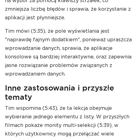
na wybór za pomocą klawiszy strzałek, co
zmniejsza liczbę błędów i sprawia, że korzystanie z
aplikacji jest płynniejsze.
Tim mówi (5:35), że pole wyświetlania jest
"naprawdę fajnym dodatkiem", ponieważ upraszcza
wprowadzanie danych, sprawia, że aplikacje
konsolowe są bardziej interaktywne, oraz zapewnia
jasne rozwiązanie problemów związanych z
wprowadzaniem danych.
Inne zastosowania i przyszłe
tematy
Tim wspomina (5:43), że ta lekcja obejmuje
wybieranie jednego elementu z listy. W przyszłych
filmach pokaże monity multi-selekcji (5:39), w
których użytkownicy mogą przełączać wiele