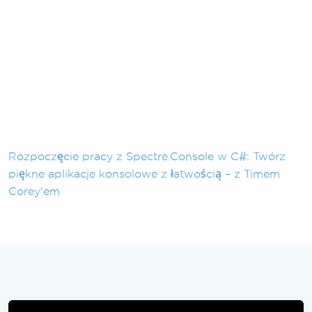
Rozpoczęcie pracy z Spectre.Console w C#: Twórz
piękne aplikacje konsolowe z łatwością – z Timem
Corey'em