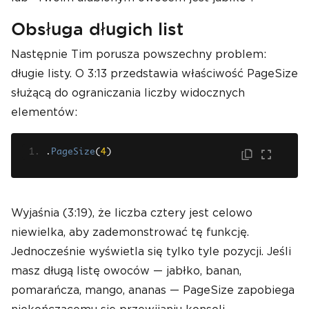
Obsługa długich list
Następnie Tim porusza powszechny problem:
długie listy. O 3:13 przedstawia właściwość PageSize
służącą do ograniczania liczby widocznych
elementów:
.
PageSize
(
4
)
Wyjaśnia (3:19), że liczba cztery jest celowo
niewielka, aby zademonstrować tę funkcję.
Jednocześnie wyświetla się tylko tyle pozycji. Jeśli
masz długą listę owoców — jabłko, banan,
pomarańcza, mango, ananas — PageSize zapobiega