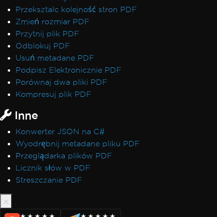
Przeksztalc kolejność stron PDF
Zmień rozmiar PDF
Przytnij plik PDF
Odblokuj PDF
Usuń metadane PDF
Podpisz Elektronicznie PDF
Porównaj dwa pliki PDF
Kompresuj plik PDF
Inne
Konwerter JSON na C#
Wyodrębnij metadane pliku PDF
Przeglądarka plików PDF
Licznik słów w PDF
Streszczanie PDF
★★★★★
★★★★★
★★★★★
★★★★★