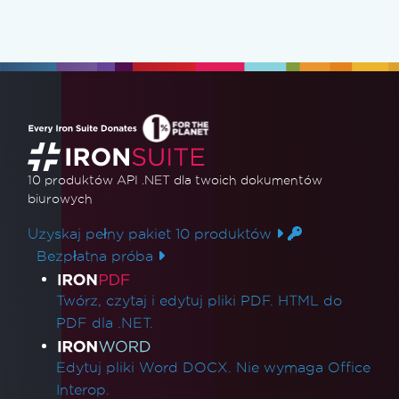
10 produktów API .NET
dla twoich dokumentów
biurowych
Uzyskaj pełny pakiet 10 produktów
Bezpłatna próba
Linki do produktów
Twórz, czytaj i edytuj pliki PDF. HTML do
PDF dla .NET.
Edytuj pliki Word DOCX. Nie wymaga Office
Interop.