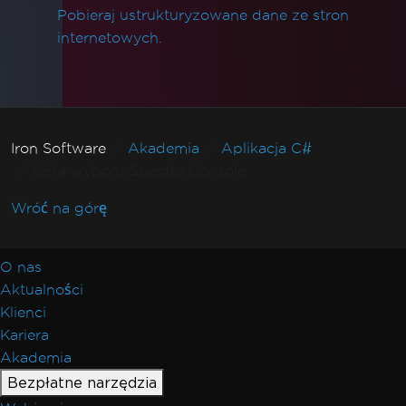
Pobieraj ustrukturyzowane dane ze stron
internetowych.
Iron Software
Akademia
Aplikacja C#
Lista wyboru Spectre Console
Wróć na górę
O nas
Aktualności
Klienci
Kariera
Akademia
Bezpłatne narzędzia