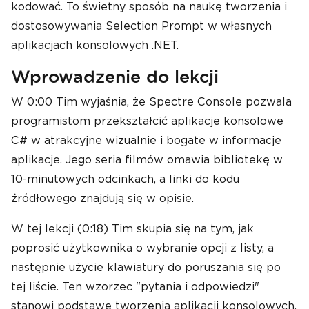
kodować. To świetny sposób na naukę tworzenia i
dostosowywania Selection Prompt w własnych
aplikacjach konsolowych .NET.
Wprowadzenie do lekcji
W 0:00 Tim wyjaśnia, że Spectre Console pozwala
programistom przekształcić aplikacje konsolowe
C# w atrakcyjne wizualnie i bogate w informacje
aplikacje. Jego seria filmów omawia bibliotekę w
10-minutowych odcinkach, a linki do kodu
źródłowego znajdują się w opisie.
W tej lekcji (0:18) Tim skupia się na tym, jak
poprosić użytkownika o wybranie opcji z listy, a
następnie użycie klawiatury do poruszania się po
tej liście. Ten wzorzec "pytania i odpowiedzi"
stanowi podstawę tworzenia aplikacji konsolowych,