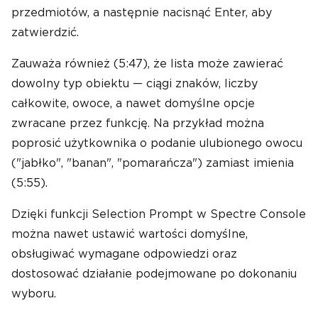
przedmiotów, a następnie nacisnąć Enter, aby
zatwierdzić.
Zauważa również (5:47), że lista może zawierać
dowolny typ obiektu — ciągi znaków, liczby
całkowite, owoce, a nawet domyślne opcje
zwracane przez funkcję. Na przykład można
poprosić użytkownika o podanie ulubionego owocu
("jabłko", "banan", "pomarańcza") zamiast imienia
(5:55).
Dzięki funkcji Selection Prompt w Spectre Console
można nawet ustawić wartości domyślne,
obsługiwać wymagane odpowiedzi oraz
dostosować działanie podejmowane po dokonaniu
wyboru.