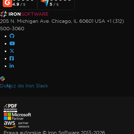
4.9
5
/ 5
/ 5
205 N. Michigan Ave. Chicago, IL 60601 USA +1 (312)
500-3060
Dołącz do Iron Slack
Prawa autorskie © Iron Software 2013-2026