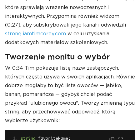
które sprawiają wrażenie nowoczesnych i
interaktywnych. Przypomina również widzom
(0:27), aby subskrybowali jego kanał i odwiedzili
stronę iamtimcorey.com
w celu uzyskania
dodatkowych materiałów szkoleniowych.
Tworzenie monitu o wybór
W 0:34 Tim pokazuje listę nazw zastępczych,
których często używa w swoich aplikacjach. Równie
dobrze mogłaby to być lista owoców — jabłko,
banan, pomarańcza — gdybyś chciał podać
przykład "ulubionego owocu". Tworzy zmienną typu
string, aby przechowywać odpowiedź, którą
wybierze użytkownik:
string
 favoriteName
;