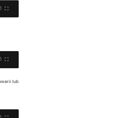
warii lub