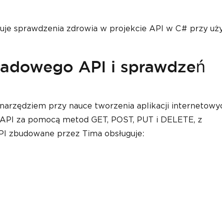
uruje sprawdzenia zdrowia w projekcie API w C# przy uż
adowego API i sprawdzeń
narzędziem przy nauce tworzenia aplikacji internetowy
PI za pomocą metod GET, POST, PUT i DELETE, z
API zbudowane przez Tima obsługuje: