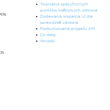
Tworzenie specyficznych
punktów końcowych zdrowia
yciu
Dodawanie wsparcia UI dla
sprawdzeń zdrowia
Podsumowanie projektu API
Co dalej
Wnioski
ch.