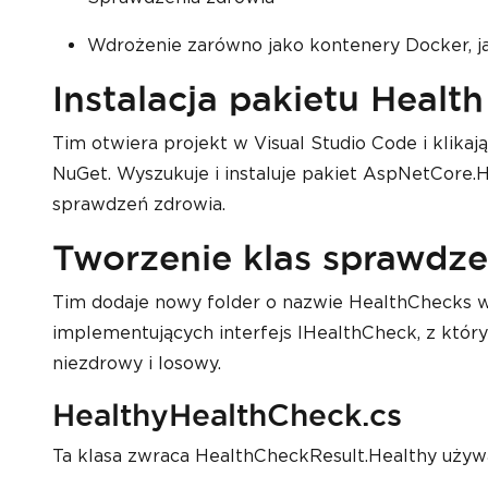
Wdrożenie zarówno jako kontenery Docker, ja
Instalacja pakietu Healt
Tim otwiera projekt w Visual Studio Code i klika
NuGet. Wyszukuje i instaluje pakiet AspNetCore.H
sprawdzeń zdrowia.
Tworzenie klas sprawdz
Tim dodaje nowy folder o nazwie HealthChecks w 
implementujących interfejs IHealthCheck, z który
niezdrowy i losowy.
HealthyHealthCheck.cs
Ta klasa zwraca HealthCheckResult.Healthy używ