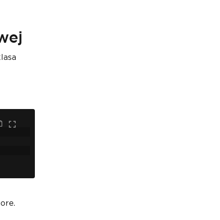
wej
lasa
ore.