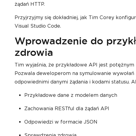
żądań HTTP.
Przyjrzyjmy się dokładniej, jak Tim Corey konfig
Visual Studio Code.
Wprowadzenie do przykł
zdrowia
Tim wyjaśnia, że przykładowe API jest potężnym 
Pozwala deweloperom na symulowanie wywołań A
odpowiednimi danymi żądania i kodami statusu. 
Przykładowe dane z modelem danych
Zachowania RESTful dla żądań API
Odpowiedzi w formacie JSON
Sprawdzenia zdrowia