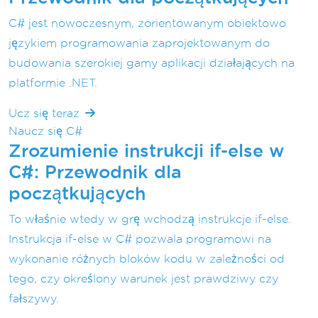
C# jest nowoczesnym, zorientowanym obiektowo
językiem programowania zaprojektowanym do
budowania szerokiej gamy aplikacji działających na
platformie .NET.
Ucz się teraz
Naucz się C#
Zrozumienie instrukcji if-else w
C#: Przewodnik dla
początkujących
To właśnie wtedy w grę wchodzą instrukcje if-else.
Instrukcja if-else w C# pozwala programowi na
wykonanie różnych bloków kodu w zależności od
tego, czy określony warunek jest prawdziwy czy
fałszywy.