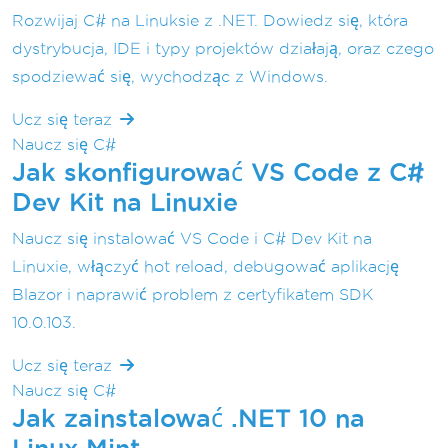
Rozwijaj C# na Linuksie z .NET. Dowiedz się, która
dystrybucja, IDE i typy projektów działają, oraz czego
spodziewać się, wychodząc z Windows.
Ucz się teraz
Naucz się C#
Jak skonfigurować VS Code z C#
Dev Kit na Linuxie
Naucz się instalować VS Code i C# Dev Kit na
Linuxie, włączyć hot reload, debugować aplikację
Blazor i naprawić problem z certyfikatem SDK
10.0.103.
Ucz się teraz
Naucz się C#
Jak zainstalować .NET 10 na