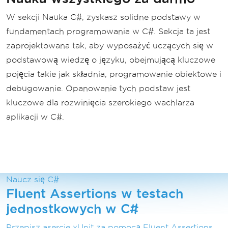
W sekcji Nauka C#, zyskasz solidne podstawy w
fundamentach programowania w C#. Sekcja ta jest
zaprojektowana tak, aby wyposażyć uczących się w
podstawową wiedzę o języku, obejmującą kluczowe
pojęcia takie jak składnia, programowanie obiektowe i
debugowanie. Opanowanie tych podstaw jest
kluczowe dla rozwinięcia szerokiego wachlarza
aplikacji w C#.
Naucz się C#
Fluent Assertions w testach
jednostkowych w C#
Przepisz asercje xUnit za pomocą Fluent Assertions