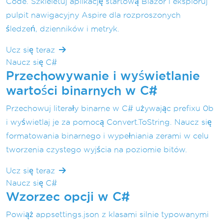
Code. Szkieletuj aplikację startową Blazor i eksploruj
pulpit nawigacyjny Aspire dla rozproszonych
śledzeń, dzienników i metryk.
Ucz się teraz
Naucz się C#
Przechowywanie i wyświetlanie
wartości binarnych w C#
Przechowuj literały binarne w C# używając prefixu 0b
i wyświetlaj je za pomocą Convert.ToString. Naucz się
formatowania binarnego i wypełniania zerami w celu
tworzenia czystego wyjścia na poziomie bitów.
Ucz się teraz
Naucz się C#
Wzorzec opcji w C#
Powiąż appsettings.json z klasami silnie typowanymi