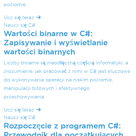
poziomie.
Ucz się teraz
Naucz się C#
Wartości binarne w C#:
Zapisywanie i wyświetlanie
wartości binarnych
Liczby binarne są nieodłączną częścią informatyki, a
zrozumienie, jak pracować z nimi w C# jest kluczowe
do wykonywania operacji na niskim poziomie,
manipulacji bitowych i efektywnego
przechowywania.
Ucz się teraz
Naucz się C#
Rozpoczęcie z programem C#:
Przewodnik dla początkujących