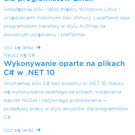
Udostępniaj pliki i tekst między Windows, Linux i
urządzeniami mobilnymi bez chmury. LocalSend daje
programistom transfery w stylu AirDrop na
dowolnym urządzeniu i platformie.
Ucz się teraz
Naucz się C#
Wykonywanie oparte na plikach
C# w .NET 10
Uruchamiaj pliki C# bez projektu w .NET 10. Naucz
się wykonywania opartego na plikach, wstawiania
paczek NuGet i natywnego publikowania —
przepływy pracy w stylu skryptów dla programistów
C#.
Ucz się teraz