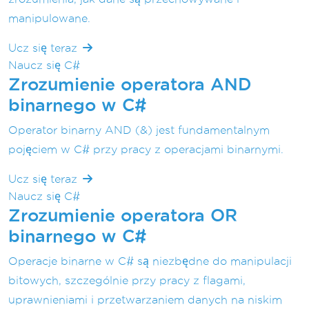
manipulowane.
Ucz się teraz
Naucz się C#
Zrozumienie operatora AND
binarnego w C#
Operator binarny AND (&) jest fundamentalnym
pojęciem w C# przy pracy z operacjami binarnymi.
Ucz się teraz
Naucz się C#
Zrozumienie operatora OR
binarnego w C#
Operacje binarne w C# są niezbędne do manipulacji
bitowych, szczególnie przy pracy z flagami,
uprawnieniami i przetwarzaniem danych na niskim