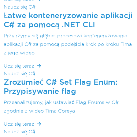
Naucz się C#
Łatwe konteneryzowanie aplikacji
C# za pomocą .NET CLI
Przyjrzymy się głębiej procesowi konteneryzowania
aplikacji C# za pomocą podejścia krok po kroku Tima
z jego wideo
Ucz się teraz
Naucz się C#
Zrozumieć C# Set Flag Enum:
Przypisywanie flag
Przeanalizujemy, jak ustawiać Flag Enums w C#
zgodnie z wideo Tima Coreya
Ucz się teraz
Naucz się C#