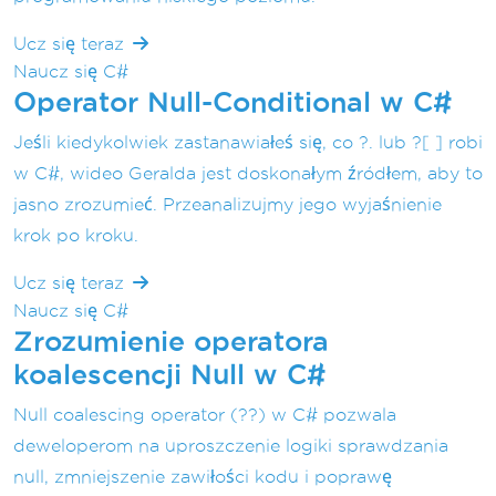
Ucz się teraz
Naucz się C#
Operator Null-Conditional w C#
Jeśli kiedykolwiek zastanawiałeś się, co ?. lub ?[ ] robi
w C#, wideo Geralda jest doskonałym źródłem, aby to
jasno zrozumieć. Przeanalizujmy jego wyjaśnienie
krok po kroku.
Ucz się teraz
Naucz się C#
Zrozumienie operatora
koalescencji Null w C#
Null coalescing operator (??) w C# pozwala
deweloperom na uproszczenie logiki sprawdzania
null, zmniejszenie zawiłości kodu i poprawę