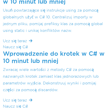
w 10 minut lub mniej
Usuń powtarzające się instrukcje using za pomocą
globalnych użyć w C# 10. Centralizuj importy w
jednym pliku, pomijaj prefiksy klas za pomocą global
using static i unikaj konfliktów nazw.
Ucz się teraz
Naucz się C#
Wprowadzenie do krotek w C# w
10 minut lub mniej
Zwracaj wiele wartości z metody C# za pomocą
nazwanych krotek zamiast klas jednorazowych lub
parametrów wyjścia. Dekonstruuj wyniki i pomijaj
części za pomocą discardów.
Ucz się teraz
Naucz się C#