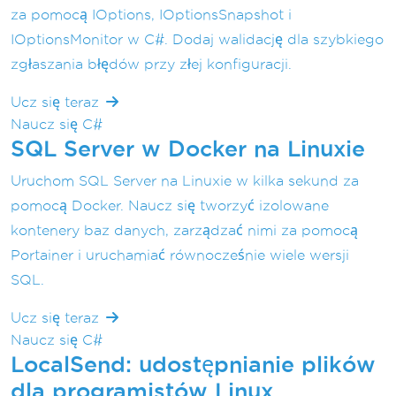
za pomocą IOptions, IOptionsSnapshot i
IOptionsMonitor w C#. Dodaj walidację dla szybkiego
zgłaszania błędów przy złej konfiguracji.
Ucz się teraz
Naucz się C#
SQL Server w Docker na Linuxie
Uruchom SQL Server na Linuxie w kilka sekund za
pomocą Docker. Naucz się tworzyć izolowane
kontenery baz danych, zarządzać nimi za pomocą
Portainer i uruchamiać równocześnie wiele wersji
SQL.
Ucz się teraz
Naucz się C#
LocalSend: udostępnianie plików
dla programistów Linux