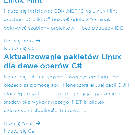
Linux Mint
Naucz się instalować SDK .NET 10 na Linux Mint,
uruchamiać pliki C# bezpośrednio z terminala i
odkrywać szablony projektów — bez potrzeby IDE.
Ucz się teraz
Naucz się C#
Aktualizowanie pakietów Linux
dla deweloperów C#
Naucz się, jak utrzymywać swój system Linux na
bieżąco za pomocą apt i Menedżera aktualizacji GUI i
dlaczego regularne aktualizacje mają znaczenie dla
środowiska wykonawczego .NET, bibliotek
dzielonych i stabilności budowania.
Ucz się teraz
Naucz się C#