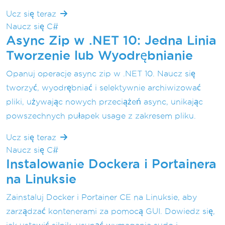
Ucz się teraz
Naucz się C#
Async Zip w .NET 10: Jedna Linia
Tworzenie lub Wyodrębnianie
Opanuj operacje async zip w .NET 10. Naucz się
tworzyć, wyodrębniać i selektywnie archiwizować
pliki, używając nowych przeciążeń async, unikając
powszechnych pułapek usage z zakresem pliku.
Ucz się teraz
Naucz się C#
Instalowanie Dockera i Portainera
na Linuksie
Zainstaluj Docker i Portainer CE na Linuksie, aby
zarządzać kontenerami za pomocą GUI. Dowiedz się,