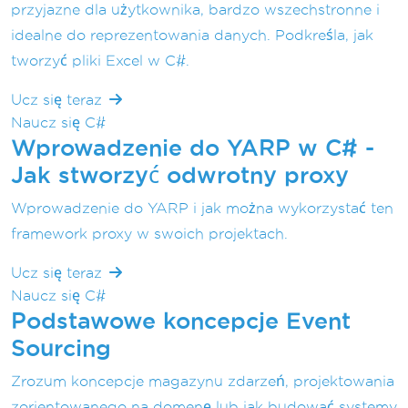
przyjazne dla użytkownika, bardzo wszechstronne i
idealne do reprezentowania danych. Podkreśla, jak
tworzyć pliki Excel w C#.
Ucz się teraz
Naucz się C#
Wprowadzenie do YARP w C# -
Jak stworzyć odwrotny proxy
Wprowadzenie do YARP i jak można wykorzystać ten
framework proxy w swoich projektach.
Ucz się teraz
Naucz się C#
Podstawowe koncepcje Event
Sourcing
Zrozum koncepcje magazynu zdarzeń, projektowania
zorientowanego na domenę lub jak budować systemy