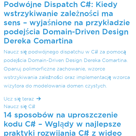
Podwójne Dispatch C#: Kiedy
wstrzykiwanie zależności ma
sens – wyjaśnione na przykładzie
podejścia Domain-Driven Design
Dereka Comartina
Naucz się podwójnego dispatchu w C# za pomocą
podejścia Domain-Driven Design Dereka Comartina.
Opanuj polimorficzne zachowanie, wzorce
wstrzykiwania zależności oraz implementację wzorca
wizytora do modelowania domen czystych.
Ucz się teraz
Naucz się C#
14 sposobów na uproszczenie
kodu C# – Wglądy w najlepsze
praktyki rozwijania C# z wideo