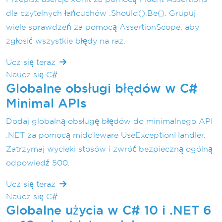
dla czytelnych łańcuchów .Should().Be(). Grupuj
wiele sprawdzeń za pomocą AssertionScope, aby
zgłosić wszystkie błędy na raz.
Ucz się teraz
Naucz się C#
Globalne obsługi błędów w C#
Minimal APIs
Dodaj globalną obsługę błędów do minimalnego API
.NET za pomocą middleware UseExceptionHandler.
Zatrzymaj wycieki stosów i zwróć bezpieczną ogólną
odpowiedź 500.
Ucz się teraz
Naucz się C#
Globalne użycia w C# 10 i .NET 6