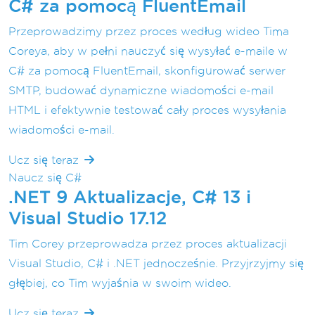
C# za pomocą FluentEmail
Przeprowadzimy przez proces według wideo Tima
Coreya, aby w pełni nauczyć się wysyłać e-maile w
C# za pomocą FluentEmail, skonfigurować serwer
SMTP, budować dynamiczne wiadomości e-mail
HTML i efektywnie testować cały proces wysyłania
wiadomości e-mail.
Ucz się teraz
Naucz się C#
.NET 9 Aktualizacje, C# 13 i
Visual Studio 17.12
Tim Corey przeprowadza przez proces aktualizacji
Visual Studio, C# i .NET jednocześnie. Przyjrzyjmy się
głębiej, co Tim wyjaśnia w swoim wideo.
Ucz się teraz