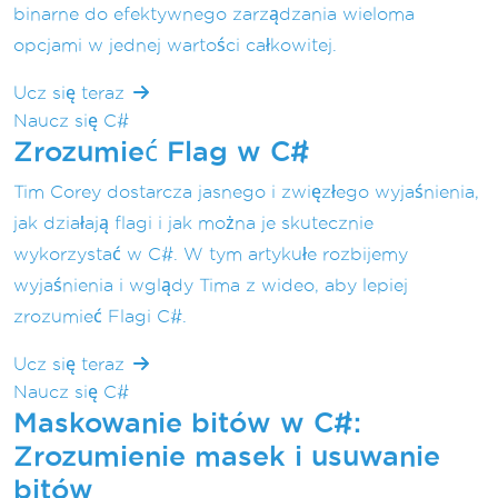
binarne do efektywnego zarządzania wieloma
opcjami w jednej wartości całkowitej.
Ucz się teraz
Naucz się C#
Zrozumieć Flag w C#
Tim Corey dostarcza jasnego i zwięzłego wyjaśnienia,
jak działają flagi i jak można je skutecznie
wykorzystać w C#. W tym artykułe rozbijemy
wyjaśnienia i wglądy Tima z wideo, aby lepiej
zrozumieć Flagi C#.
Ucz się teraz
Naucz się C#
Maskowanie bitów w C#:
Zrozumienie masek i usuwanie
bitów