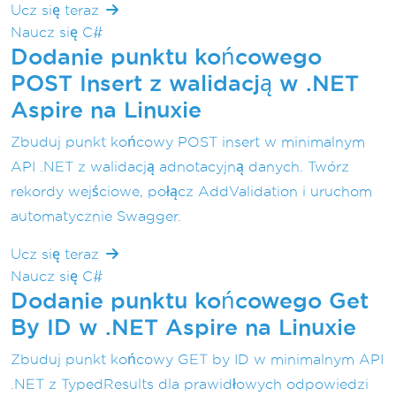
Ucz się teraz
Naucz się C#
Dodanie punktu końcowego
POST Insert z walidacją w .NET
Aspire na Linuxie
Zbuduj punkt końcowy POST insert w minimalnym
API .NET z walidacją adnotacyjną danych. Twórz
rekordy wejściowe, połącz AddValidation i uruchom
automatycznie Swagger.
Ucz się teraz
Naucz się C#
Dodanie punktu końcowego Get
By ID w .NET Aspire na Linuxie
Zbuduj punkt końcowy GET by ID w minimalnym API
.NET z TypedResults dla prawidłowych odpowiedzi