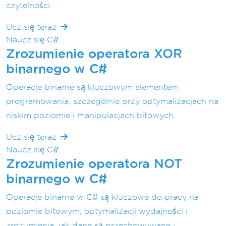
czytelności.
Ucz się teraz
Naucz się C#
Zrozumienie operatora XOR
binarnego w C#
Operacje binarne są kluczowym elementem
programowania, szczególnie przy optymalizacjach na
niskim poziomie i manipulacjach bitowych.
Ucz się teraz
Naucz się C#
Zrozumienie operatora NOT
binarnego w C#
Operacje binarne w C# są kluczowe do pracy na
poziomie bitowym, optymalizacji wydajności i
zrozumienia, jak dane są przechowywane i