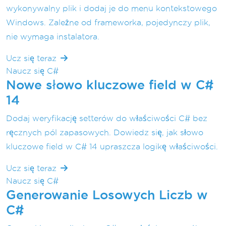
wykonywalny plik i dodaj je do menu kontekstowego
Windows. Zależne od frameworka, pojedynczy plik,
nie wymaga instalatora.
Ucz się teraz
Naucz się C#
Nowe słowo kluczowe field w C#
14
Dodaj weryfikację setterów do właściwości C# bez
ręcznych pól zapasowych. Dowiedz się, jak słowo
kluczowe field w C# 14 upraszcza logikę właściwości.
Ucz się teraz
Naucz się C#
Generowanie Losowych Liczb w
C#