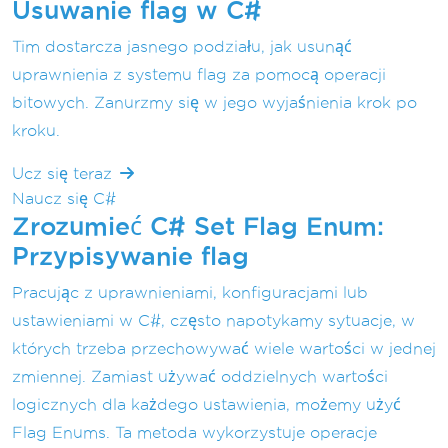
Usuwanie flag w C#
Tim dostarcza jasnego podziału, jak usunąć
uprawnienia z systemu flag za pomocą operacji
bitowych. Zanurzmy się w jego wyjaśnienia krok po
kroku.
Ucz się teraz
Naucz się C#
Zrozumieć C# Set Flag Enum:
Przypisywanie flag
Pracując z uprawnieniami, konfiguracjami lub
ustawieniami w C#, często napotykamy sytuacje, w
których trzeba przechowywać wiele wartości w jednej
zmiennej. Zamiast używać oddzielnych wartości
logicznych dla każdego ustawienia, możemy użyć
Flag Enums. Ta metoda wykorzystuje operacje