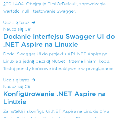
200 i 404. Obejmuje FirstOrDefault, sprawdzanie
wartości null i testowanie Swagger.
Ucz się teraz
Naucz się C#
Dodanie interfejsu Swagger UI do
.NET Aspire na Linuxie
Dodaj Swagger UI do projektu API .NET Aspire na
Linuxie z jedną paczką NuGet i trzema liniami kodu.
Testuj punkty końcowe interaktywnie w przeglądarce.
Ucz się teraz
Naucz się C#
Konfigurowanie .NET Aspire na
Linuxie
Zainstaluj i skonfiguruj .NET Aspire na Linuxie z VS