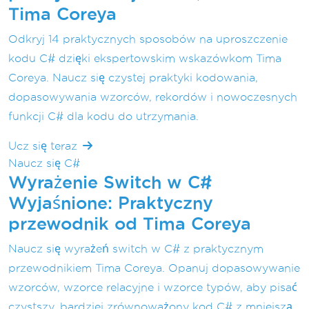
Tima Coreya
Odkryj 14 praktycznych sposobów na uproszczenie
kodu C# dzięki ekspertowskim wskazówkom Tima
Coreya. Naucz się czystej praktyki kodowania,
dopasowywania wzorców, rekordów i nowoczesnych
funkcji C# dla kodu do utrzymania.
Ucz się teraz
Naucz się C#
Wyrażenie Switch w C#
Wyjaśnione: Praktyczny
przewodnik od Tima Coreya
Naucz się wyrażeń switch w C# z praktycznym
przewodnikiem Tima Coreya. Opanuj dopasowywanie
wzorców, wzorce relacyjne i wzorce typów, aby pisać
czystszy, bardziej zrównoważony kod C# z mniejszą