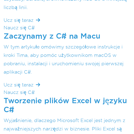
liczbą linii.
Ucz się teraz
Naucz się C#
Zaczynamy z C# na Macu
W tym artykułe omówimy szczegółowe instrukcje i
kroki Tima, aby pomóc użytkownikom macOS w
pobraniu, instalacji i uruchomieniu swojej pierwszej
aplikacji C#.
Ucz się teraz
Naucz się C#
Tworzenie plików Excel w języku
C#
Wyjaśnienie, dlaczego Microsoft Excel jest jednym z
najważniejszych narzędzi w biznesie. Pliki Excel są