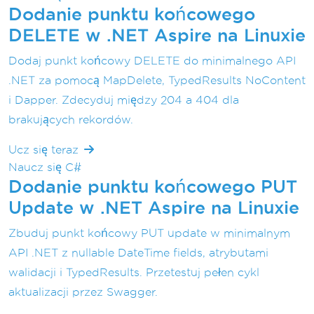
Dodanie punktu końcowego
DELETE w .NET Aspire na Linuxie
Dodaj punkt końcowy DELETE do minimalnego API
.NET za pomocą MapDelete, TypedResults NoContent
i Dapper. Zdecyduj między 204 a 404 dla
brakujących rekordów.
Ucz się teraz
Naucz się C#
Dodanie punktu końcowego PUT
Update w .NET Aspire na Linuxie
Zbuduj punkt końcowy PUT update w minimalnym
API .NET z nullable DateTime fields, atrybutami
walidacji i TypedResults. Przetestuj pełen cykl
aktualizacji przez Swagger.