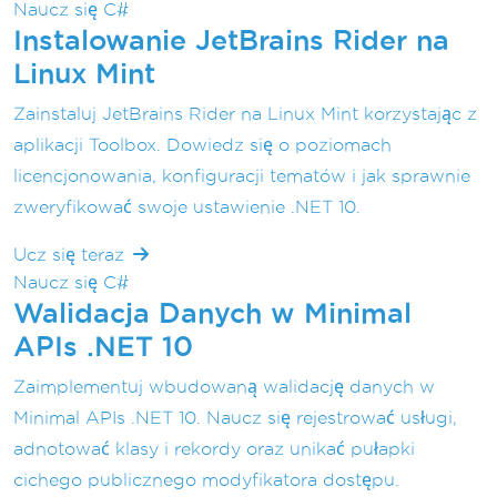
Naucz się C#
Instalowanie JetBrains Rider na
Linux Mint
Zainstaluj JetBrains Rider na Linux Mint korzystając z
aplikacji Toolbox. Dowiedz się o poziomach
licencjonowania, konfiguracji tematów i jak sprawnie
zweryfikować swoje ustawienie .NET 10.
Ucz się teraz
Naucz się C#
Walidacja Danych w Minimal
APIs .NET 10
Zaimplementuj wbudowaną walidację danych w
Minimal APIs .NET 10. Naucz się rejestrować usługi,
adnotować klasy i rekordy oraz unikać pułapki
cichego publicznego modyfikatora dostępu.