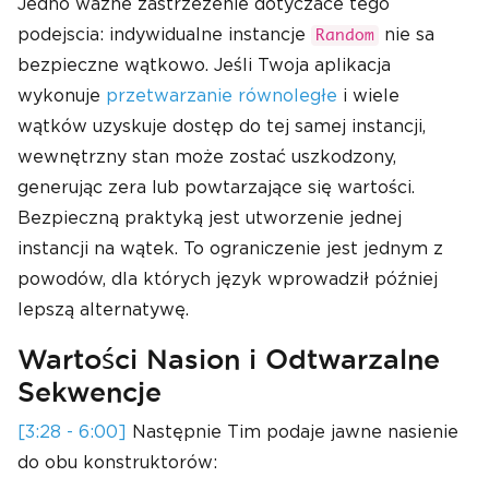
Jedno wazne zastrzezenie dotyczace tego
podejscia: indywidualne instancje
nie sa
Random
bezpieczne wątkowo. Jeśli Twoja aplikacja
wykonuje
przetwarzanie równoległe
i wiele
wątków uzyskuje dostęp do tej samej instancji,
wewnętrzny stan może zostać uszkodzony,
generując zera lub powtarzające się wartości.
Bezpieczną praktyką jest utworzenie jednej
instancji na wątek. To ograniczenie jest jednym z
powodów, dla których język wprowadził później
lepszą alternatywę.
Wartości Nasion i Odtwarzalne
Sekwencje
[3:28 - 6:00]
Następnie Tim podaje jawne nasienie
do obu konstruktorów: