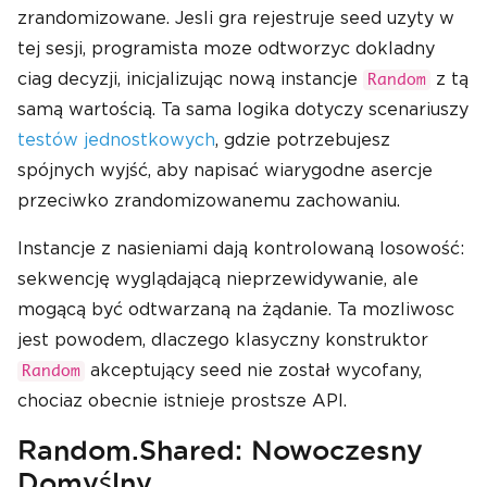
zrandomizowane. Jesli gra rejestruje seed uzyty w
tej sesji, programista moze odtworzyc dokladny
ciag decyzji, inicjalizując nową instancje
z tą
Random
samą wartością. Ta sama logika dotyczy scenariuszy
testów jednostkowych
, gdzie potrzebujesz
spójnych wyjść, aby napisać wiarygodne asercje
przeciwko zrandomizowanemu zachowaniu.
Instancje z nasieniami dają kontrolowaną losowość:
sekwencję wyglądającą nieprzewidywanie, ale
mogącą być odtwarzaną na żądanie. Ta mozliwosc
jest powodem, dlaczego klasyczny konstruktor
akceptujący seed nie został wycofany,
Random
chociaz obecnie istnieje prostsze API.
Random.Shared: Nowoczesny
Domyślny