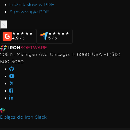
Licznik słów w PDF
Streszczanie PDF
★★★★★
★★★★★
★★★★★
★★★★★
4.9
5
/ 5
/ 5
205 N. Michigan Ave. Chicago, IL 60601 USA +1 (312)
500-3060
Dołącz do Iron Slack