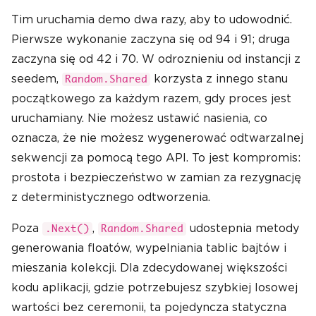
Tim uruchamia demo dwa razy, aby to udowodnić.
Pierwsze wykonanie zaczyna się od 94 i 91; druga
zaczyna się od 42 i 70. W odroznieniu od instancji z
seedem,
korzysta z innego stanu
Random.Shared
początkowego za każdym razem, gdy proces jest
uruchamiany. Nie możesz ustawić nasienia, co
oznacza, że nie możesz wygenerować odtwarzalnej
sekwencji za pomocą tego API. To jest kompromis:
prostota i bezpieczeństwo w zamian za rezygnację
z deterministycznego odtworzenia.
Poza
,
udostepnia metody
.Next()
Random.Shared
generowania floatów, wypelniania tablic bajtów i
mieszania kolekcji. Dla zdecydowanej większości
kodu aplikacji, gdzie potrzebujesz szybkiej losowej
wartości bez ceremonii, ta pojedyncza statyczna