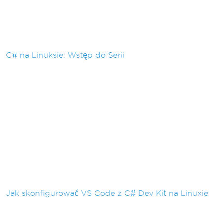
C# na Linuksie: Wstęp do Serii
Jak skonfigurować VS Code z C# Dev Kit na Linuxie