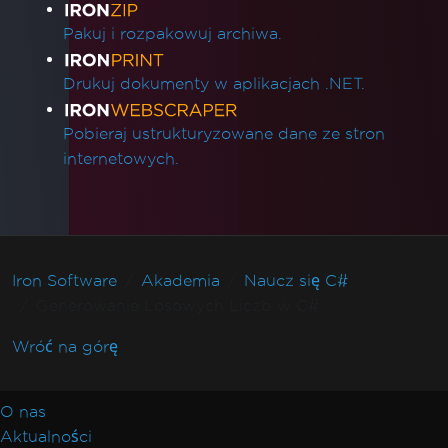
Pakuj i rozpakowuj archiwa.
Drukuj dokumenty w aplikacjach .NET.
Pobieraj ustrukturyzowane dane ze stron
internetowych.
Iron Software
Akademia
Naucz się C#
Generowanie Losowych Liczb w C#
Wróć na górę
O nas
Aktualności