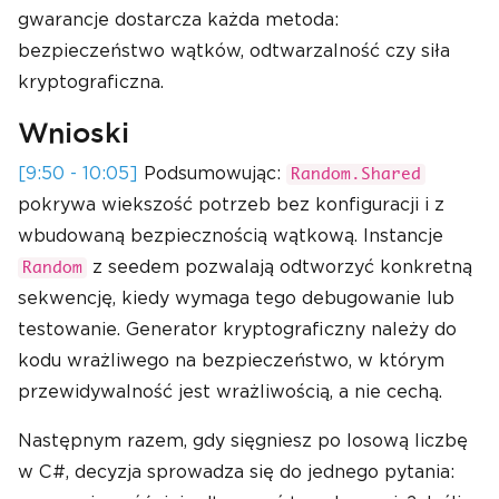
gwarancje dostarcza każda metoda:
bezpieczeństwo wątków, odtwarzalność czy siła
kryptograficzna.
Wnioski
[9:50 - 10:05]
Podsumowując:
Random.Shared
pokrywa wiekszość potrzeb bez konfiguracji i z
wbudowaną bezpiecznością wątkową. Instancje
z seedem pozwalają odtworzyć konkretną
Random
sekwencję, kiedy wymaga tego debugowanie lub
testowanie. Generator kryptograficzny należy do
kodu wrażliwego na bezpieczeństwo, w którym
przewidywalność jest wrażliwością, a nie cechą.
Następnym razem, gdy sięgniesz po losową liczbę
w C#, decyzja sprowadza się do jednego pytania: