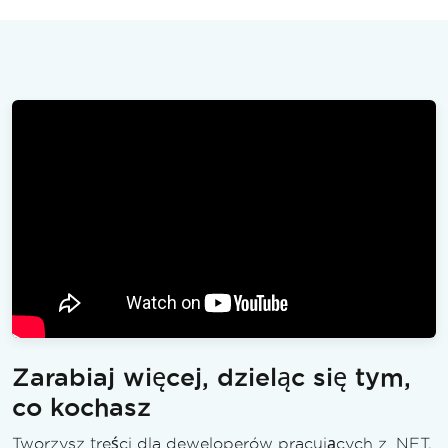
Zarabiaj więcej, dzieląc się tym,
co kochasz
Tworzysz treści dla deweloperów pracujących z .NET,