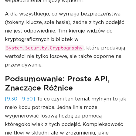
współdzielenia między wątkami.
A dla wszystkiego, co wymaga bezpieczeństwa
(tokeny, klucze, sole hasła), żadne z tych podejść
nie jest odpowiednie. Tim kieruje widzów do
kryptograficznych bibliotek w
, które produkują
System.Security.Cryptography
wartości nie tylko losowe, ale także odporne na
przewidywanie.
Podsumowanie: Proste API,
Znaczące Różnice
[9:30 - 9:50]
To co czyni ten temat mylnym to jak
mało kodu potrzeba. Jedna linia może
wygenerować losową liczbę za pomocą
któregokolwiek z tych podejść. Kompleksowość
nie tkwi w składni, ale w zrozumieniu, jakie