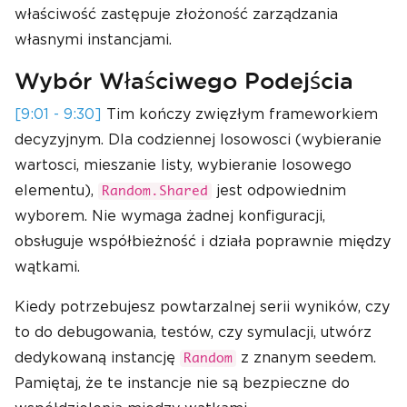
właściwość zastępuje złożoność zarządzania
własnymi instancjami.
Wybór Właściwego Podejścia
[9:01 - 9:30]
Tim kończy zwięzłym frameworkiem
decyzyjnym. Dla codziennej losowosci (wybieranie
wartosci, mieszanie listy, wybieranie losowego
elementu),
jest odpowiednim
Random.Shared
wyborem. Nie wymaga żadnej konfiguracji,
obsługuje współbieżność i działa poprawnie między
wątkami.
Kiedy potrzebujesz powtarzalnej serii wyników, czy
to do debugowania, testów, czy symulacji, utwórz
dedykowaną instancję
z znanym seedem.
Random
Pamiętaj, że te instancje nie są bezpieczne do