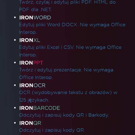
Twórz, czytaj i edytuj pliki PDF. HTML do
PDF dla .NET.
Edytuj pliki Word DOCX. Nie wymaga Office
Interop.
Edytuj pliki Excel i CSV. Nie wymaga Office
Interop.
Twórz i edytuj prezentacje. Nie wymaga
Office Interop.
OCR (wydobywanie tekstu z obrazów) w
125 językach.
Odczytuj i zapisuj kody QR i Barkody.
Odczytuj i zapisuj kody QR.