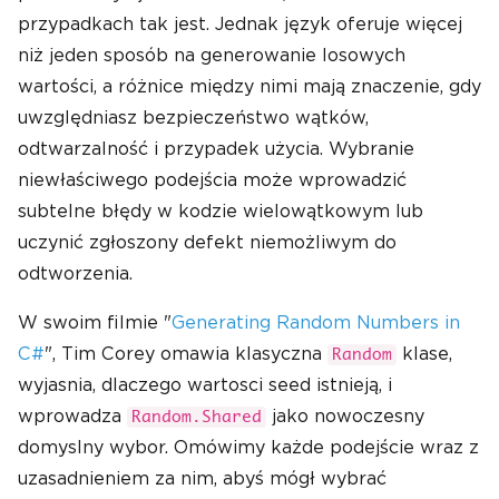
przypadkach tak jest. Jednak język oferuje więcej
niż jeden sposób na generowanie losowych
wartości, a różnice między nimi mają znaczenie, gdy
uwzględniasz bezpieczeństwo wątków,
odtwarzalność i przypadek użycia. Wybranie
niewłaściwego podejścia może wprowadzić
subtelne błędy w kodzie wielowątkowym lub
uczynić zgłoszony defekt niemożliwym do
odtworzenia.
W swoim filmie "
Generating Random Numbers in
C#
", Tim Corey omawia klasyczna
klase,
Random
wyjasnia, dlaczego wartosci seed istnieją, i
wprowadza
jako nowoczesny
Random.Shared
domyslny wybor. Omówimy każde podejście wraz z
uzasadnieniem za nim, abyś mógł wybrać