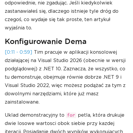
odpowiednie, nie zgadując. Jeśli kiedykolwiek
zastanawiałeś się, dlaczego istnieje tyle dróg do
czegoś, co wydaje się tak proste, ten artykuł
wyjaśnia to.
Konfigurowanie Dema
[0:11 - 0:59]
Tim pracuje w aplikacji konsolowej
działającej na Visual Studio 2026 (obecnie w wersji
podglądowej) z .NET 10. Zaznacza, że wszystko, co
tu demonstruje, obejmuje równie dobrze .NET 9 i
Visual Studio 2022, więc możesz podążać za tym z
dowolnymi narzędziami, które już masz
zainstalowane.
Uklad demonstracyjny to
petla, która drukuje
for
dwie losowe wartosci obok siebie przy kazdej
iteracji. Posiadanie dwóch wyników wykonujących