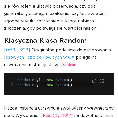
się równolegle ułatwia obserwację, czy oba
generatory działają niezależnie, czy też zwracają
zgodne wyniki, rozróżnienie, które nabiera
znaczenia, gdy pojawiają się wartości nasion.
Klasyczna Klasa Random
[0:59 - 3:28]
Oryginalne podejscie do generowania
losowych liczb calkowitych w C#
polega na
utworzeniu instancji klasy
:
Random
Random
 rng1 
=
new
Random
();
Random
 rng2 
=
new
Random
();
Każda instancja utrzymuje swój własny wewnętrzny
stan. Wywolanie
na dowolnej z nich
.Next(1, 101)