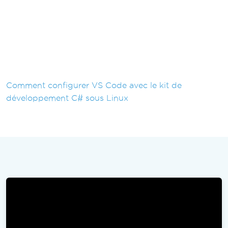
Comment configurer VS Code avec le kit de
développement C# sous Linux