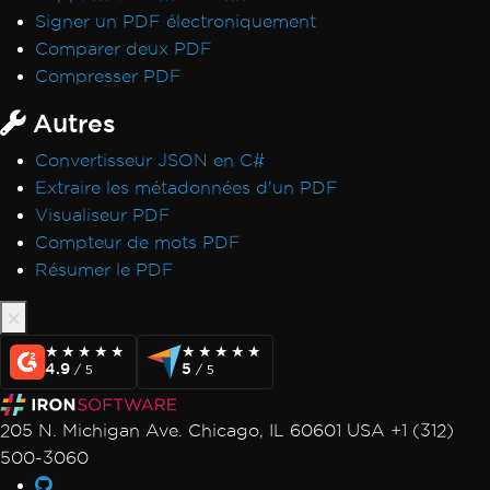
Signer un PDF électroniquement
Comparer deux PDF
Compresser PDF
Autres
Convertisseur JSON en C#
Extraire les métadonnées d'un PDF
Visualiseur PDF
Compteur de mots PDF
Résumer le PDF
★★★★★
★★★★★
★★★★★
★★★★★
4.9
5
/ 5
/ 5
205 N. Michigan Ave. Chicago, IL 60601 USA +1 (312)
500-3060