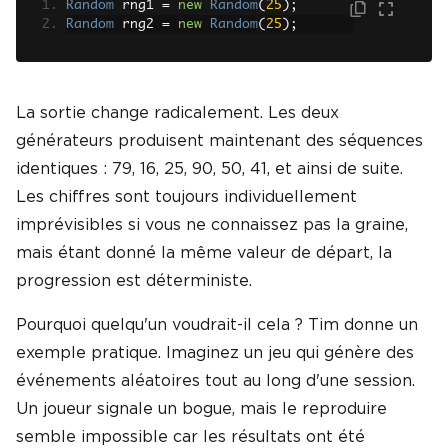
Random
 rng1 
=
new
Random
(
25
);
Random
 rng2 
=
new
Random
(
25
);
La sortie change radicalement. Les deux
générateurs produisent maintenant des séquences
identiques : 79, 16, 25, 90, 50, 41, et ainsi de suite.
Les chiffres sont toujours individuellement
imprévisibles si vous ne connaissez pas la graine,
mais étant donné la même valeur de départ, la
progression est déterministe.
Pourquoi quelqu'un voudrait-il cela ? Tim donne un
exemple pratique. Imaginez un jeu qui génère des
événements aléatoires tout au long d'une session.
Un joueur signale un bogue, mais le reproduire
semble impossible car les résultats ont été