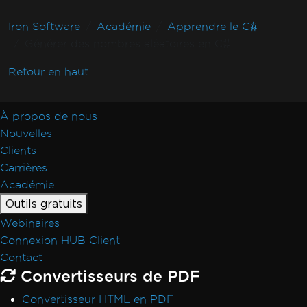
Iron Software
Académie
Apprendre le C#
Générer des nombres aléatoires en C#
Retour en haut
À propos de nous
Nouvelles
Clients
Carrières
Académie
Outils gratuits
Webinaires
Connexion HUB Client
Contact
Convertisseurs de PDF
Convertisseur HTML en PDF