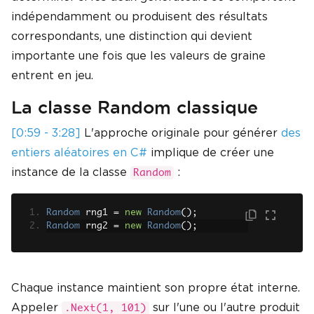
indépendamment ou produisent des résultats
correspondants, une distinction qui devient
importante une fois que les valeurs de graine
entrent en jeu.
La classe Random classique
[0:59 - 3:28]
L'approche originale pour générer
des
entiers aléatoires en C#
implique de créer une
instance de la classe
:
Random
Random
 rng1 
=
new
Random
();
Random
 rng2 
=
new
Random
();
Chaque instance maintient son propre état interne.
Appeler
sur l'une ou l'autre produit
.Next(1, 101)