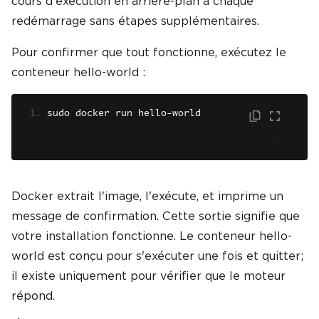
cours d'exécution en arrière-plan à chaque
redémarrage sans étapes supplémentaires.
Pour confirmer que tout fonctionne, exécutez le
conteneur hello-world :
sudo docker run hello
-
world
SHELL
Docker extrait l'image, l'exécute, et imprime un
message de confirmation. Cette sortie signifie que
votre installation fonctionne. Le conteneur hello-
world est conçu pour s'exécuter une fois et quitter;
il existe uniquement pour vérifier que le moteur
répond.