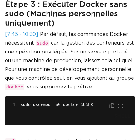
Étape 3 : Exécuter Docker sans
sudo (Machines personnelles
uniquement)
[7:45 - 10:30]
Par défaut, les commandes Docker
nécessitent
car la gestion des conteneurs est
sudo
une opération privilégiée. Sur un serveur partagé
ou une machine de production, laissez cela tel quel.
Pour une machine de développement personnelle
que vous contrôlez seul, en vous ajoutant au groupe
, vous supprimez le préfixe :
docker
sudo usermod 
-
aG docker $USER
SHELL