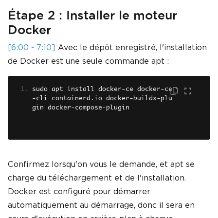
Étape 2 : Installer le moteur
Docker
[6:00 - 7:10]
Avec le dépôt enregistré, l'installation
de Docker est une seule commande apt :
sudo apt install docker
-
ce docker
-
ce
-
cli containerd
.
io docker
-
buildx
-
plu
gin docker
-
compose
-
plugin
SHELL
Confirmez lorsqu'on vous le demande, et apt se
charge du téléchargement et de l'installation.
Docker est configuré pour démarrer
automatiquement au démarrage, donc il sera en