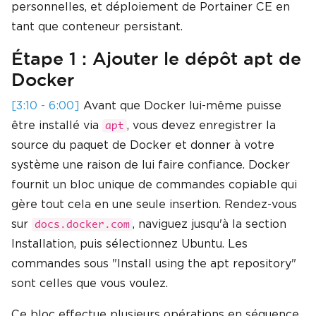
personnelles, et déploiement de Portainer CE en
tant que conteneur persistant.
Étape 1 : Ajouter le dépôt apt de
Docker
[3:10 - 6:00]
Avant que Docker lui-même puisse
être installé via
, vous devez enregistrer la
apt
source du paquet de Docker et donner à votre
système une raison de lui faire confiance. Docker
fournit un bloc unique de commandes copiable qui
gère tout cela en une seule insertion. Rendez-vous
sur
, naviguez jusqu'à la section
docs.docker.com
Installation, puis sélectionnez Ubuntu. Les
commandes sous "Install using the apt repository"
sont celles que vous voulez.
Ce bloc effectue plusieurs opérations en séquence