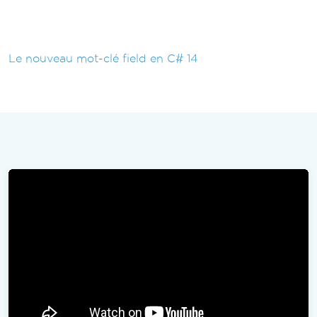
Le nouveau mot-clé field en C# 14