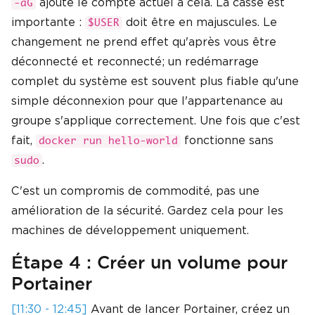
ajoute le compte actuel à cela. La casse est
-aG
importante :
doit être en majuscules. Le
$USER
changement ne prend effet qu'après vous être
déconnecté et reconnecté; un redémarrage
complet du système est souvent plus fiable qu'une
simple déconnexion pour que l'appartenance au
groupe s'applique correctement. Une fois que c'est
fait,
fonctionne sans
docker run hello-world
.
sudo
C'est un compromis de commodité, pas une
amélioration de la sécurité. Gardez cela pour les
machines de développement uniquement.
Étape 4 : Créer un volume pour
Portainer
[11:30 - 12:45]
Avant de lancer Portainer, créez un