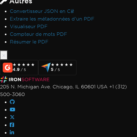
Autres
Convertisseur JSON en C#
Extraire les métadonnées d'un PDF
Visualiseur PDF
Compteur de mots PDF
Résumer le PDF
★★★★★
★★★★★
★★★★★
★★★★★
4.9
5
/ 5
/ 5
205 N. Michigan Ave. Chicago, IL 60601 USA +1 (312)
500-3060