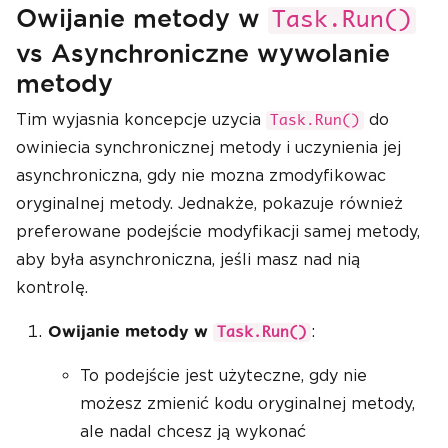
Owijanie metody w
Task.Run()
vs Asynchroniczne wywolanie
metody
Tim wyjasnia koncepcje uzycia
do
Task.Run()
owiniecia synchronicznej metody i uczynienia jej
asynchroniczna, gdy nie mozna zmodyfikowac
oryginalnej metody. Jednakże, pokazuje również
preferowane podejście modyfikacji samej metody,
aby była asynchroniczna, jeśli masz nad nią
kontrolę.
:
Owijanie metody w
Task.Run()
To podejście jest użyteczne, gdy nie
możesz zmienić kodu oryginalnej metody,
ale nadal chcesz ją wykonać