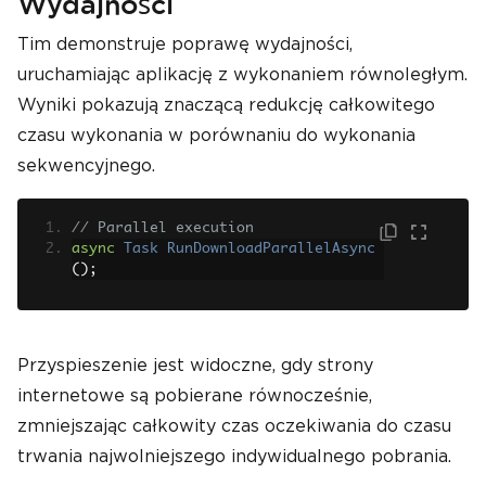
Wydajności
Tim demonstruje poprawę wydajności,
uruchamiając aplikację z wykonaniem równoległym.
Wyniki pokazują znaczącą redukcję całkowitego
czasu wykonania w porównaniu do wykonania
sekwencyjnego.
// Parallel execution
async
Task
RunDownloadParallelAsync
();
Przyspieszenie jest widoczne, gdy strony
internetowe są pobierane równocześnie,
zmniejszając całkowity czas oczekiwania do czasu
trwania najwolniejszego indywidualnego pobrania.