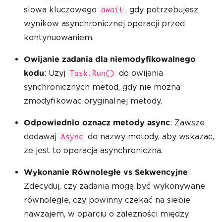
slowa kluczowego
, gdy potrzebujesz
await
wynikow asynchronicznej operacji przed
kontynuowaniem.
Owijanie zadania dla niemodyfikowalnego
: Uzyj
do owijania
kodu
Task.Run()
synchronicznych metod, gdy nie mozna
zmodyfikowac oryginalnej metody.
: Zawsze
Odpowiednio oznacz metody async
dodawaj
do nazwy metody, aby wskazac,
Async
ze jest to operacja asynchroniczna.
:
Wykonanie Równoległe vs Sekwencyjne
Zdecyduj, czy zadania mogą być wykonywane
równolegle, czy powinny czekać na siebie
nawzajem, w oparciu o zależności między