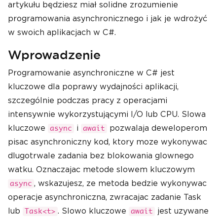
artykułu będziesz miał solidne zrozumienie
programowania asynchronicznego i jak je wdrożyć
w swoich aplikacjach w C#.
Wprowadzenie
Programowanie asynchroniczne w C# jest
kluczowe dla poprawy wydajności aplikacji,
szczególnie podczas pracy z operacjami
intensywnie wykorzystującymi I/O lub CPU. Slowa
kluczowe
i
pozwalaja deweloperom
async
await
pisac asynchroniczny kod, ktory moze wykonywac
dlugotrwale zadania bez blokowania glownego
watku. Oznaczajac metode slowem kluczowym
, wskazujesz, ze metoda bedzie wykonywac
async
operacje asynchroniczna, zwracajac zadanie Task
lub
. Slowo kluczowe
jest uzywane
Task<t>
await