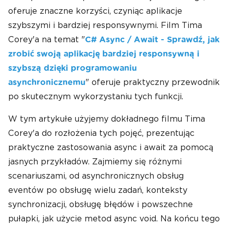
oferuje znaczne korzyści, czyniąc aplikacje
szybszymi i bardziej responsywnymi. Film Tima
Corey'a na temat "
C# Async / Await - Sprawdź, jak
zrobić swoją aplikację bardziej responsywną i
szybszą dzięki programowaniu
" oferuje praktyczny przewodnik
asynchronicznemu
po skutecznym wykorzystaniu tych funkcji.
W tym artykułe użyjemy dokładnego filmu Tima
Corey'a do rozłożenia tych pojęć, prezentując
praktyczne zastosowania async i await za pomocą
jasnych przykładów. Zajmiemy się różnymi
scenariuszami, od asynchronicznych obsług
eventów po obsługę wielu zadań, konteksty
synchronizacji, obsługę błędów i powszechne
pułapki, jak użycie metod async void. Na końcu tego