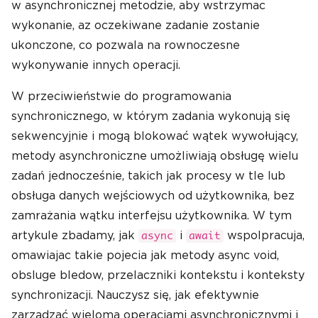
w asynchronicznej metodzie, aby wstrzymac
wykonanie, az oczekiwane zadanie zostanie
ukonczone, co pozwala na rownoczesne
wykonywanie innych operacji.
W przeciwieństwie do programowania
synchronicznego, w którym zadania wykonują się
sekwencyjnie i mogą blokować wątek wywołujący,
metody asynchroniczne umożliwiają obsługę wielu
zadań jednocześnie, takich jak procesy w tle lub
obsługa danych wejściowych od użytkownika, bez
zamrażania wątku interfejsu użytkownika. W tym
artykule zbadamy, jak
i
wspolpracuja,
async
await
omawiajac takie pojecia jak metody async void,
obsluge bledow, przelaczniki kontekstu i konteksty
synchronizacji. Nauczysz się, jak efektywnie
zarządzać wieloma operacjami asynchronicznymi i