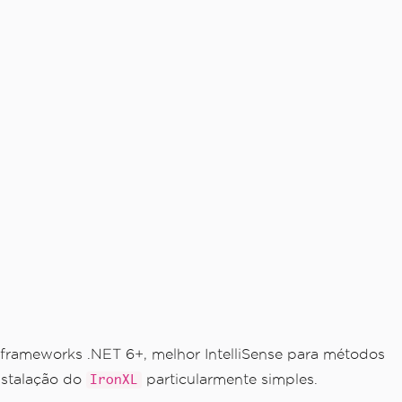
 frameworks .NET 6+, melhor IntelliSense para métodos
nstalação do
particularmente simples.
IronXL