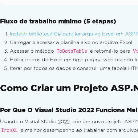
Fluxo de trabalho mínimo (5 etapas)
Instalar biblioteca C# para ler arquivo Excel em ASP
Carregar e acessar a planilha alvo no arquivo Excel
Acessar o método
e retorná-lo para
ToDataTable
V
Exibir dados do Excel em uma página web usando l
Iterar por todos os dados e construir uma tabela HT
Como Criar um Projeto ASP.N
Por Que O Visual Studio 2022 Funciona Mel
Usando o Visual Studio 2022, crie um novo projeto ASP.N
e melhor desempenho ao trabalhar com arquivos 
IronXL