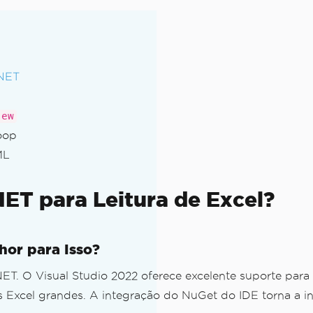
.NET
iew
oop
ML
ET para Leitura de Excel?
hor para Isso?
ET. O Visual Studio 2022 oferece excelente suporte para
Excel grandes. A integração do NuGet do IDE torna a i