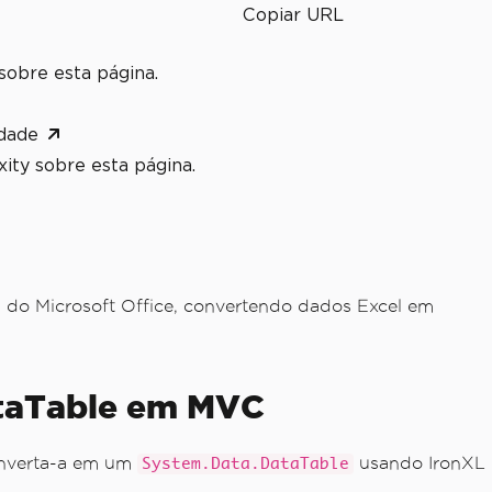
Copiar URL
sobre esta página.
dade
ity sobre esta página.
do Microsoft Office, convertendo dados Excel em
DataTable em MVC
onverta-a em um
usando IronXL
System.Data.DataTable