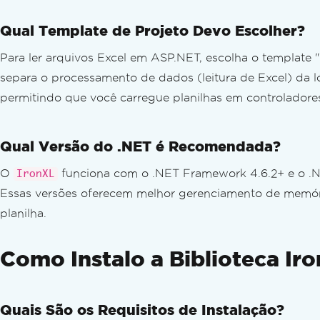
Qual Template de Projeto Devo Escolher?
Para ler arquivos Excel em ASP.NET, escolha o template
separa o processamento de dados (leitura de Excel) da
permitindo que você carregue planilhas em controladores
Qual Versão do .NET é Recomendada?
O
funciona com o .NET Framework 4.6.2+ e o .NE
IronXL
Essas versões oferecem melhor gerenciamento de memória
planilha.
Como Instalo a Biblioteca Ir
Quais São os Requisitos de Instalação?