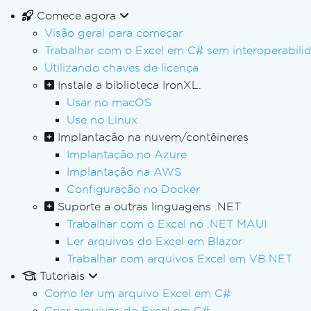
Comece agora
Visão geral para começar
Trabalhar com o Excel em C# sem interoperabili
Utilizando chaves de licença
Instale a biblioteca IronXL.
Usar no macOS
Use no Linux
Implantação na nuvem/contêineres
Implantação no Azure
Implantação na AWS
Configuração no Docker
Suporte a outras linguagens .NET
Trabalhar com o Excel no .NET MAUI
Ler arquivos do Excel em Blazor
Trabalhar com arquivos Excel em VB.NET
Tutoriais
Como ler um arquivo Excel em C#
Criar arquivos do Excel em C#