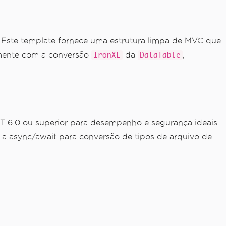
. Este template fornece uma estrutura limpa de MVC que
amente com a conversão
da
,
IronXL
DataTable
T 6.0 ou superior para desempenho e segurança ideais.
a async/await para conversão de tipos de arquivo de