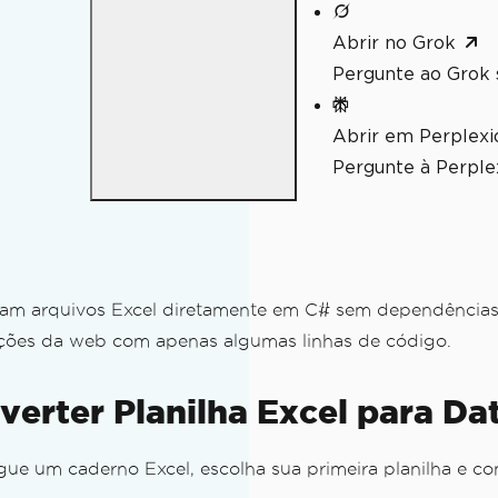
Abrir no Grok
Pergunte ao Grok 
Abrir em Perplexi
Pergunte à Perplex
am arquivos Excel diretamente em C# sem dependências 
zações da web com apenas algumas linhas de código.
nverter Planilha Excel para 
e um caderno Excel, escolha sua primeira planilha e c
listas de strings