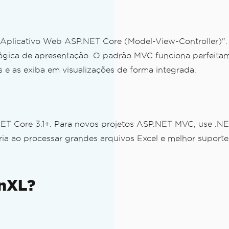
 "Aplicativo Web ASP.NET Core (Model-View-Controller)"
 lógica de apresentação. O padrão MVC funciona perfeit
 e as exiba em visualizações de forma integrada.
T Core 3.1+. Para novos projetos ASP.NET MVC, use .NE
 ao processar grandes arquivos Excel e melhor suporte 
onXL?