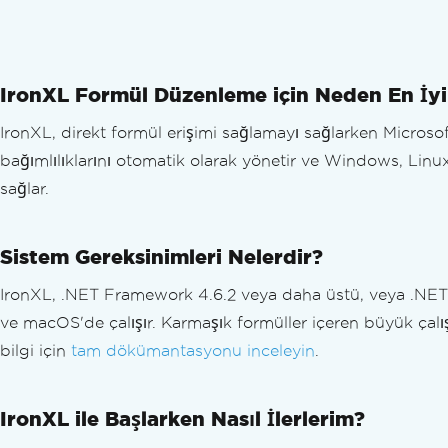
IronXL Formül Düzenleme için Neden En İyi
IronXL, direkt formül erişimi sağlamayı sağlarken Microsof
bağımlılıklarını otomatik olarak yönetir ve Windows, Linu
sağlar.
Sistem Gereksinimleri Nelerdir?
IronXL, .NET Framework 4.6.2 veya daha üstü, veya .NET 
ve macOS'de çalışır. Karmaşık formüller içeren büyük çalı
bilgi için
tam dökümantasyonu inceleyin
.
IronXL ile Başlarken Nasıl İlerlerim?