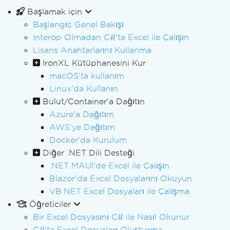
Başlamak için
Başlangıç Genel Bakışı
Interop Olmadan C#'ta Excel ile Çalışın
Lisans Anahtarlarını Kullanma
IronXL Kütüphanesini Kur
macOS'ta kullanım
Linux'da Kullanın
Bulut/Container'a Dağıtın
Azure'a Dağıtım
AWS'ye Dağıtım
Docker'da Kurulum
Diğer .NET Dili Desteği
.NET MAUI'de Excel ile Çalışın
Blazor'da Excel Dosyalarını Okuyun
VB.NET Excel Dosyaları ile Çalışma
Öğreticiler
Bir Excel Dosyasını C# ile Nasıl Okunur
C#'ta Excel Dosyaları Oluşturma