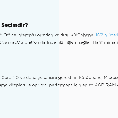
 Seçimdir?
t Office Interop'u ortadan kaldırır. Kütüphane,
165'in üzer
x ve macOS platformlarında hızlı işlem sağlar. Hafif mimar
Core 2.0 ve daha yukarısını gerektirir. Kütüphane, Micr
şma kitapları ile optimal performans için en az 4GB RAM ö