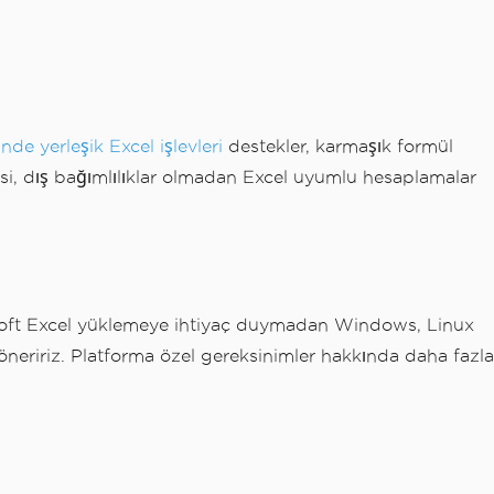
inde yerleşik Excel işlevleri
destekler, karmaşık formül
isi, dış bağımlılıklar olmadan Excel uyumlu hesaplamalar
osoft Excel yüklemeye ihtiyaç duymadan Windows, Linux
neririz. Platforma özel gereksinimler hakkında daha fazla