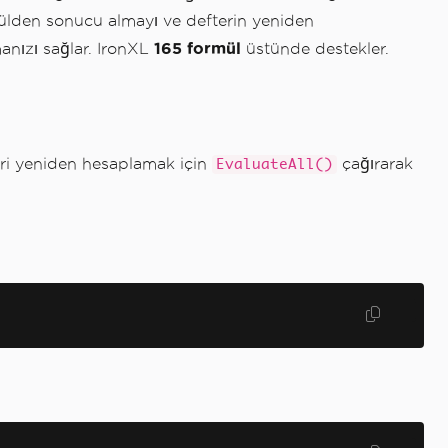
ülden sonucu almayı ve defterin yeniden
anızı sağlar. IronXL
165 formül
üstünde destekler.
eri yeniden hesaplamak için
çağırarak
EvaluateAll()