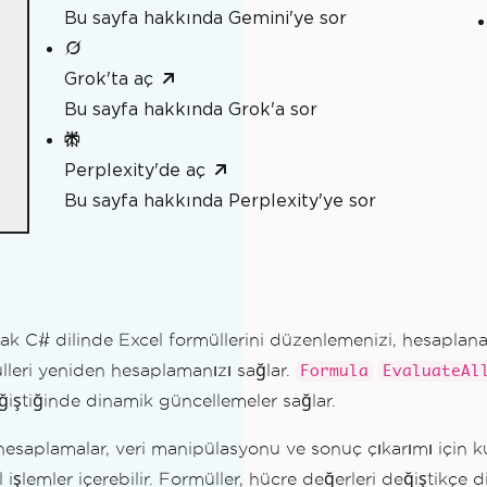
Bu sayfa hakkında Gemini'ye sor
Grok'ta aç
Bu sayfa hakkında Grok'a sor
Perplexity'de aç
Bu sayfa hakkında Perplexity'ye sor
rak C# dilinde Excel formüllerini düzenlemenizi, hesaplan
lleri yeniden hesaplamanızı sağlar.
Formula
EvaluateAl
ğiştiğinde dinamik güncellemeler sağlar.
saplamalar, veri manipülasyonu ve sonuç çıkarımı için kullan
rulama
al işlemler içerebilir. Formüller, hücre değerleri değiştikçe