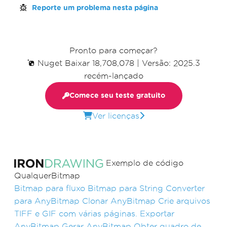
Reporte um problema nesta página
Pronto para começar?
Nuget Baixar 18,708,078
|
Versão: 2025.3
recém-lançado
Comece seu teste gratuito
Ver licenças
Exemplo de código
QualquerBitmap
Bitmap para fluxo
Bitmap para String
Converter
para AnyBitmap
Clonar AnyBitmap
Crie arquivos
TIFF e GIF com várias páginas.
Exportar
AnyBitmap
Gerar AnyBitmap
Obter quadro de