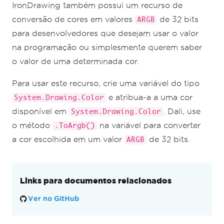
IronDrawing também possui um recurso de
conversão de cores em valores
de 32 bits
ARGB
para desenvolvedores que desejam usar o valor
na programação ou simplesmente querem saber
o valor de uma determinada cor.
Para usar este recurso, crie uma variável do tipo
e atribua-a a uma cor
System.Drawing.Color
disponível em
. Dali, use
System.Drawing.Color
o método
na variável para converter
.ToArgb()
a cor escolhida em um valor
de 32 bits.
ARGB
Links para documentos relacionados
Ver no GitHub