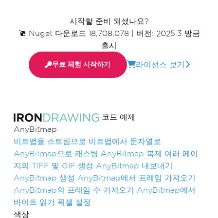
시작할 준비 되셨나요?
Nuget 다운로드 18,708,078
|
버전: 2025.3 방금
출시
라이선스 보기
무료 체험 시작하기
코드 예제
AnyBitmap
비트맵을 스트림으로
비트맵에서 문자열로
AnyBitmap으로 캐스팅
AnyBitmap 복제
여러 페이
지의 TIFF 및 GIF 생성
AnyBitmap 내보내기
AnyBitmap 생성
AnyBitmap에서 프레임 가져오기
AnyBitmap의 프레임 수 가져오기
AnyBitmap에서
바이트 읽기
픽셀 설정
색상