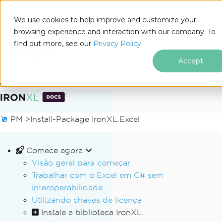
We use cookies to help improve and customize your
browsing experience and interaction with our company. To
Docs
find out more, see our
Privacy Policy.
for
Nesta página
.NET
Accept
Ir para o conteúdo do rodapé
PM >
Install-Package IronXL.Excel
Comece agora
Visão geral para começar
Trabalhar com o Excel em C# sem
interoperabilidade
Utilizando chaves de licença
Instale a biblioteca IronXL.