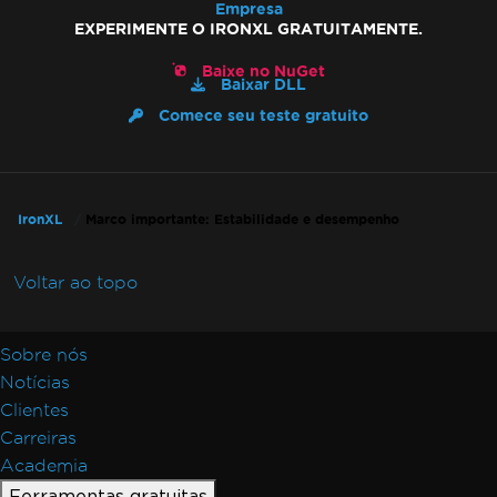
Empresa
EXPERIMENTE O IRONXL GRATUITAMENTE.
Baixe no NuGet
Baixar DLL
Comece seu teste gratuito
IronXL
Marco importante: Estabilidade e desempenho
Voltar ao topo
Sobre nós
Notícias
Clientes
Carreiras
Academia
Ferramentas gratuitas