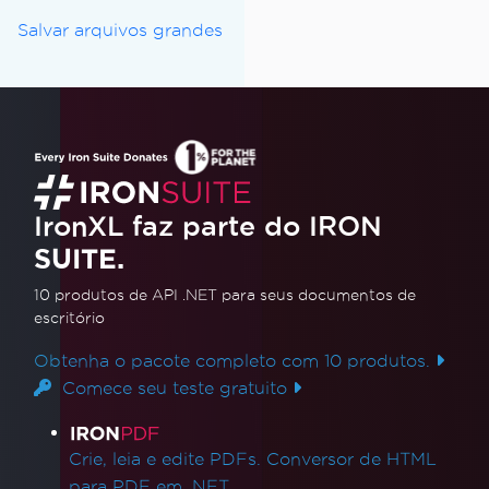
Salvar arquivos grandes
IronXL faz parte do IRON
SUITE.
10 produtos de API .NET
para seus documentos de
escritório
Obtenha o pacote completo com 10 produtos.
Comece seu teste gratuito
Links de produtos
Crie, leia e edite PDFs. Conversor de HTML
para PDF em .NET.