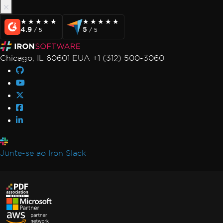
★★★★★
★★★★★
★★★★★
★★★★★
4.9
5
/ 5
/ 5
Chicago, IL 60601 EUA +1 (312) 500-3060
Junte-se ao Iron Slack