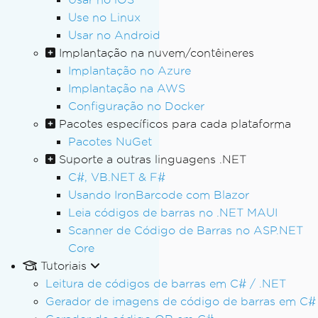
Use no Linux
Usar no Android
Implantação na nuvem/contêineres
Implantação no Azure
Implantação na AWS
Configuração no Docker
Pacotes específicos para cada plataforma
Pacotes NuGet
Suporte a outras linguagens .NET
C#, VB.NET & F#
Usando IronBarcode com Blazor
Leia códigos de barras no .NET MAUI
Scanner de Código de Barras no ASP.NET
Core
Tutoriais
Leitura de códigos de barras em C# / .NET
Gerador de imagens de código de barras em C#