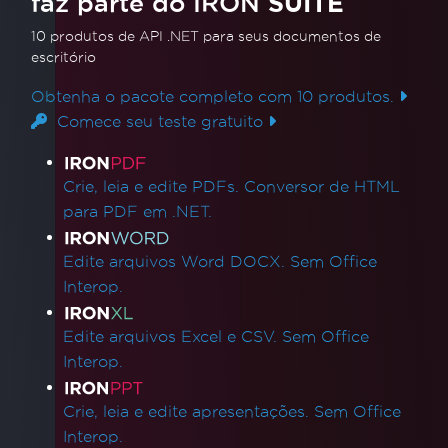
faz parte do IRON
SUITE
10 produtos de API .NET
para seus documentos de
escritório
Obtenha o pacote completo com 10 produtos.
Comece seu teste gratuito
Links de produtos
Crie, leia e edite PDFs. Conversor de HTML
para PDF em .NET.
Edite arquivos Word DOCX. Sem Office
Interop.
Edite arquivos Excel e CSV. Sem Office
Interop.
Crie, leia e edite apresentações. Sem Office
Interop.