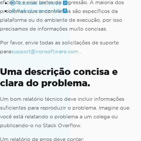
eficiente e criar testes de regressão. A maioria dos
Tutoriais em vídeo
Referência da API
problemas que encontramos são específicos da
plataforma ou do ambiente de execução, por isso
precisamos de informações muito concisas.
Por favor, envie todas as solicitações de suporte
para
support@ironsoftware.com
.
Uma descrição concisa e
clara do problema.
Um bom relatório técnico deve incluir informações
suficientes para reproduzir o problema. Imagine que
você está relatando o problema a um colega ou
publicando-o no Stack Overflow.
Um relatório de erros deve conter: