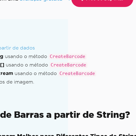
partir de dados
ng
usando o método
CreateBarcode
[]
usando o método
CreateBarcode
tream
usando o método
CreateBarcode
tos de imagem.
e Barras a partir de String?