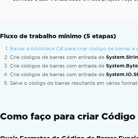
Referência da API
Fluxo de trabalho mínimo (5 etapas)
Baixar a biblioteca C# para criar código de barras a 
Crie códigos de barras com entrada de
System.Stri
Crie códigos de barras com entrada de
System.Byte
Crie códigos de barras com entrada de
System.IO.S
Salve o código de barras resultante em vários forma
Como faço para criar Código d