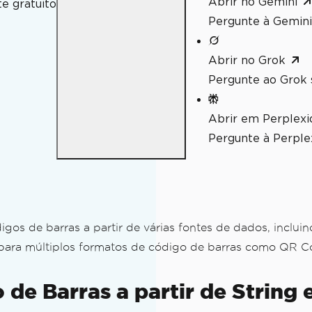
Abrir no Gemini
e gratuito
Pergunte à Gemini
Abrir no Grok
Pergunte ao Grok 
Abrir em Perplexi
a desktop
Pergunte à Perplex
e
s de barras a partir de várias fontes de dados, incluin
ara múltiplos formatos de código de barras como QR C
o de Barras a partir de Strin