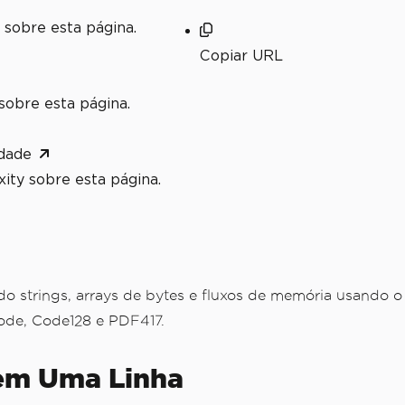
 sobre esta página.
Copiar URL
sobre esta página.
dade
ity sobre esta página.
do strings, arrays de bytes e fluxos de memória usando o
ode, Code128 e PDF417.
g em Uma Linha