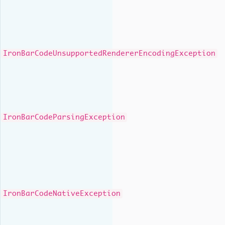
IronBarCodeUnsupportedRendererEncodingException
IronBarCodeParsingException
IronBarCodeNativeException