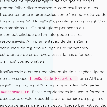
Os fluxos de processamento de códigos de barras
podem falhar silenciosamente, com resultados nulos
frequentemente interpretados como "nenhum código de
barras presente". No entanto, problemas como arquivos
corrompidos, PDFs protegidos por senha ou
incompatibilidade de formato podem ser os
responsáveis. A implementação de um sistema
adequado de registro de logs e um tratamento
estruturado de erros revela essas falhas e fornece
diagnósticos acionáveis.
IronBarcode oferece uma hierarquia de exceções tipada
no namespace
, uma API de
IronBarCode.Exceptions
registro em log embutida, e propriedades detalhadas
. Essas propriedades incluem o formato
BarcodeResult
detectado, o valor decodificado, o número da página e
as coordenadas para cada decodificação bem-sucedida.