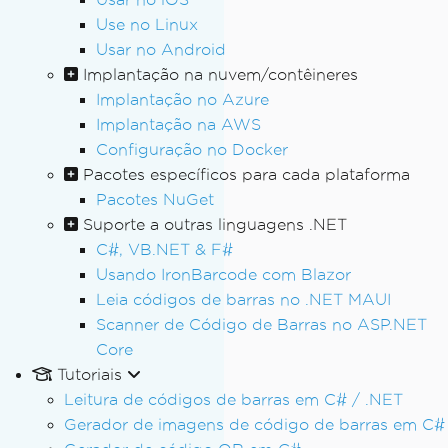
Use no Linux
Usar no Android
Implantação na nuvem/contêineres
Implantação no Azure
Implantação na AWS
Configuração no Docker
Pacotes específicos para cada plataforma
Pacotes NuGet
Suporte a outras linguagens .NET
C#, VB.NET & F#
Usando IronBarcode com Blazor
Leia códigos de barras no .NET MAUI
Scanner de Código de Barras no ASP.NET
Core
Tutoriais
Leitura de códigos de barras em C# / .NET
Gerador de imagens de código de barras em C#