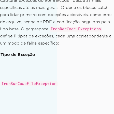
Capturar exceções do IronBarcode , desde as mais
específicas até as mais gerais. Ordene os blocos catch
para lidar primeiro com exceções acionáveis, como erros
de arquivo, senha de PDF e codificação, seguidos pelo
tipo base. O namespace
IronBarCode.Exceptions
define 11 tipos de exceções, cada uma correspondente a
um modo de falha específico:
Tipo de Exceção
IronBarCodeFileException