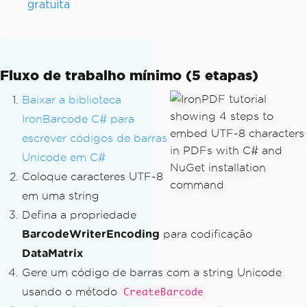
gratuita
Fluxo de trabalho mínimo (5 etapas)
Baixar a biblioteca
IronBarcode C# para
escrever códigos de barras
Unicode em C#
Coloque caracteres UTF-8
em uma string
Defina a propriedade
BarcodeWriterEncoding
para codificação
DataMatrix
Gere um código de barras com a string Unicode
usando o método
CreateBarcode