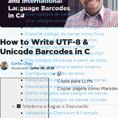
Criar instalador MSI
Escrita de códigos de barras
Criar códigos de barras 1D
Criar códigos de barras 2D
Criar código de barras como imagem
Exportar código de barras como fluxo
How to Write UTF-8 &
Criar código de barras como HTML
Criar código de barras como PDF
Unicode Barcodes in C
Código de barras de carimbo em PDF
Crie códigos de barras a partir de texto,
Curtis Chau
URLs, IDs, números e dados binários.
Atualizado:
junho 28, 2026
Configurar correção de erros
Personalize e estilize códigos de barras
Cópia para LLMs
Personalize e estilize códigos QR
Copiar página como Markdo
Definir margens para códigos de barras
Escrevendo códigos de barras Unicode
Tolerância a Falhas e Depuração
Validação de Checksum & Formato