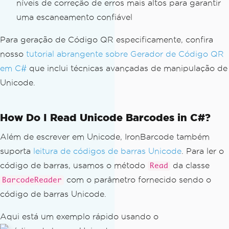
níveis de correção de erros mais altos para garantir
uma escaneamento confiável
Para geração de Código QR especificamente, confira
nosso
tutorial abrangente sobre Gerador de Código QR
em C#
que inclui técnicas avançadas de manipulação de
Unicode.
How Do I Read Unicode Barcodes in C#?
Além de escrever em Unicode, IronBarcode também
suporta
leitura de códigos de barras Unicode
. Para ler o
código de barras, usamos o método
da classe
Read
com o parâmetro fornecido sendo o
BarcodeReader
código de barras Unicode.
Aqui está um exemplo rápido usando o