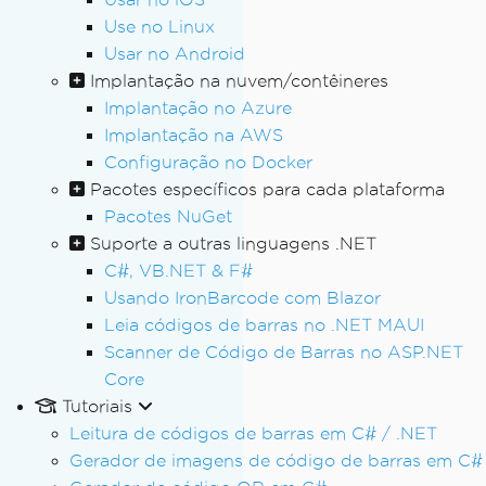
Use no Linux
Usar no Android
Implantação na nuvem/contêineres
Implantação no Azure
Implantação na AWS
Configuração no Docker
Pacotes específicos para cada plataforma
Pacotes NuGet
Suporte a outras linguagens .NET
C#, VB.NET & F#
Usando IronBarcode com Blazor
Leia códigos de barras no .NET MAUI
Scanner de Código de Barras no ASP.NET
Core
Tutoriais
Leitura de códigos de barras em C# / .NET
Gerador de imagens de código de barras em C#