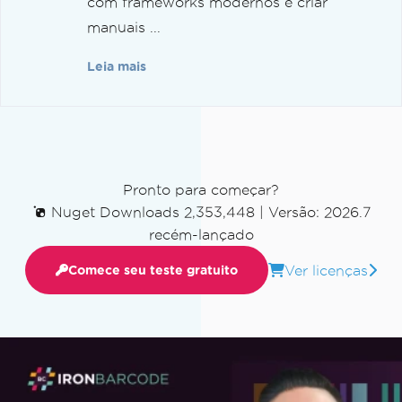
com frameworks modernos e criar
manuais ...
Leia mais
Pronto para começar?
Nuget Downloads 2,353,448
|
Versão: 2026.7
recém-lançado
Ver licenças
Comece seu teste gratuito