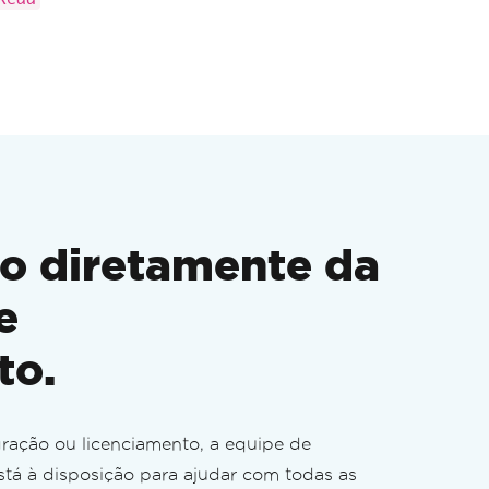
o diretamente da
e
to.
gração ou licenciamento, a equipe de
tá à disposição para ajudar com todas as