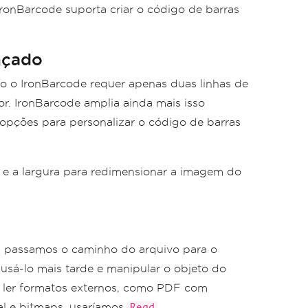
IronBarcode suporta criar o código de barras
nçado
o o IronBarcode requer apenas duas linhas de
r. IronBarcode amplia ainda mais isso
opções para personalizar o código de barras
a e a largura para redimensionar a imagem do
, passamos o caminho do arquivo para o
usá-lo mais tarde e manipular o objeto do
a ler formatos externos, como PDF com
al e bitmaps, usaríamos
.
Read