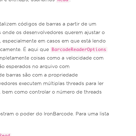
alizem códigos de barras a partir de um
s onde os desenvolvedores querem ajustar o
, especialmente em casos em que está lendo
icamente. É aqui que
BarcodeReaderOptions
ompletamente coisas como a velocidade com
 são esperados no arquivo com
de barras são com a propriedade
vedores executem múltiplas threads para ler
o, bem como controlar o número de threads
tram o poder do IronBarcode. Para uma lista
Read