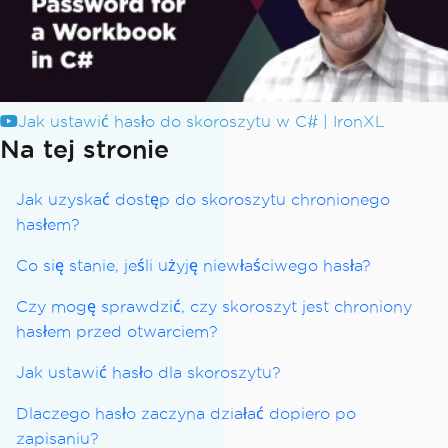
Jak ustawić hasło do skoroszytu w C# | IronXL
Na tej stronie
Jak uzyskać dostęp do skoroszytu chronionego
hasłem?
Co się stanie, jeśli użyję niewłaściwego hasła?
Czy mogę sprawdzić, czy skoroszyt jest chroniony
hasłem przed otwarciem?
Jak ustawić hasło dla skoroszytu?
Dlaczego hasło zaczyna działać dopiero po
zapisaniu?