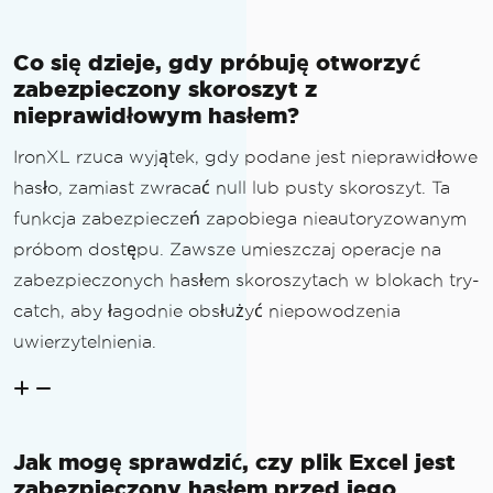
Co się dzieje, gdy próbuję otworzyć
zabezpieczony skoroszyt z
nieprawidłowym hasłem?
IronXL rzuca wyjątek, gdy podane jest nieprawidłowe
hasło, zamiast zwracać null lub pusty skoroszyt. Ta
funkcja zabezpieczeń zapobiega nieautoryzowanym
próbom dostępu. Zawsze umieszczaj operacje na
zabezpieczonych hasłem skoroszytach w blokach try-
catch, aby łagodnie obsłużyć niepowodzenia
uwierzytelnienia.
Jak mogę sprawdzić, czy plik Excel jest
zabezpieczony hasłem przed jego