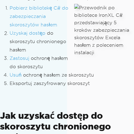
Pobierz bibliotekę C# do
zabezpieczania
skoroszytów hasłem
Uzyskaj dostęp
do
skoroszytu chronionego
hasłem
Zastosuj
ochronę hasłem
do skoroszytu
Usuń
ochronę hasłem ze skoroszytu
Eksportuj zaszyfrowany skoroszyt
Jak uzyskać dostęp do
skoroszytu chronionego