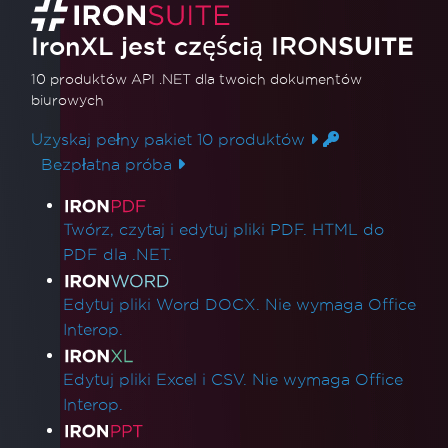
IronXL jest częścią IRON
SUITE
10 produktów API .NET
dla twoich dokumentów
biurowych
Uzyskaj pełny pakiet 10 produktów
Bezpłatna próba
Linki do produktów
Twórz, czytaj i edytuj pliki PDF. HTML do
PDF dla .NET.
Edytuj pliki Word DOCX. Nie wymaga Office
Interop.
Edytuj pliki Excel i CSV. Nie wymaga Office
Interop.