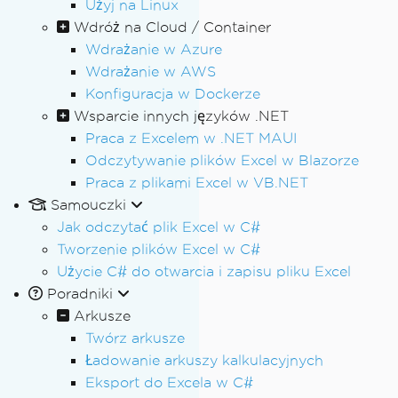
Użyj na Linux
Wdróż na Cloud / Container
Wdrażanie w Azure
Wdrażanie w AWS
Konfiguracja w Dockerze
Wsparcie innych języków .NET
Praca z Excelem w .NET MAUI
Odczytywanie plików Excel w Blazorze
Praca z plikami Excel w VB.NET
Samouczki
Jak odczytać plik Excel w C#
Tworzenie plików Excel w C#
Użycie C# do otwarcia i zapisu pliku Excel
Poradniki
Arkusze
Twórz arkusze
Ładowanie arkuszy kalkulacyjnych
Eksport do Excela w C#