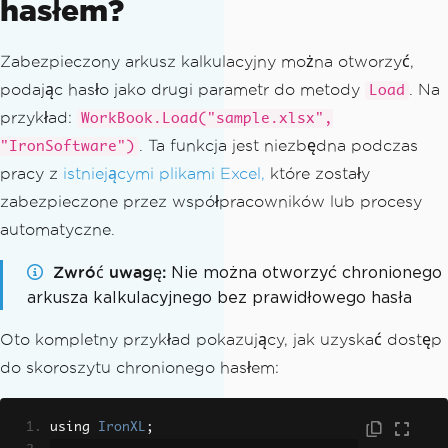
hasłem?
Zabezpieczony arkusz kalkulacyjny można otworzyć,
podając hasło jako drugi parametr do metody
. Na
Load
przykład:
WorkBook.Load("sample.xlsx",
. Ta funkcja jest niezbędna podczas
"IronSoftware")
pracy z
istniejącymi plikami Excel,
które zostały
zabezpieczone przez współpracowników lub procesy
automatyczne.
Zwróć uwagę
Nie można otworzyć chronionego
arkusza kalkulacyjnego bez prawidłowego hasła
Oto kompletny przykład pokazujący, jak uzyskać dostęp
do skoroszytu chronionego hasłem:
using 
IronXL
;