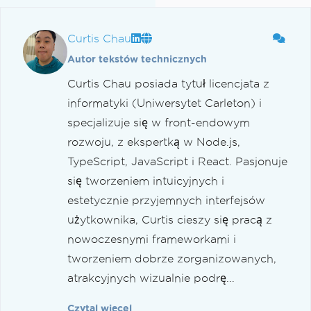
Curtis Chau
Autor tekstów technicznych
Curtis Chau posiada tytuł licencjata z
informatyki (Uniwersytet Carleton) i
specjalizuje się w front-endowym
rozwoju, z ekspertką w Node.js,
TypeScript, JavaScript i React. Pasjonuje
się tworzeniem intuicyjnych i
estetycznie przyjemnych interfejsów
użytkownika, Curtis cieszy się pracą z
nowoczesnymi frameworkami i
tworzeniem dobrze zorganizowanych,
atrakcyjnych wizualnie podrę...
Czytaj więcej