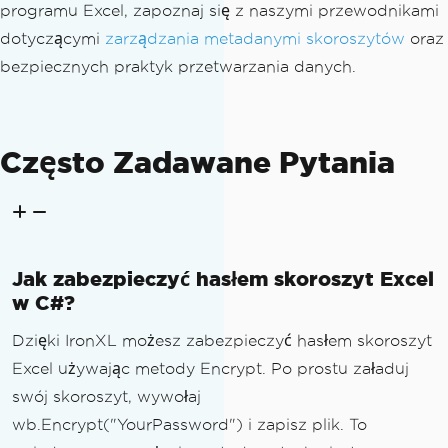
programu Excel, zapoznaj się z naszymi przewodnikami
dotyczącymi
zarządzania metadanymi skoroszytów
oraz
bezpiecznych praktyk przetwarzania danych.
Często Zadawane Pytania
Jak zabezpieczyć hasłem skoroszyt Excel
w C#?
Dzięki IronXL możesz zabezpieczyć hasłem skoroszyt
Excel używając metody Encrypt. Po prostu załaduj
swój skoroszyt, wywołaj
wb.Encrypt("YourPassword") i zapisz plik. To