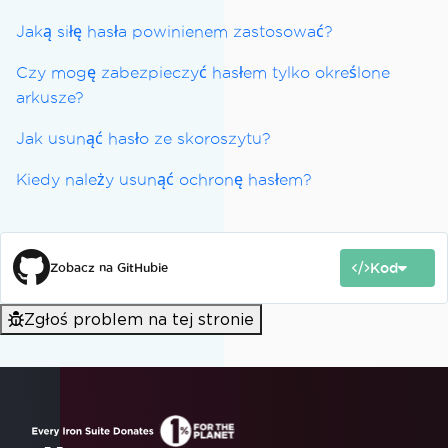
Jaką siłę hasła powinienem zastosować?
Czy mogę zabezpieczyć hasłem tylko określone
arkusze?
Jak usunąć hasło ze skoroszytu?
Kiedy należy usunąć ochronę hasłem?
Kod
Zobacz na GitHubie
Zgłoś problem na tej stronie