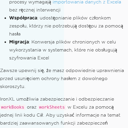
procesy wymagają
importowania danych z Excela
bez ręcznej interwencji
Współpraca
: udostępnianie plików członkom
zespołu, którzy nie potrzebują dostępu za pomocą
hasła
Migracja
: Konwersja plików chronionych w celu
wykorzystania w systemach, które nie obsługują
szyfrowania Excel
Zawsze upewnij się, że masz odpowiednie uprawnienia
przed usunięciem ochrony hasłem z dowolnego
skoroszytu.
IronXL umożliwia zabezpieczanie i odbezpieczanie
oraz
w Excelu za pomocą
workBooks
workSheets
jednej linii kodu C#. Aby uzyskać informacje na temat
bardziej zaawansowanych funkcji zabezpieczeń