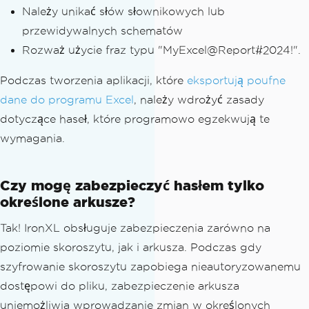
Należy unikać słów słownikowych lub
przewidywalnych schematów
Rozważ użycie fraz typu "MyExcel@Report#2024!".
Podczas tworzenia aplikacji, które
eksportują poufne
dane do programu Excel
, należy wdrożyć zasady
dotyczące haseł, które programowo egzekwują te
wymagania.
Czy mogę zabezpieczyć hasłem tylko
określone arkusze?
Tak! IronXL obsługuje zabezpieczenia zarówno na
poziomie skoroszytu, jak i arkusza. Podczas gdy
szyfrowanie skoroszytu zapobiega nieautoryzowanemu
dostępowi do pliku, zabezpieczenie arkusza
uniemożliwia wprowadzanie zmian w określonych