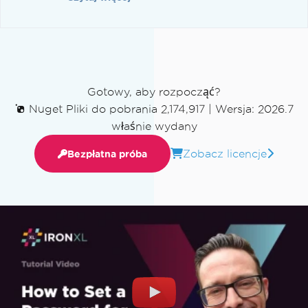
Gotowy, aby rozpocząć?
Nuget Pliki do pobrania 2,174,917
|
Wersja: 2026.7
właśnie wydany
Zobacz licencje
Bezpłatna próba