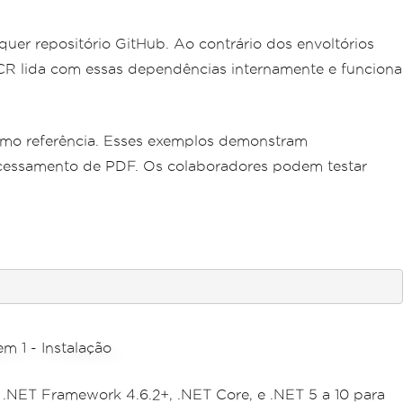
uer repositório GitHub. Ao contrário dos envoltórios
CR lida com essas dependências internamente e funciona
mo referência. Esses exemplos demonstram
rocessamento de PDF. Os colaboradores podem testar
a .NET Framework 4.6.2+, .NET Core, e .NET 5 a 10 para