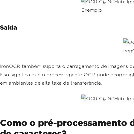
Saída
IronOCR também suporta o carregamento de imagens de st
Isso significa que o processamento OCR pode ocorrer in
em ambientes de alta taxa de transferência.
Como o pré-processamento d
de caracteres?