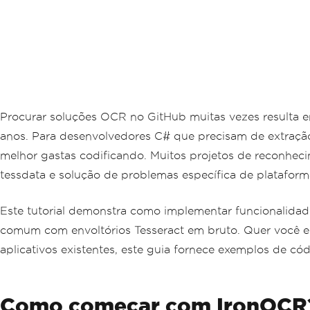
Procurar soluções OCR no GitHub muitas vezes resulta 
anos. Para desenvolvedores C# que precisam de extração
melhor gastas codificando. Muitos projetos de reconhec
tessdata e solução de problemas específica de plataform
Este tutorial demonstra como implementar funcionalid
comum com envoltórios Tesseract em bruto. Quer você e
aplicativos existentes, este guia fornece exemplos de c
Como começar com IronOCR