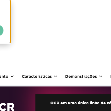
ento
Características
Demonstrações
OCR
OCR em uma única linha de c