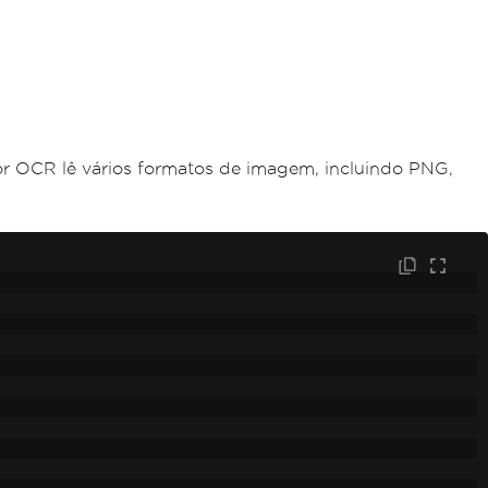
r OCR lê vários formatos de imagem, incluindo PNG,