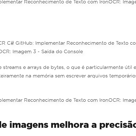
reams e arrays de bytes, o que é particularmente útil 
teiramente na memória sem escrever arquivos temporários
e imagens melhora a precisã