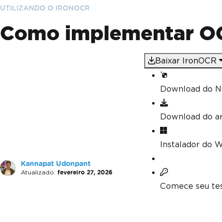
UTILIZANDO O IRONOCR
Como implementar OC
Baixar IronOCR
Download do N
Download do a
Instalador do 
Kannapat Udonpant
Atualizado:
fevereiro 27, 2026
Comece seu tes