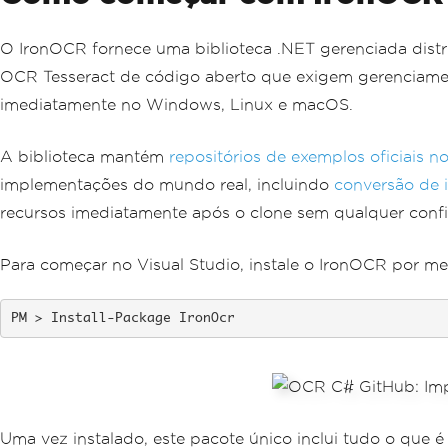
O IronOCR fornece uma biblioteca .NET gerenciada distri
OCR Tesseract de código aberto que exigem gerenciamen
imediatamente no Windows, Linux e macOS.
A biblioteca mantém
repositórios de exemplos oficiais n
implementações do mundo real, incluindo
conversão de 
recursos imediatamente após o clone sem qualquer confi
Para começar no Visual Studio, instale o IronOCR por m
Install-Package IronOcr
Uma vez instalado, este pacote único inclui tudo o que 