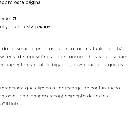
sobre esta página.
dade
ity sobre esta página.
o Tesseract e projetos que não foram atualizados há
sistema de repositórios pode consumir horas que seriam
renciamento manual de binários, download de arquivos
 gerenciada que elimina a sobrecarga de configuração
entos ou adicionando reconhecimento de texto a
o GitHub.