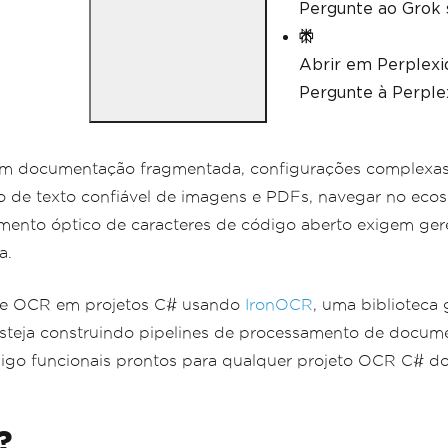
Pergunte ao Grok 
Abrir em Perplexi
Pergunte à Perplex
em documentação fragmentada, configurações complexas d
 de texto confiável de imagens e PDFs, navegar no ecos
imento óptico de caracteres de código aberto exigem ge
a.
ade OCR em projetos C# usando
IronOCR
, uma biblioteca
steja construindo pipelines de processamento de docum
ódigo funcionais prontos para qualquer projeto OCR C# d
?