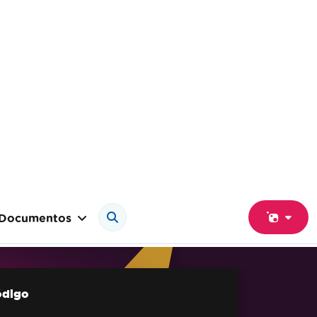
Documentos
ódigo