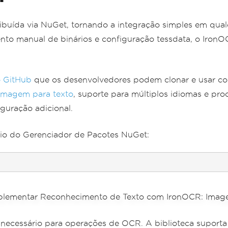
buída via NuGet, tornando a integração simples em qualq
to manual de binários e configuração tessdata, o IronO
o GitHub
que os desenvolvedores podem clonar e usar co
imagem para texto
, suporte para múltiplos idiomas e p
guração adicional.
eio do Gerenciador de Pacotes NuGet:
é necessário para operações de OCR. A biblioteca suport