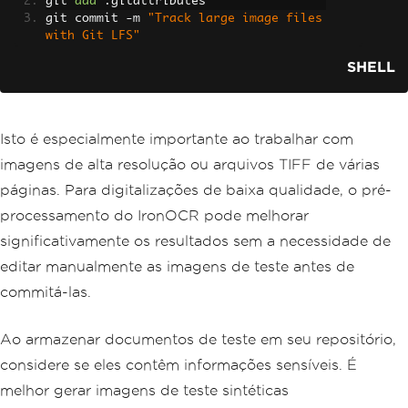
git 
add
.
gitattributes
git commit 
-
m 
"Track large image files 
with Git LFS"
SHELL
Isto é especialmente importante ao trabalhar com
imagens de alta resolução ou arquivos TIFF de várias
páginas. Para digitalizações de baixa qualidade, o pré-
processamento do IronOCR pode melhorar
significativamente os resultados sem a necessidade de
editar manualmente as imagens de teste antes de
commitá-las.
Ao armazenar documentos de teste em seu repositório,
considere se eles contêm informações sensíveis. É
melhor gerar imagens de teste sintéticas