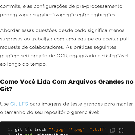
commits, e as configurações de pré-processamento
podem variar significativamente entre ambientes.
Abordar essas questões desde cedo significa menos
surpresas ao trabalhar com uma equipe ou aceitar pull
requests de colaboradores. As práticas seguintes
mantêm seu projeto de OCR organizado e sustentável
ao longo do tempo.
Como Você Lida Com Arquivos Grandes no
Git?
Use
Git LFS
para imagens de teste grandes para manter
o tamanho do seu repositório gerenciável:
git lfs track 
"*.jpg"
"*.png"
"*.tiff"