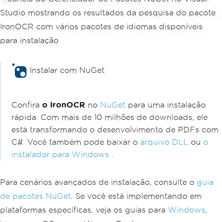
Instalar com NuGet
PM >
Install-Package IronOcr
Confira
o IronOCR
no
NuGet
para uma instalação
rápida. Com mais de 10 milhões de downloads, ele
está transformando o desenvolvimento de PDFs com
C#. Você também pode baixar o
arquivo DLL
ou
o
instalador para Windows
.
Para cenários avançados de instalação, consulte o
guia
de pacotes NuGet
. Se você está implementando em
plataformas específicas, veja os guias para
Windows
,