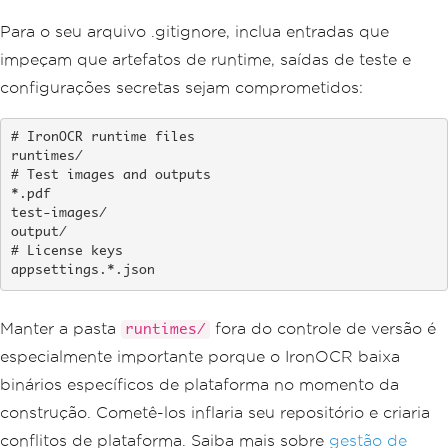
Para o seu arquivo .gitignore, inclua entradas que
impeçam que artefatos de runtime, saídas de teste e
configurações secretas sejam comprometidos:
# IronOCR runtime files

runtimes/

# Test images and outputs

*.pdf

test-images/

output/

# License keys

appsettings.*.json
Manter a pasta
fora do controle de versão é
runtimes/
especialmente importante porque o IronOCR baixa
binários específicos de plataforma no momento da
construção. Cometê-los inflaria seu repositório e criaria
conflitos de plataforma. Saiba mais sobre
gestão de