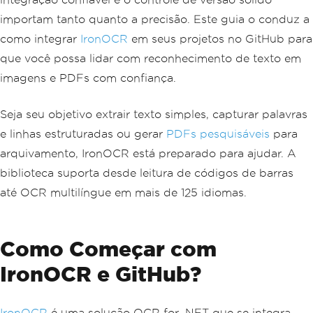
importam tanto quanto a precisão. Este guia o conduz a
como integrar
IronOCR
em seus projetos no GitHub para
que você possa lidar com reconhecimento de texto em
imagens e PDFs com confiança.
Seja seu objetivo extrair texto simples, capturar palavras
e linhas estruturadas ou gerar
PDFs pesquisáveis
para
arquivamento, IronOCR está preparado para ajudar. A
biblioteca suporta desde leitura de códigos de barras
até OCR multilíngue em mais de 125 idiomas.
Como Começar com
IronOCR e GitHub?
IronOCR
é uma solução OCR for .NET que se integra