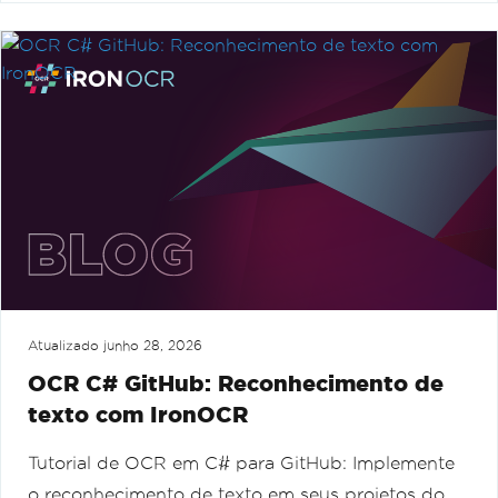
Atualizado
junho 28, 2026
OCR C# GitHub: Reconhecimento de
texto com IronOCR
Tutorial de OCR em C# para GitHub: Implemente
o reconhecimento de texto em seus projetos do