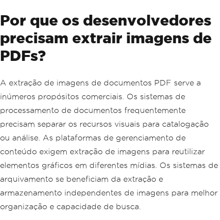
Por que os desenvolvedores
precisam extrair imagens de
PDFs?
A extração de imagens de documentos PDF serve a
inúmeros propósitos comerciais. Os sistemas de
processamento de documentos frequentemente
precisam separar os recursos visuais para catalogação
ou análise. As plataformas de gerenciamento de
conteúdo exigem extração de imagens para reutilizar
elementos gráficos em diferentes mídias. Os sistemas de
arquivamento se beneficiam da extração e
armazenamento independentes de imagens para melhor
organização e capacidade de busca.