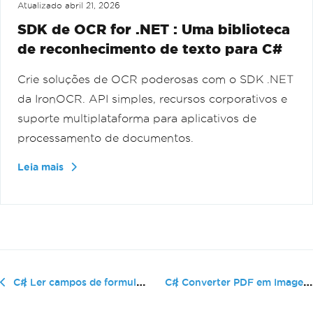
Atualizado
abril 21, 2026
SDK de OCR for .NET : Uma biblioteca
de reconhecimento de texto para C#
Crie soluções de OCR poderosas com o SDK .NET
da IronOCR. API simples, recursos corporativos e
suporte multiplataforma para aplicativos de
processamento de documentos.
Leia mais
C# Converter PDF em Imagem: Guia Co...
C# Ler campos de formulário PDF: Extrair dados de formulário programaticamente