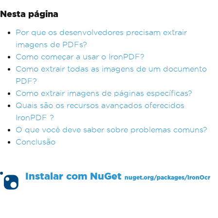
Nesta página
Por que os desenvolvedores precisam extrair
imagens de PDFs?
Como começar a usar o IronPDF?
Como extrair todas as imagens de um documento
PDF?
Como extrair imagens de páginas específicas?
Quais são os recursos avançados oferecidos
IronPDF ?
O que você deve saber sobre problemas comuns?
Conclusão
Instalar com
NuGet
nuget.org/packages/
IronOcr
PM >
Install-Package IronOcr