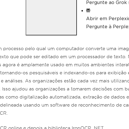
Pergunte ao Grok 
Abrir em Perplexi
Pergunte à Perplex
um processo pelo qual um computador converte uma imag
texto que pode ser editado em um processador de texto.
 agora é amplamente usado em muitos ambientes interat
s, tornando-os pesquisáveis e indexando-os para exibiçã
análises. As organizações estão cada vez mais utilizand
s. Isso ajudou as organizações a tomarem decisões com b
fas como digitalização automatizada, extração de dados e
r delineada usando um software de reconhecimento de ca
OCR.
OCR online e depois a biblioteca IronOCR .NET.