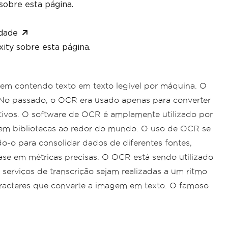
sobre esta página.
dade
ity sobre esta página.
em contendo texto em texto legível por máquina. O
 No passado, o OCR era usado apenas para converter
ivos. O software de OCR é amplamente utilizado por
o em bibliotecas ao redor do mundo. O uso de OCR se
o-o para consolidar dados de diferentes fontes,
ase em métricas precisas. O OCR está sendo utilizado
 serviços de transcrição sejam realizadas a um ritmo
racteres que converte a imagem em texto. O famoso