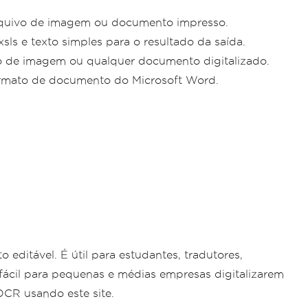
 arquivo de imagem ou documento impresso.
sls e texto simples para o resultado da saída.
ivo de imagem ou qualquer documento digitalizado.
formato de documento do Microsoft Word.
ditável. É útil para estudantes, tradutores,
 fácil para pequenas e médias empresas digitalizarem
CR usando este site.