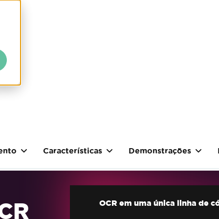
ento
Características
Demonstrações
OCR
OCR em uma única linha de c