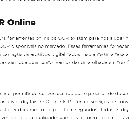
R Online
e. As ferramentas online de OCR existem para nos ajuda
e OCR disponíveis no mercado. Essas ferramentas fornec
ê carregue os arquivos digitalizados mediante uma taxa a
das sem qualquer custo. Vamos dar uma olhada em três f
nline, permitindo conversões rápidas e precisas de docu
arquivos digitais. O OnlineOCR oferece serviços de co
 qualquer documento de papel em segundos. Todas as digi
conversão de alta qualidade. Vamos ver como podemos faz