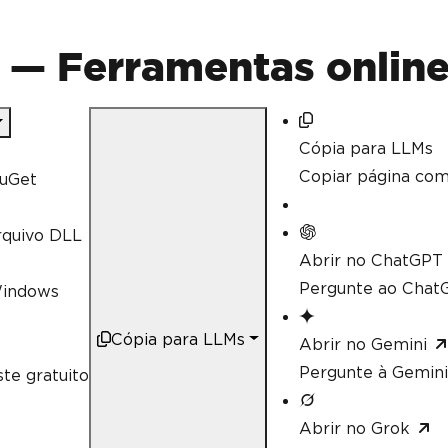
 — Ferramentas online
Cópia para LLMs
Copiar página co
uGet
rquivo DLL
Abrir no ChatGPT
Pergunte ao ChatG
Windows
Cópia para LLMs
Abrir no Gemini
Pergunte à Gemini
te gratuito
Abrir no Grok