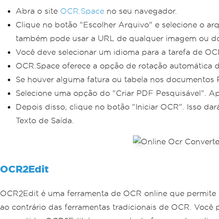
Abra o site
OCR.Space
no seu navegador.
Clique no botão "Escolher Arquivo" e selecione o a
também pode usar a URL de qualquer imagem ou do
Você deve selecionar um idioma para a tarefa de O
OCR.Space oferece a opção de rotação automática d
Se houver alguma fatura ou tabela nos documentos 
Selecione uma opção do "Criar PDF Pesquisável". Ap
Depois disso, clique no botão "Iniciar OCR". Isso da
Texto de Saída.
OCR2Edit
OCR2Edit é uma ferramenta de OCR online que permite con
ao contrário das ferramentas tradicionais de OCR. Você