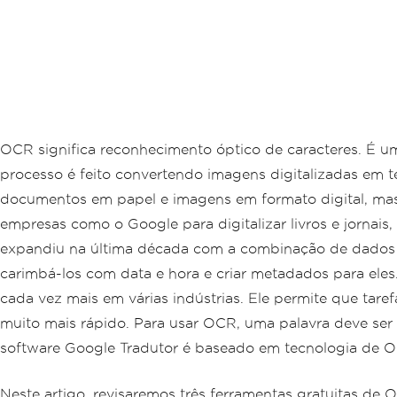
OCR significa reconhecimento óptico de caracteres. É 
processo é feito convertendo imagens digitalizadas em 
documentos em papel e imagens em formato digital, mas
empresas como o Google para digitalizar livros e jornai
expandiu na última década com a combinação de dados e 
carimbá-los com data e hora e criar metadados para ele
cada vez mais em várias indústrias. Ele permite que tare
muito mais rápido. Para usar OCR, uma palavra deve se
software Google Tradutor é baseado em tecnologia de 
Neste artigo, revisaremos três ferramentas gratuitas de 