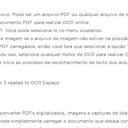
rquivo. Pode ser um arquivo PDF ou qualquer arquivo de
cumento PDF para realizar OCR online.
CR. Você pode selecioná-lo no menu suspenso.
e imagem se o arquivo de imagem não estiver na posição
PDF carregados, então você terá que selecionar a opção
ós isso, selecione qualquer motor de OCR para realizar 
rá início ao processo de reconhecimento de texto dos arq
verter PDFs digitalizados, imagens e capturas de tela e
 pode simplesmente carregar o documento que deseja conv