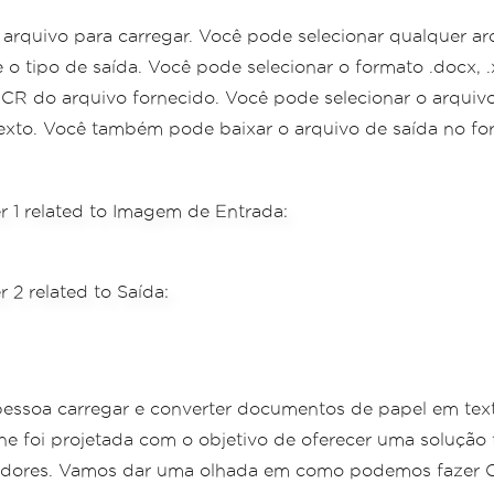
m arquivo para carregar. Você pode selecionar qualquer
 tipo de saída. Você pode selecionar o formato .docx, .x
o OCR do arquivo fornecido. Você pode selecionar o arqu
 texto. Você também pode baixar o arquivo de saída no 
ssoa carregar e converter documentos de papel em texto e
ine foi projetada com o objetivo de oferecer uma solução
vidores. Vamos dar uma olhada em como podemos fazer O