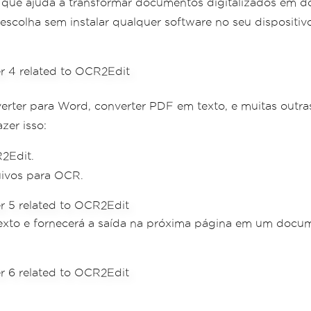
 que ajuda a transformar documentos digitalizados em d
scolha sem instalar qualquer software no seu dispositiv
ter para Word, converter PDF em texto, e muitas outras 
er isso:
2Edit.
uivos para OCR.
r o texto e fornecerá a saída na próxima página em um do