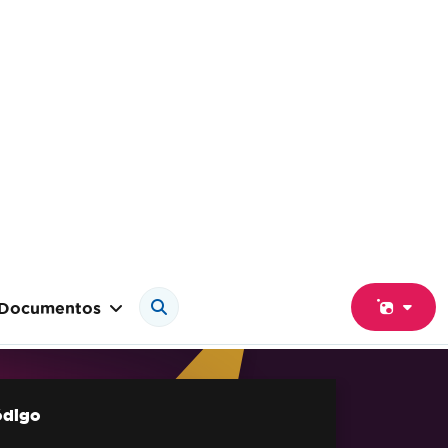
Documentos
ódigo