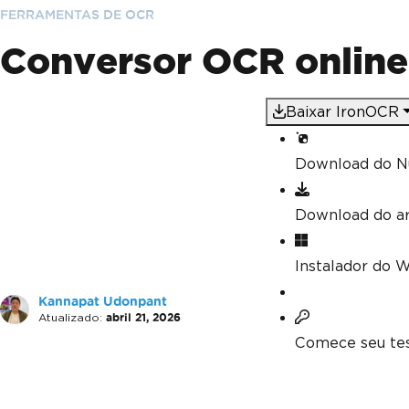
FERRAMENTAS DE OCR
Conversor OCR online
Baixar IronOCR
Download do N
Download do a
Instalador do 
Kannapat Udonpant
Atualizado:
abril 21, 2026
Comece seu tes