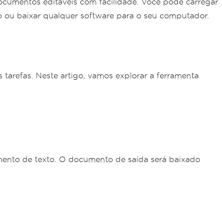
ocumentos editáveis com facilidade. Você pode carregar
o ou baixar qualquer software para o seu computador.
tarefas. Neste artigo, vamos explorar a ferramenta
cumento de texto. O documento de saída será baixado