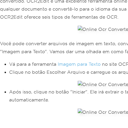
convertido. OCR2Edit é uma excelente ferramenta online
qualquer documento e convertê-lo para o idioma da sua e
OCR2Edit oferece seis tipos de ferramentas de OCR.
Você pode converter arquivos de imagem em texto, conver
"Imagem para Texto". Vamos dar uma olhada em como faz
Vá para a ferramenta
Imagem para Texto
no site OCR
Clique no botão Escolher Arquivo e carregue os arq
Após isso, clique no botão "Iniciar". Ele irá extrai
automaticamente.