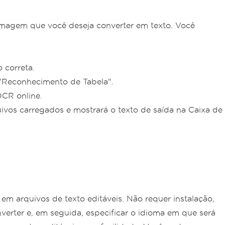
 imagem que você deseja converter em texto. Você
 correta.
 "Reconhecimento de Tabela".
OCR online.
uivos carregados e mostrará o texto de saída na Caixa de
m arquivos de texto editáveis. Não requer instalação,
erter e, em seguida, especificar o idioma em que será