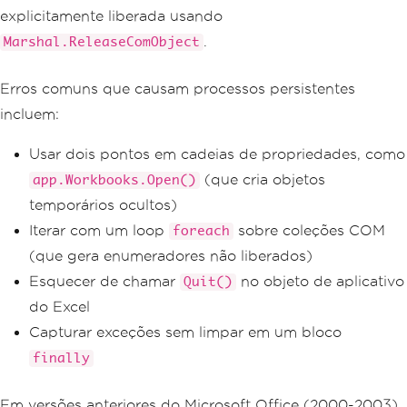
explicitamente liberada usando
.
Marshal.ReleaseComObject
Erros comuns que causam processos persistentes
incluem:
Usar dois pontos em cadeias de propriedades, como
(que cria objetos
app.Workbooks.Open()
temporários ocultos)
Iterar com um loop
sobre coleções COM
foreach
(que gera enumeradores não liberados)
Esquecer de chamar
no objeto de aplicativo
Quit()
do Excel
Capturar exceções sem limpar em um bloco
finally
Em versões anteriores do Microsoft Office (2000-2003),