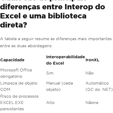
diferenças entre Interop do
Excel e uma biblioteca
direta?
A tabela a seguir resume as diferenças mais importantes
entre as duas abordagens:
Interoperabilidade
Capacidade
IronXL
do Excel
Microsoft Office
Sim
Não
obrigatório
Limpeza de objeto
Manual (cada
Automático
COM
objeto)
(GC do .NET)
Risco de processos
EXCEL.EXE
Alto
Nãone
persistentes