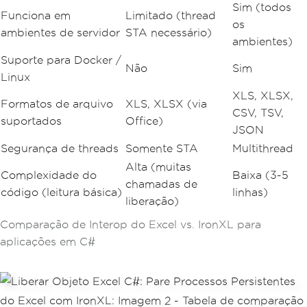
Sim (todos
Funciona em
Limitado (thread
os
ambientes de servidor
STA necessário)
ambientes)
Suporte para Docker /
Não
Sim
Linux
XLS, XLSX,
Formatos de arquivo
XLS, XLSX (via
CSV, TSV,
suportados
Office)
JSON
Segurança de threads
Somente STA
Multithread
Alta (muitas
Complexidade do
Baixa (3-5
chamadas de
código (leitura básica)
linhas)
liberação)
Comparação de Interop do Excel vs. IronXL para
aplicações em C#