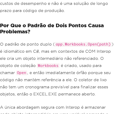
custos de desempenho e não é uma solução de longo
prazo para código de produção.
Por Que o Padrão de Dois Pontos Causa
Problemas?
O padrão de ponto duplo (
)
app.Workbooks.Open(path)
é idiomático em C#, mas em contextos de COM Interop
ele cria um objeto intermediário não referenciado. O
objeto de coleção
é criado, usado para
Workbooks
chamar
, e então imediatamente órfão porque seu
Open
código não mantém referência a ele. O coletor de lixo
não tem um cronograma previsível para finalizar esses
objetos, então o EXCEL.EXE permanece aberto.
A única abordagem segura com Interop é armazenar