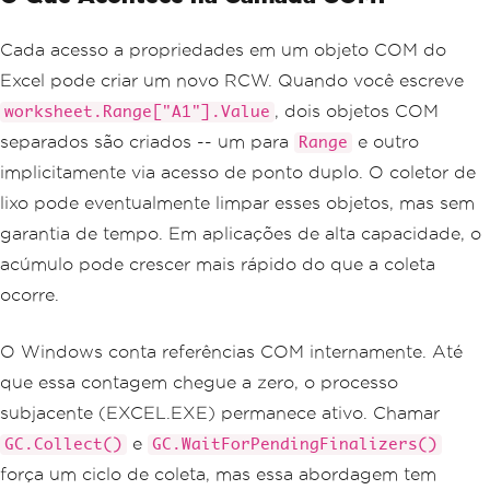
Cada acesso a propriedades em um objeto COM do
Excel pode criar um novo RCW. Quando você escreve
, dois objetos COM
worksheet.Range["A1"].Value
separados são criados -- um para
e outro
Range
implicitamente via acesso de ponto duplo. O coletor de
lixo pode eventualmente limpar esses objetos, mas sem
garantia de tempo. Em aplicações de alta capacidade, o
acúmulo pode crescer mais rápido do que a coleta
ocorre.
O Windows conta referências COM internamente. Até
que essa contagem chegue a zero, o processo
subjacente (EXCEL.EXE) permanece ativo. Chamar
e
GC.Collect()
GC.WaitForPendingFinalizers()
força um ciclo de coleta, mas essa abordagem tem