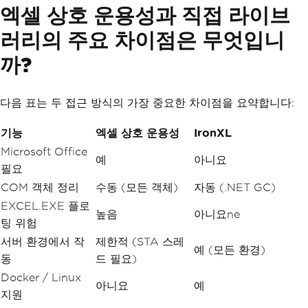
엑셀 상호 운용성과 직접 라이브
러리의 주요 차이점은 무엇입니
까?
다음 표는 두 접근 방식의 가장 중요한 차이점을 요약합니다:
기능
엑셀 상호 운용성
IronXL
Microsoft Office
예
아니요
필요
COM 객체 정리
수동 (모든 객체)
자동 (.NET GC)
EXCEL.EXE 플로
높음
아니요ne
팅 위험
서버 환경에서 작
제한적 (STA 스레
예 (모든 환경)
동
드 필요)
Docker / Linux
아니요
예
지원