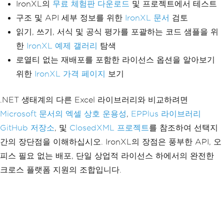
IronXL의
무료 체험판 다운로드
및 프로젝트에서 테스트
구조 및 API 세부 정보를 위한
IronXL 문서
검토
읽기, 쓰기, 서식 및 공식 평가를 포괄하는 코드 샘플을 위
한
IronXL 예제 갤러리
탐색
로열티 없는 재배포를 포함한 라이선스 옵션을 알아보기
위한
IronXL 가격 페이지
보기
.NET 생태계의 다른 Excel 라이브러리와 비교하려면
Microsoft 문서의 엑셀 상호 운용성
,
EPPlus 라이브러리
GitHub 저장소
, 및
ClosedXML 프로젝트
를 참조하여 선택지
간의 장단점을 이해하십시오. IronXL의 장점은 풍부한 API, 오
피스 필요 없는 배포, 단일 상업적 라이선스 하에서의 완전한
크로스 플랫폼 지원의 조합입니다.