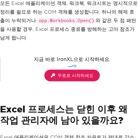
모든 Excel 애플리케이션 객체, 워크북, 워크시트는 명시적으로
정리를 필요로 하는 COM 객체를 생성합니다. 하나의 해제 호
출이 누락되거나
와 같은 두 점 패턴
app.Workbooks.Open()
을 사용할 경우, Excel 프로세스 종료를 방해하는 고아 참조가
남게 됩니다.
지금 바로 IronXL으로 시작하세요.
무료로 시작하세요
Excel 프로세스는 닫힌 이후 왜
작업 관리자에 남아 있을까요?
Excel 애플리케이션은 COM 객체 참조 카운트가 제대로 감소