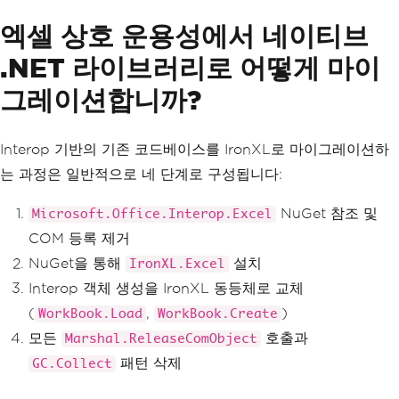
엑셀 상호 운용성에서 네이티브
.NET 라이브러리로 어떻게 마이
그레이션합니까?
Interop 기반의 기존 코드베이스를 IronXL로 마이그레이션하
는 과정은 일반적으로 네 단계로 구성됩니다:
NuGet 참조 및
Microsoft.Office.Interop.Excel
COM 등록 제거
NuGet을 통해
설치
IronXL.Excel
Interop 객체 생성을 IronXL 동등체로 교체
(
,
)
WorkBook.Load
WorkBook.Create
모든
호출과
Marshal.ReleaseComObject
패턴 삭제
GC.Collect