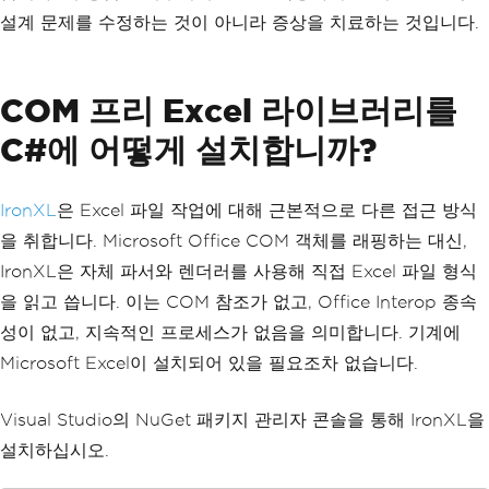
설계 문제를 수정하는 것이 아니라 증상을 치료하는 것입니다.
COM 프리 Excel 라이브러리를
C#에 어떻게 설치합니까?
IronXL
은 Excel 파일 작업에 대해 근본적으로 다른 접근 방식
을 취합니다. Microsoft Office COM 객체를 래핑하는 대신,
IronXL은 자체 파서와 렌더러를 사용해 직접 Excel 파일 형식
을 읽고 씁니다. 이는 COM 참조가 없고, Office Interop 종속
성이 없고, 지속적인 프로세스가 없음을 의미합니다. 기계에
Microsoft Excel이 설치되어 있을 필요조차 없습니다.
Visual Studio의 NuGet 패키지 관리자 콘솔을 통해 IronXL을
설치하십시오.