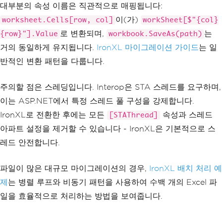
대부분의 속성 이름은 직관적으로 매핑됩니다:
이(가)
worksheet.Cells[row, col]
workSheet[$"{col}
로 변환되며,
는
{row}"].Value
workbook.SaveAs(path)
거의 동일하게 유지됩니다.
IronXL 마이그레이션 가이드
는 일
반적인 변환 패턴을 다룹니다.
주의할 점은 스레딩입니다. Interop은 STA 스레드를 요구하며,
이는 ASP.NET에서 특정 스레드 풀 구성을 강제합니다.
IronXL로 전환한 후에는 모든
속성과 스레드
[STAThread]
아파트 설정을 제거할 수 있습니다 - IronXL은 기본적으로 스
레드 안전합니다.
파일이 많은 대규모 마이그레이션의 경우,
IronXL 배치 처리 예
제
는 병렬 루프와 비동기 패턴을 사용하여 수백 개의 Excel 파
일을 효율적으로 처리하는 방법을 보여줍니다.