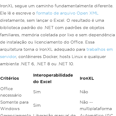
IronXL segue um caminho fundamentalmente diferente.
Ele lê e escreve o
formato de arquivo Open XML
diretamente, sem lançar o Excel. O resultado é uma
biblioteca padrão do .NET com padrões de objetos
familiares, memória coletada por lixo e sem dependência
de instalação ou licenciamento do Office. Essa
arquitetura torna o IronXL adequado para
trabalhos em
servidor
, contêineres Docker, hosts Linux e qualquer
ambiente .NET 6, .NET 8 ou .NET 10.
Interoperabilidade
Critérios
IronXL
do Excel
Office
Sim
Não
necessário
Somente para
Não --
Sim
Windows
multiplataforma
Gerenciamento
Liberação manual de
Automático (GC