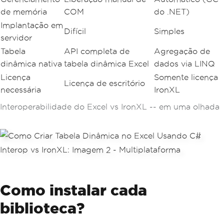
de memória
COM
do .NET)
Implantação em
Difícil
Simples
servidor
Tabela
API completa de
Agregação de
dinâmica nativa
tabela dinâmica Excel
dados via LINQ
Licença
Somente licença
Licença de escritório
necessária
IronXL
Interoperabilidade do Excel vs IronXL -- em uma olhada
Como instalar cada
biblioteca?