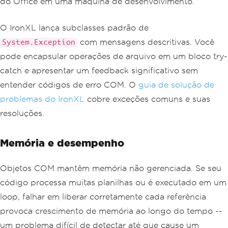
do Office em uma máquina de desenvolvimento.
O IronXL lança subclasses padrão de
com mensagens descritivas. Você
System.Exception
pode encapsular operações de arquivo em um bloco try-
catch e apresentar um feedback significativo sem
entender códigos de erro COM. O
guia de solução de
problemas do IronXL
cobre exceções comuns e suas
resoluções.
Memória e desempenho
Objetos COM mantêm memória não gerenciada. Se seu
código processa muitas planilhas ou é executado em um
loop, falhar em liberar corretamente cada referência
provoca crescimento de memória ao longo do tempo --
um problema difícil de detectar até que cause um