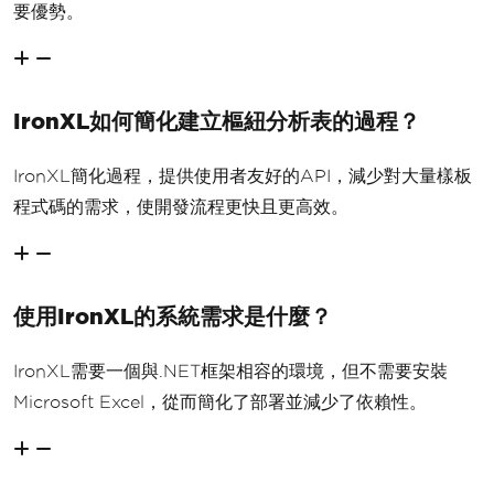
要優勢。
IronXL如何簡化建立樞紐分析表的過程？
IronXL簡化過程，提供使用者友好的API，減少對大量樣板
程式碼的需求，使開發流程更快且更高效。
使用IronXL的系統需求是什麼？
IronXL需要一個與.NET框架相容的環境，但不需要安裝
Microsoft Excel，從而簡化了部署並減少了依賴性。