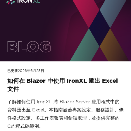
已更新
2026年6月28日
如何在 Blazor 中使用 IronXL 匯出 Excel
文件
了解如何使用 IronXL 將 Blazor Server 應用程式中的
資料匯出至 Excel。本指南涵蓋專案設定、服務設計、條
件格式設定、多工作表報表和錯誤處理，並提供完整的
C# 程式碼範例。