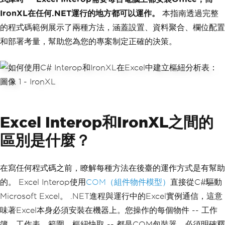
IronXL在任何.NET運行的地方都可以運作。
本指南透過完整
的程式碼範例展示了兩種方法，涵蓋設置、資料聚合、欄位配置
和部署考量，幫助您為您的專案制定正確的決策。
Excel Interop和IronXL之間的
區別是什麼？
在寫任何程式碼之前，瞭解每種方法在後臺的運作方式是有幫助
的。 Excel Interop使用
COM（組件物件模型）
直接從C#驅動
Microsoft Excel。 .NET進程與運行中的Excel實例通信，這意
味著Excel本身必須安裝在機器上。您操作的每個物件 -- 工作
簿、工作表、範圍、樞紐快取 -- 都是COM包裝器，必須明確釋