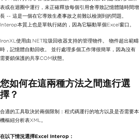
表或在迴圈中運行，未正確釋放每個引用會導致記憶體隨時間增
長 -- 這是一個在它導致生產事故之前難以檢測到的問題。
Interop本質上也是單執行緒的，因為它驅動單個Excel窗口。
IronXL使用由.NET垃圾回收器支持的管理物件。 物件超出範疇
時，記憶體自動回收。 並行處理多個工作簿很簡單，因為沒有
需要鎖保護的共享COM狀態。
您如何在這兩種方法之間進行選
擇？
合適的工具取決於兩個限制：程式碼運行的地方以及是否需要本
機樞紐分析表XML。
在以下情況選擇Excel Interop：