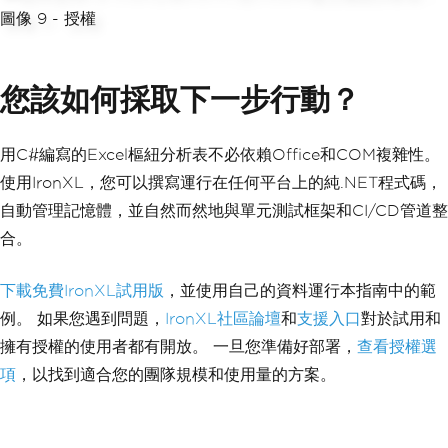
您該如何採取下一步行動？
用C#編寫的Excel樞紐分析表不必依賴Office和COM複雜性。
使用IronXL，您可以撰寫運行在任何平台上的純.NET程式碼，
自動管理記憶體，並自然而然地與單元測試框架和CI/CD管道整
合。
下載免費IronXL試用版
，並使用自己的資料運行本指南中的範
例。 如果您遇到問題，
IronXL社區論壇
和
支援入口
對於試用和
擁有授權的使用者都有開放。 一旦您準備好部署，
查看授權選
項
，以找到適合您的團隊規模和使用量的方案。