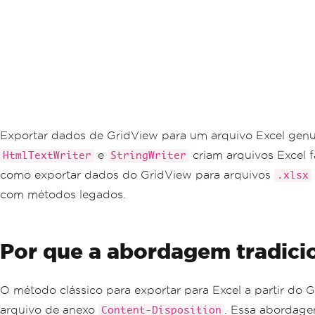
Exportar dados de GridView para um arquivo Excel genu
e
criam arquivos Excel f
HtmlTextWriter
StringWriter
como exportar dados do GridView para arquivos
.xlsx
com métodos legados.
Por que a abordagem tradici
O método clássico para exportar para Excel a partir do
arquivo de anexo
. Essa abordage
Content-Disposition