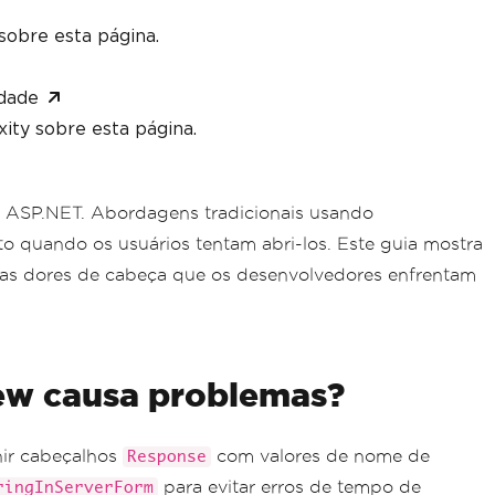
sobre esta página.
dade
ity sobre esta página.
 ASP.NET. Abordagens tradicionais usando
o quando os usuários tentam abri-los. Este guia mostra
as dores de cabeça que os desenvolvedores enfrentam
iew causa problemas?
nir cabeçalhos
com valores de nome de
Response
para evitar erros de tempo de
ringInServerForm