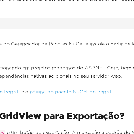
e do Gerenciador de Pacotes NuGet e instale a partir de 
uncionando em projetos modernos do ASP.NET Core, bem 
ependências nativas adicionais no seu servidor web.
do IronXL
e a
página do pacote NuGet do IronXL
.
GridView para Exportação?
e um botão de exportação. A marcação é padrão do
ew