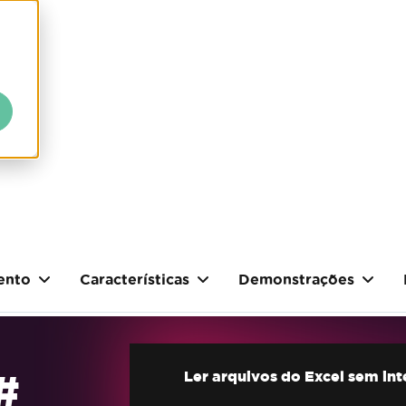
ento
Características
Demonstrações
#
Ler arquivos do Excel sem in