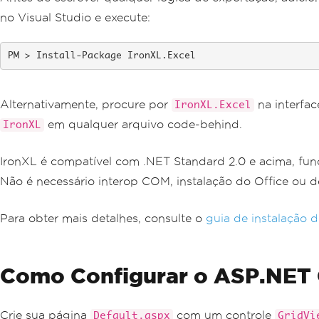
no Visual Studio e execute:
Install-Package IronXL.Excel
Alternativamente, procure por
na interfac
IronXL.Excel
em qualquer arquivo code-behind.
IronXL
IronXL é compatível com .NET Standard 2.0 e acima, f
Não é necessário interop COM, instalação do Office ou d
Para obter mais detalhes, consulte o
guia de instalação 
Como Configurar o ASP.NET 
Crie sua página
com um controle
Default.aspx
GridVi