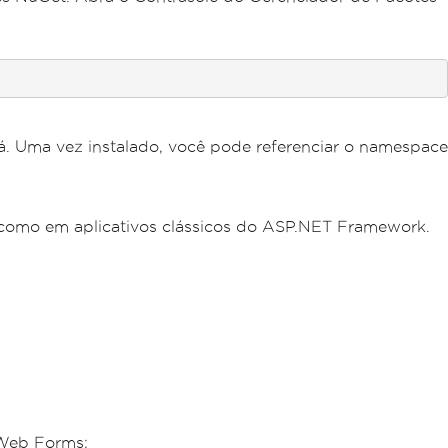
lá. Uma vez instalado, você pode referenciar o namespace
como em aplicativos clássicos do ASP.NET Framework.
 Web Forms: