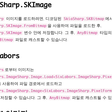
Sharp.SKImage
이미지를 로드하려면, 디코딩된
에
rp
SkiaSharp.SKBitmap
을 사용하여 파일을 로드한 후,
rp.SKImage.FromBitmap
변수 안에 저장합니다. 그 후,
타입의
rp.SKImage
AnyBitmap
파일로 캐스트할 수 있습니다.
Bitmap
abors
로부터 이미지는
rs
rs.ImageSharp.Image.Load<SixLabors.ImageSharp.Pixe
을 사용하여 파일 경로에서 로드하고
rs.ImageSharp.Image<SixLabors.ImageSharp.PixelForm
저장할 수 있습니다. 그 후,
파일로 캐스트될 수 있
AnyBitmap