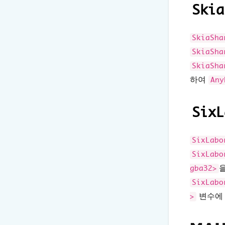
Skia
SkiaSha
SkiaSha
SkiaSha
하여
Any
SixL
SixLabo
SixLabo
gba32>
SixLabo
변수에 
>