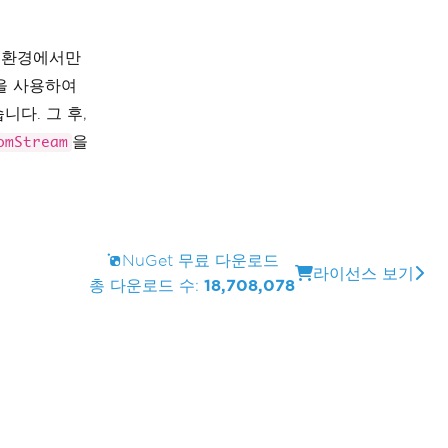
 환경에서만
을 사용하여
다. 그 후,
을
omStream
NuGet 무료 다운로드
라이선스 보기
총 다운로드 수:
18,708,078