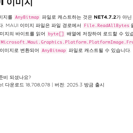
I 이미지
이미지를
파일로 캐스트하는 것은
NET4.7.2
가 아닌
AnyBitmap
. MAUI 이미지 파일은 파일 경로에서
File.ReadAllBytes
이미지의 바이트를 읽어
배열에 저장하여 로드할 수 있습니
byte[]
Microsoft.Maui.Graphics.Platform.PlatformImage.Fr
 이미지로 변환되어
파일로 캐스트될 수 있습니다.
AnyBitmap
준비 되셨나요?
t 다운로드 18,708,078
|
버전: 2025.3 방금 출시