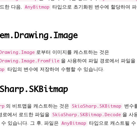
드한 다음,
타입으로 초기화된 변수에 할당하여 파
AnyBitmap
em.Drawing.Image
로부터 이미지를 캐스트하는 것은
Drawing.Image
을 사용하여 파일 경로에서 파일을
Drawing.Image.FromFile
타입의 변수에 저장하여 수행할 수 있습니다.
ap
Sharp.SKBitmap
의 비트맵을 캐스트하는 것은
변수를
rp
SkiaSharp.SKBitmap
 경로에서 로드한 파일을
을 사
SkiaSharp.SKBitmap.Decode
 수 있습니다. 그 후, 파일은
타입으로 캐스트될 수
AnyBitmap