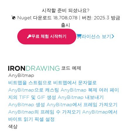
시작할 준비 되셨나요?
Nuget 다운로드 18,708,078
|
버전: 2025.3 방금
출시
라이선스 보기
무료 체험 시작하기
코드 예제
AnyBitmap
비트맵을 스트림으로
비트맵에서 문자열로
AnyBitmap으로 캐스팅
AnyBitmap 복제
여러 페이
지의 TIFF 및 GIF 생성
AnyBitmap 내보내기
AnyBitmap 생성
AnyBitmap에서 프레임 가져오기
AnyBitmap의 프레임 수 가져오기
AnyBitmap에서
바이트 읽기
픽셀 설정
색상