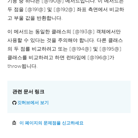
기능 중 하나는 [@190@] 메서드입니다. 이 메서드는
두 점을 [@191@] 및 [@192@] 좌표 측면에서 비교하
고 부울 값을 반환합니다.
이 메서드는 동일한 클래스의 [@193@] 객체에서만
사용할 수 있다는 것을 주의해야 합니다. 다른 클래스
의 두 점를 비교하려고 또는 [@194@] 및 [@195@]
클래스를 비교하려고 하면 런타임에 [@196@]가
throw됩니다.
관련 문서 링크
깃허브에서 보기
이 페이지의 문제점을 신고하세요