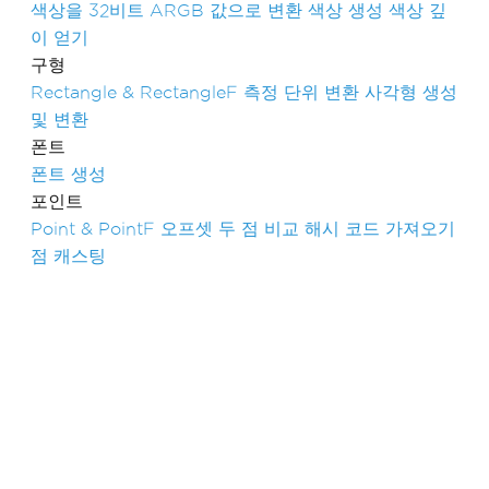
색상을 32비트 ARGB 값으로 변환
색상 생성
색상 깊
이 얻기
구형
Rectangle & RectangleF
측정 단위 변환
사각형 생성
및 변환
폰트
폰트 생성
포인트
Point & PointF
오프셋
두 점 비교
해시 코드 가져오기
점 캐스팅