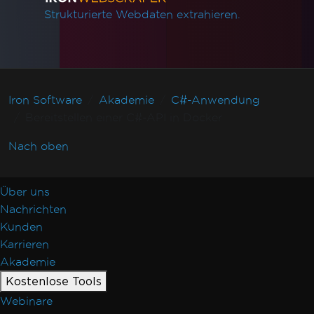
Strukturierte Webdaten extrahieren.
Iron Software
Akademie
C#-Anwendung
Bereitstellen einer C#-API in Docker
Nach oben
Über uns
Nachrichten
Kunden
Karrieren
Akademie
Kostenlose Tools
Webinare