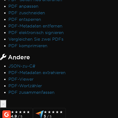
PDF anpassen
PDF zuschneiden
PDF entsperren
PDF-Metadaten entfernen
PDF elektronisch signieren
Vergleichen Sie zwei PDFs
PDF komprimieren
Andere
JSON-zu-C#
PDF-Metadaten extrahieren
PDF-Viewer
PDF-Wortzähler
PDF zusammenfassen
★★★★★
★★★★★
★★★★★
★★★★★
4.9
5
/ 5
/ 5