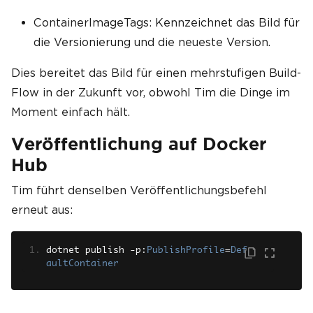
ContainerImageTags: Kennzeichnet das Bild für
die Versionierung und die neueste Version.
Dies bereitet das Bild für einen mehrstufigen Build-
Flow in der Zukunft vor, obwohl Tim die Dinge im
Moment einfach hält.
Veröffentlichung auf Docker
Hub
Tim führt denselben Veröffentlichungsbefehl
erneut aus:
dotnet publish 
-
p
:
PublishProfile
=
Def
aultContainer