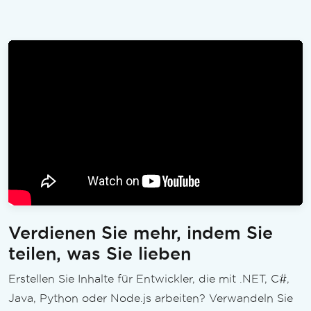
Verdienen Sie mehr, indem Sie
teilen, was Sie lieben
Erstellen Sie Inhalte für Entwickler, die mit .NET, C#,
Java, Python oder Node.js arbeiten? Verwandeln Sie