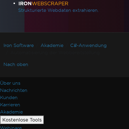
Strukturierte Webdaten extrahieren.
Iron Software
Akademie
C#-Anwendung
Automatisierung der Webbereitstellung
Nach oben
Über uns
Nachrichten
Kunden
Karrieren
Akademie
Kostenlose Tools
Webinare