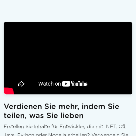
Verdienen Sie mehr, indem Sie
teilen, was Sie lieben
Erstellen Sie Inhalte für Entwickler, die mit .NET, C#,
Java, Python oder Node.js arbeiten? Verwandeln Sie