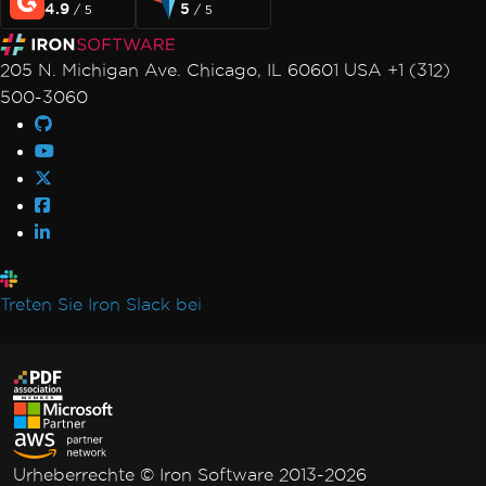
4.9
5
/ 5
/ 5
205 N. Michigan Ave. Chicago, IL 60601 USA +1 (312)
500-3060
Treten Sie Iron Slack bei
Urheberrechte © Iron Software 2013-2026