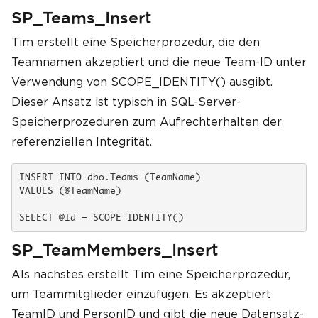
SP_Teams_Insert
Tim erstellt eine Speicherprozedur, die den
Teamnamen akzeptiert und die neue Team-ID unter
Verwendung von SCOPE_IDENTITY() ausgibt.
Dieser Ansatz ist typisch in SQL-Server-
Speicherprozeduren zum Aufrechterhalten der
referenziellen Integrität.
INSERT INTO dbo.Teams (TeamName)

VALUES (@TeamName)

SELECT @Id = SCOPE_IDENTITY()
SP_TeamMembers_Insert
Als nächstes erstellt Tim eine Speicherprozedur,
um Teammitglieder einzufügen. Es akzeptiert
TeamID und PersonID und gibt die neue Datensatz-