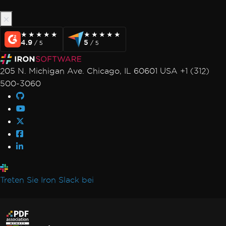
★★★★★
★★★★★
★★★★★
★★★★★
4.9
5
/ 5
/ 5
205 N. Michigan Ave. Chicago, IL 60601 USA +1 (312)
500-3060
Treten Sie Iron Slack bei