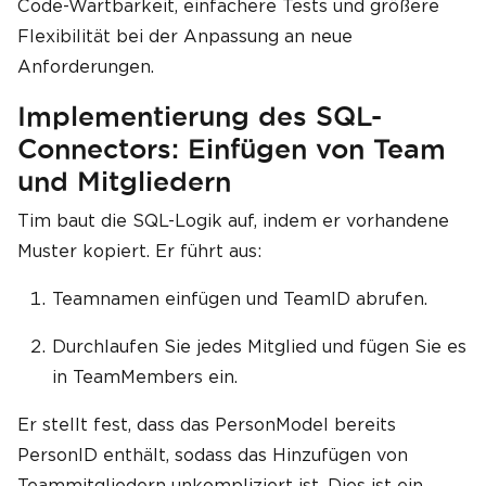
Code-Wartbarkeit, einfachere Tests und größere
Flexibilität bei der Anpassung an neue
Anforderungen.
Implementierung des SQL-
Connectors: Einfügen von Team
und Mitgliedern
Tim baut die SQL-Logik auf, indem er vorhandene
Muster kopiert. Er führt aus:
Teamnamen einfügen und TeamID abrufen.
Durchlaufen Sie jedes Mitglied und fügen Sie es
in TeamMembers ein.
Er stellt fest, dass das PersonModel bereits
PersonID enthält, sodass das Hinzufügen von
Teammitgliedern unkompliziert ist. Dies ist ein