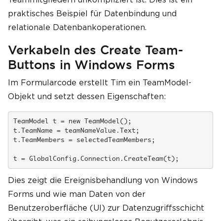
praktisches Beispiel für Datenbindung und
relationale Datenbankoperationen.
Verkabeln des Create Team-
Buttons in Windows Forms
Im Formularcode erstellt Tim ein TeamModel-
Objekt und setzt dessen Eigenschaften:
TeamModel t = new TeamModel();

t.TeamName = teamNameValue.Text;

t.TeamMembers = selectedTeamMembers;

t = GlobalConfig.Connection.CreateTeam(t);
Dies zeigt die Ereignisbehandlung von Windows
Forms und wie man Daten von der
Benutzeroberfläche (UI) zur Datenzugriffsschicht