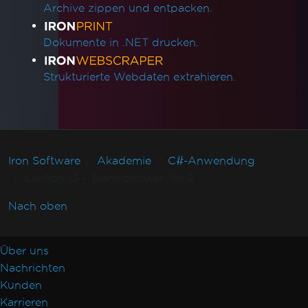
Archive zippen und entpacken.
Dokumente in .NET drucken.
Strukturierte Webdaten extrahieren.
Iron Software
Akademie
C#-Anwendung
Lektion 13 - Teamformular Teil 2
Nach oben
Über uns
Nachrichten
Kunden
Karrieren