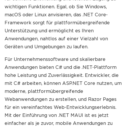
wichtigen Funktionen. Egal, ob Sie Windows,
macOS oder Linux anvisieren, das .NET Core-
Framework sorgt für plattformübergreifende
Unterstützung und ermöglicht es Ihren
Anwendungen, nahtlos auf einer Vielzahl von
Geräten und Umgebungen zu laufen.
Für Unternehmenssoftware und skalierbare
Anwendungen bieten C# und die .NET-Plattform
hohe Leistung und Zuverlässigkeit. Entwickler, die
mit C# arbeiten, können ASP.NET Core nutzen, um
moderne, plattformübergreifende
Webanwendungen zu erstellen, und Razor Pages
für ein vereinfachtes Web-Entwicklungserlebnis.
Mit der Einführung von .NET MAUI ist es jetzt
einfacher als je zuvor, mobile Anwendungen zu