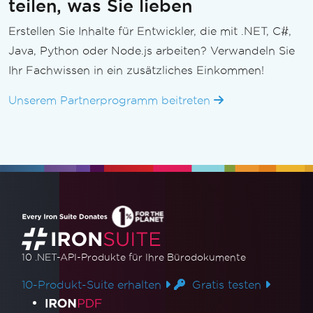
teilen, was Sie lieben
Erstellen Sie Inhalte für Entwickler, die mit .NET, C#,
Java, Python oder Node.js arbeiten? Verwandeln Sie
Ihr Fachwissen in ein zusätzliches Einkommen!
Unserem Partnerprogramm beitreten
10 .NET-API-Produkte
für Ihre Bürodokumente
10-Produkt-Suite erhalten
Gratis testen
Produktlinks