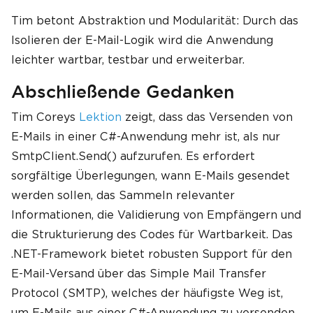
Tim betont Abstraktion und Modularität: Durch das
Isolieren der E-Mail-Logik wird die Anwendung
leichter wartbar, testbar und erweiterbar.
Abschließende Gedanken
Tim Coreys
Lektion
zeigt, dass das Versenden von
E-Mails in einer C#-Anwendung mehr ist, als nur
SmtpClient.Send() aufzurufen. Es erfordert
sorgfältige Überlegungen, wann E-Mails gesendet
werden sollen, das Sammeln relevanter
Informationen, die Validierung von Empfängern und
die Strukturierung des Codes für Wartbarkeit. Das
.NET-Framework bietet robusten Support für den
E-Mail-Versand über das Simple Mail Transfer
Protocol (SMTP), welches der häufigste Weg ist,
um E-Mails aus einer C#-Anwendung zu versenden.