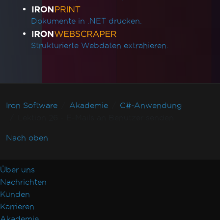
Dokumente in .NET drucken.
Strukturierte Webdaten extrahieren.
Iron Software
Akademie
C#-Anwendung
Lektion 26 - E-Mails an Benutzer senden
Nach oben
Über uns
Nachrichten
Kunden
Karrieren
Akademie