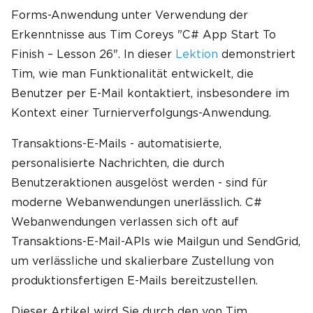
Forms-Anwendung unter Verwendung der
Erkenntnisse aus Tim Coreys "C# App Start To
Finish – Lesson 26". In dieser
Lektion
demonstriert
Tim, wie man Funktionalität entwickelt, die
Benutzer per E-Mail kontaktiert, insbesondere im
Kontext einer Turnierverfolgungs-Anwendung.
Transaktions-E-Mails - automatisierte,
personalisierte Nachrichten, die durch
Benutzeraktionen ausgelöst werden - sind für
moderne Webanwendungen unerlässlich. C#
Webanwendungen verlassen sich oft auf
Transaktions-E-Mail-APIs wie Mailgun und SendGrid,
um verlässliche und skalierbare Zustellung von
produktionsfertigen E-Mails bereitzustellen.
Dieser Artikel wird Sie durch den von Tim