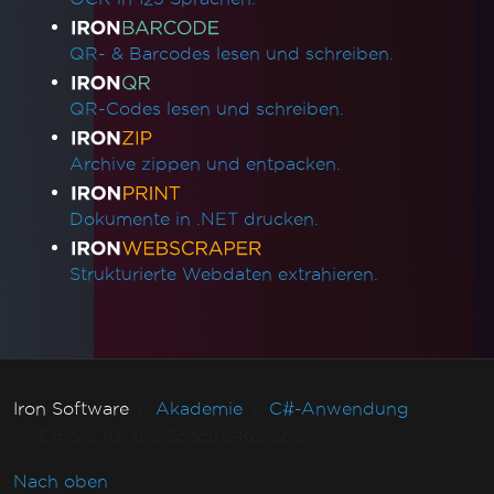
QR- & Barcodes lesen und schreiben.
QR-Codes lesen und schreiben.
Archive zippen und entpacken.
Dokumente in .NET drucken.
Strukturierte Webdaten extrahieren.
Iron Software
Akademie
C#-Anwendung
Emojis für die Spectre-Konsole
Nach oben