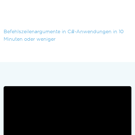
Befehlszeilenargumente in C#-Anwendungen in 10
Minuten oder weniger