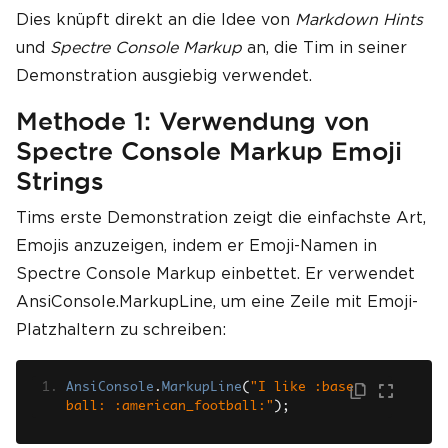
Dies knüpft direkt an die Idee von
Markdown Hints
und
Spectre Console Markup
an, die Tim in seiner
Demonstration ausgiebig verwendet.
Methode 1: Verwendung von
Spectre Console Markup Emoji
Strings
Tims erste Demonstration zeigt die einfachste Art,
Emojis anzuzeigen, indem er Emoji-Namen in
Spectre Console Markup einbettet. Er verwendet
AnsiConsole.MarkupLine, um eine Zeile mit Emoji-
Platzhaltern zu schreiben:
AnsiConsole
.
MarkupLine
(
"I like :base
ball: :american_football:"
);