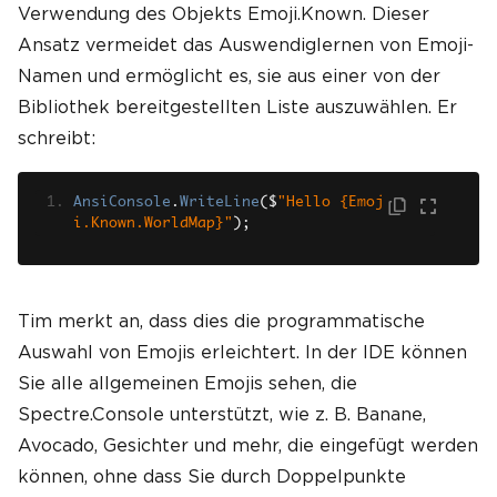
Verwendung des Objekts Emoji.Known. Dieser
Ansatz vermeidet das Auswendiglernen von Emoji-
Namen und ermöglicht es, sie aus einer von der
Bibliothek bereitgestellten Liste auszuwählen. Er
schreibt:
AnsiConsole
.
WriteLine
(
$
"Hello {Emoj
i.Known.WorldMap}"
);
Tim merkt an, dass dies die programmatische
Auswahl von Emojis erleichtert. In der IDE können
Sie alle allgemeinen Emojis sehen, die
Spectre.Console unterstützt, wie z. B. Banane,
Avocado, Gesichter und mehr, die eingefügt werden
können, ohne dass Sie durch Doppelpunkte