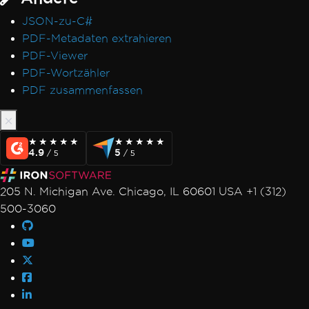
JSON-zu-C#
PDF-Metadaten extrahieren
PDF-Viewer
PDF-Wortzähler
PDF zusammenfassen
★★★★★
★★★★★
★★★★★
★★★★★
4.9
5
/ 5
/ 5
205 N. Michigan Ave. Chicago, IL 60601 USA +1 (312)
500-3060