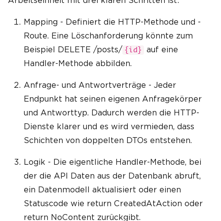
Arbeitseinheit mit drei klaren Schritten ist:
Mapping - Definiert die HTTP-Methode und -
Route. Eine Löschanforderung könnte zum
Beispiel DELETE /posts/
auf eine
{id}
Handler-Methode abbilden.
Anfrage- und Antwortverträge - Jeder
Endpunkt hat seinen eigenen Anfragekörper
und Antworttyp. Dadurch werden die HTTP-
Dienste klarer und es wird vermieden, dass
Schichten von doppelten DTOs entstehen.
Logik - Die eigentliche Handler-Methode, bei
der die API Daten aus der Datenbank abruft,
ein Datenmodell aktualisiert oder einen
Statuscode wie return CreatedAtAction oder
return NoContent zurückgibt.