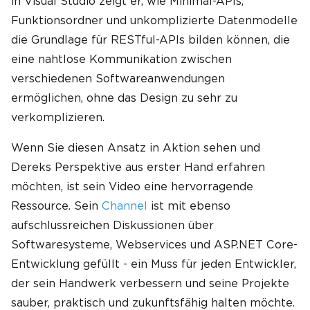
in Visual Studio zeigt er, wie Minimal-APIs,
Funktionsordner und unkomplizierte Datenmodelle
die Grundlage für RESTful-APIs bilden können, die
eine nahtlose Kommunikation zwischen
verschiedenen Softwareanwendungen
ermöglichen, ohne das Design zu sehr zu
verkomplizieren.
Wenn Sie diesen Ansatz in Aktion sehen und
Dereks Perspektive aus erster Hand erfahren
möchten, ist sein Video eine hervorragende
Ressource. Sein
Channel
ist mit ebenso
aufschlussreichen Diskussionen über
Softwaresysteme, Webservices und ASP.NET Core-
Entwicklung gefüllt - ein Muss für jeden Entwickler,
der sein Handwerk verbessern und seine Projekte
sauber, praktisch und zukunftsfähig halten möchte.