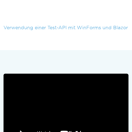
Verwendung einer Test-API mit WinForms und Blazor