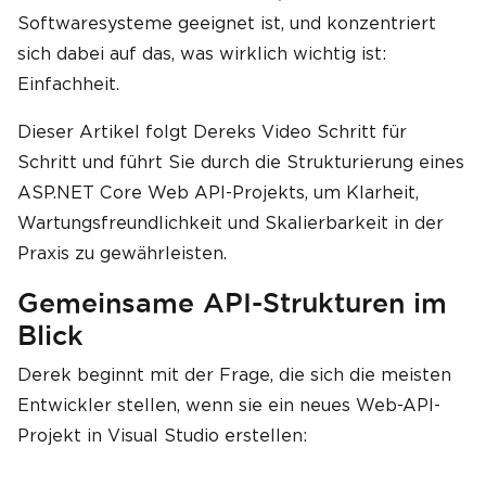
Softwaresysteme geeignet ist, und konzentriert
sich dabei auf das, was wirklich wichtig ist:
Einfachheit.
Dieser Artikel folgt Dereks Video Schritt für
Schritt und führt Sie durch die Strukturierung eines
ASP.NET Core Web API-Projekts, um Klarheit,
Wartungsfreundlichkeit und Skalierbarkeit in der
Praxis zu gewährleisten.
Gemeinsame API-Strukturen im
Blick
Derek beginnt mit der Frage, die sich die meisten
Entwickler stellen, wenn sie ein neues Web-API-
Projekt in Visual Studio erstellen: