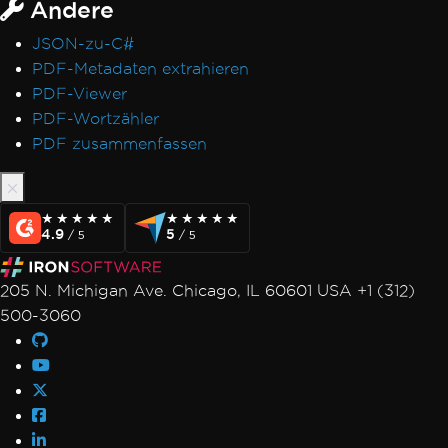
Andere
JSON-zu-C#
PDF-Metadaten extrahieren
PDF-Viewer
PDF-Wortzähler
PDF zusammenfassen
★★★★★
★★★★★
★★★★★
★★★★★
4.9
5
/ 5
/ 5
205 N. Michigan Ave. Chicago, IL 60601 USA +1 (312)
500-3060