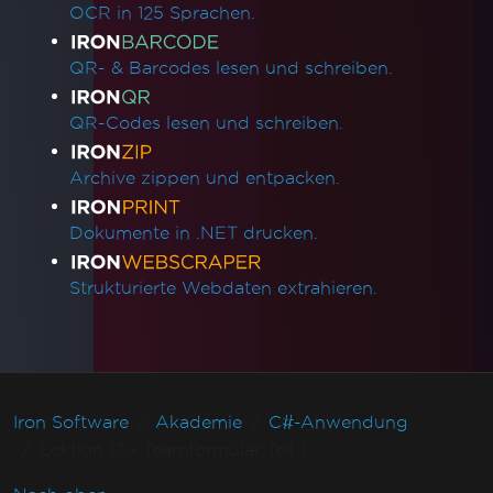
OCR in 125 Sprachen.
QR- & Barcodes lesen und schreiben.
QR-Codes lesen und schreiben.
Archive zippen und entpacken.
Dokumente in .NET drucken.
Strukturierte Webdaten extrahieren.
Iron Software
Akademie
C#-Anwendung
Lektion 12 - Teamformular Teil 1