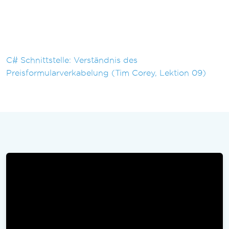
C# Schnittstelle: Verständnis des
Preisformularverkabelung (Tim Corey, Lektion 09)