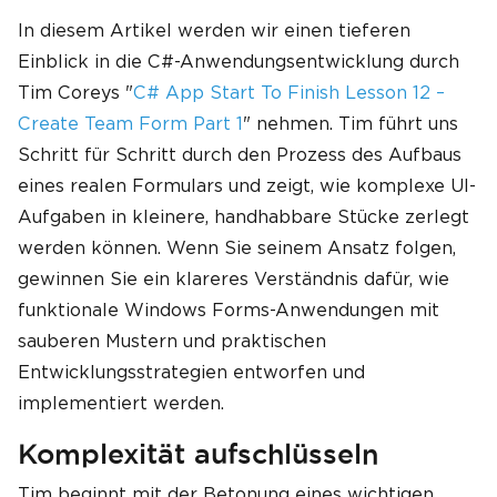
In diesem Artikel werden wir einen tieferen
Einblick in die C#-Anwendungsentwicklung durch
Tim Coreys "
C# App Start To Finish Lesson 12 –
Create Team Form Part 1
" nehmen. Tim führt uns
Schritt für Schritt durch den Prozess des Aufbaus
eines realen Formulars und zeigt, wie komplexe UI-
Aufgaben in kleinere, handhabbare Stücke zerlegt
werden können. Wenn Sie seinem Ansatz folgen,
gewinnen Sie ein klareres Verständnis dafür, wie
funktionale Windows Forms-Anwendungen mit
sauberen Mustern und praktischen
Entwicklungsstrategien entworfen und
implementiert werden.
Komplexität aufschlüsseln
Tim beginnt mit der Betonung eines wichtigen