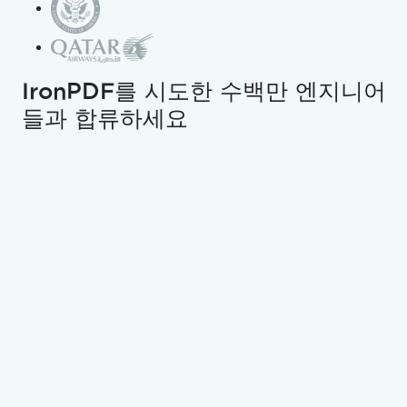
플리케이션 개발을 더 깊게 살펴볼 것입니다. Tim은 실제
세계의 양식을 단계별로 구축하는 과정을 통해 복잡한 UI
작업을 더 작은, 관리 가능한 덩어리로 나누는 방법을 보여
IronPDF를 시도한 수백만 엔지니어
줍니다. 그의 접근 방식을 따름으로써, 당신은 깨끗한 패턴
들과 합류하세요
과 실용적 개발 전략을 사용하여 기능적인 Windows
Forms 애플리케이션을 디자인하고 구현하는 방법에 대해
더 명확한 이해를 얻을 수 있습니다.
복잡성 분해하기
Tim은 개발자들이 복잡성에 압도되지 않는 것이 중요한
마인드셋이라고 강조하면서 시작합니다. 그는 양식이 처음
에는 복잡하게 느껴질지 모르지만, 해결책은 더 작은 조각
으로 나누는 것이라고 설명합니다. Tim은 관리 가능한 부
분을 분리하게 되면 문제가 훨씬 해결하기 쉬워진다고 말
합니다. 이 철학은 그의 교육 방식의 중심에 있으며, 초보자
들이 개발 시 집중력과 자신감을 유지할 수 있도록 돕습니