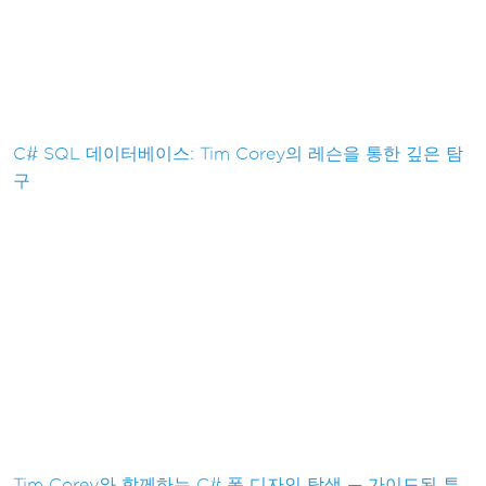
C# SQL 데이터베이스: Tim Corey의 레슨을 통한 깊은 탐
구
Tim Corey와 함께하는 C# 폼 디자인 탐색 — 가이드된 튜