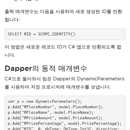
출력 매개변수는 다음을 사용하여 새로 생성된 ID를 반환
합니다:
SELECT @ID = SCOPE_IDENTITY()
이 방법은 새로운 레코드 ID가 C# 앱으로 반환되도록 합
니다.
Dapper의 동적 매개변수
C#으로 돌아와서 팀은 Dapper의 DynamicParameters
를 사용하여 저장 프로시저에 매개변수를 보냅니다:
var p = new DynamicParameters();

p.Add("@PlaceNumber", model.PlaceNumber);

p.Add("@PlaceName", model.PlaceName);

p.Add("@PrizeAmount", model.PrizeAmount);

p.Add("@PrizePercentage", model.PrizePercentage);

p.Add("@ID", 0, dbType: DbType.Int32, direction: 