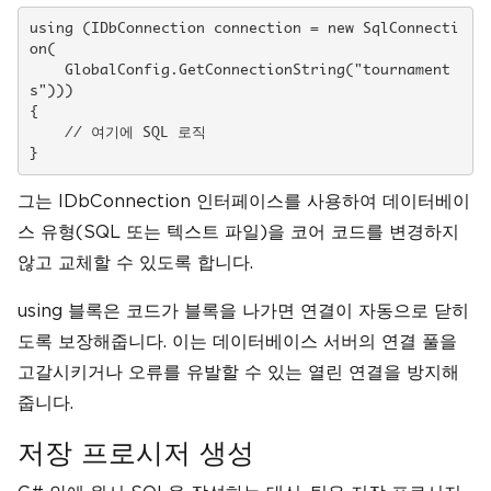
using (IDbConnection connection = new SqlConnecti
on(

    GlobalConfig.GetConnectionString("tournament
s")))

{

    // 여기에 SQL 로직

}
그는 IDbConnection 인터페이스를 사용하여 데이터베이
스 유형(SQL 또는 텍스트 파일)을 코어 코드를 변경하지
않고 교체할 수 있도록 합니다.
using 블록은 코드가 블록을 나가면 연결이 자동으로 닫히
도록 보장해줍니다. 이는 데이터베이스 서버의 연결 풀을
고갈시키거나 오류를 유발할 수 있는 열린 연결을 방지해
줍니다.
저장 프로시저 생성