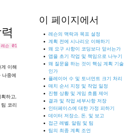
이 페이지에서
찰력
레슨의 맥락과 목표 설정
계획 전에 시나리오 이해하기
 레슨 01
왜 요구 사항이 코딩보다 앞서는가
앱을 초기 작업 및 책임으로 나누기
왜 질문을 하는 것이 핵심 계획 기술
하게 이해
인가
가 나중에
플레이어 수 및 토너먼트 크기 처리
매치 순서 지정 및 작업 일정
진행 상황 및 게임 흐름 제어
계획하고,
결과 및 작업 세부사항 저장
 팀 코리
인터페이스에 대한 가정 피하기
데이터 저장소, 돈, 및 보고
접근 레벨, 알림 및 팀
팀의 최종 계획 조언