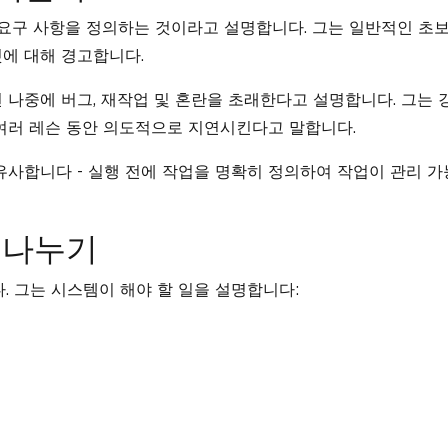
계가 요구 사항을 정의하는 것이라고 설명합니다. 그는 일반적인 초
에 대해 경고합니다.
 나중에 버그, 재작업 및 혼란을 초래한다고 설명합니다. 그는 
여러 레슨 동안 의도적으로 지연시킨다고 말합니다.
유사합니다 - 실행 전에 작업을 명확히 정의하여 작업이 관리 가
 나누기
. 그는 시스템이 해야 할 일을 설명합니다: