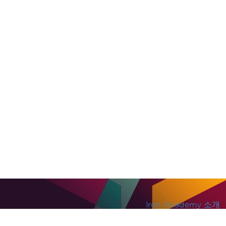
Iron Academy 소개