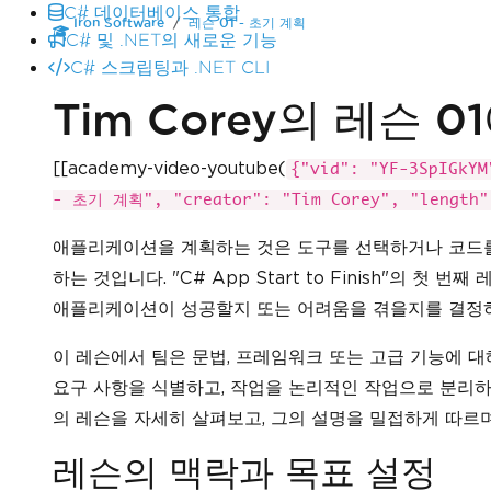
C# 데이터베이스 통합
Iron Software
레슨 01 - 초기 계획
C# 및 .NET의 새로운 기능
C# 스크립팅과 .NET CLI
Tim Corey의 레슨 
[[academy-video-youtube(
{"vid": "YF-3SpIGk
- 초기 계획", "creator": "Tim Corey", "length"
애플리케이션을 계획하는 것은 도구를 선택하거나 코드를
하는 것입니다. "C# App Start to Finish"의 첫 
애플리케이션이 성공할지 또는 어려움을 겪을지를 결정
이 레슨에서 팀은 문법, 프레임워크 또는 고급 기능에 대
요구 사항을 식별하고, 작업을 논리적인 작업으로 분리하
의 레슨을 자세히 살펴보고, 그의 설명을 밀접하게 따르
레슨의 맥락과 목표 설정