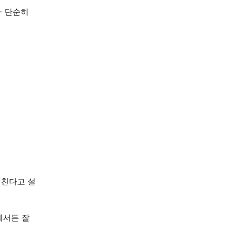
- 단순히
미친다고 설
에서든 잘