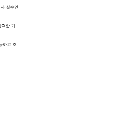
보자 실수인
강력한 기
능하고 조