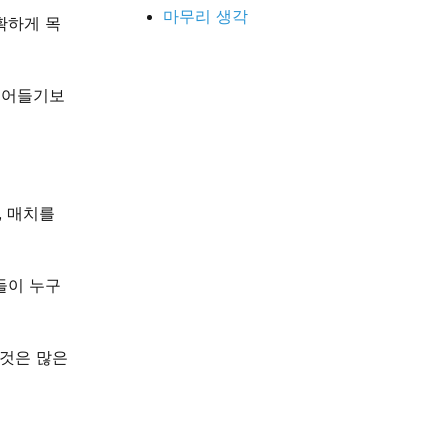
마무리 생각
확하게 목
뛰어들기보
, 매치를
들이 누구
것은 많은