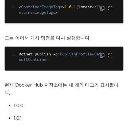
<
ContainerImageTags
>
1.0
.
1
;
latest
</
Co
ntainerImageTags
>
그는 이어서 게시 명령을 다시 실행합니다.
dotnet publish 
-
p
:
PublishProfile
=
Def
aultContainer
현재 Docker Hub 저장소에는 세 개의 태그가 표시됩니
다.
1.0.0
1.0.1