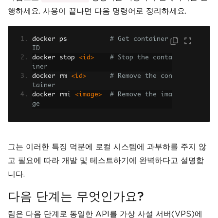
행하세요. 사용이 끝나면 다음 명령어로 정리하세요.
docker ps           
# Get container 
ID
docker stop 
<id>
# Stop the conta
iner
docker rm 
<id>
# Remove the con
tainer
docker rmi 
<image>
# Remove the ima
ge
그는 이러한 특징 덕분에 로컬 시스템에 과부하를 주지 않
고 필요에 따라 개발 및 테스트하기에 완벽하다고 설명합
니다.
다음 단계는 무엇인가요?
팀은 다음 단계로 동일한 API를 가상 사설 서버(VPS)에