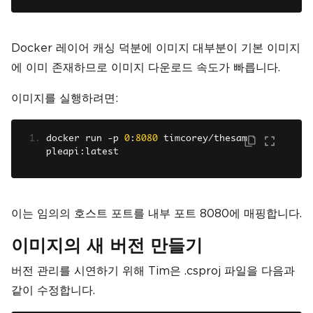
Docker 레이어 캐싱 덕분에 이미지 대부분이 기본 이미지
에 이미 존재하므로 이미지 다운로드 속도가 빠릅니다.
이미지를 실행하려면:
docker run 
-
p 
0
:
8080
 timcorey
/
thesam
pleapi
:
latest
이는 임의의 호스트 포트를 내부 포트 8080에 매핑합니다.
이미지의 새 버전 만들기
버전 관리를 시연하기 위해 Tim은 .csproj 파일을 다음과
같이 수정합니다.