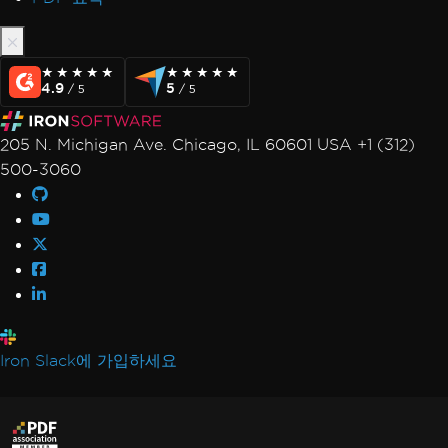
★★★★★
★★★★★
★★★★★
★★★★★
4.9
5
/ 5
/ 5
205 N. Michigan Ave. Chicago, IL 60601 USA +1 (312)
500-3060
Iron Slack에 가입하세요