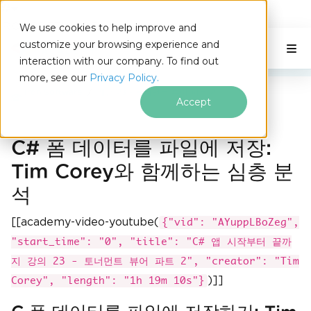
IRONSOFTWARE
We use cookies to help improve and
푸터 콘텐츠로 바로가기
customize your browsing experience and
C# Application
이 페이지에서
interaction with our company. To find out
more, see our
Privacy Policy.
Iron Software
레슨 23 - 토너먼트 뷰어 파트 2
Accept
C# 폼 데이터를 파일에 저장:
Tim Corey와 함께하는 심층 분
석
[[academy-video-youtube(
{"vid": "AYuppLBoZeg",
"start_time": "0", "title": "C# 앱 시작부터 끝까
지 강의 23 - 토너먼트 뷰어 파트 2", "creator": "Tim
)]]
Corey", "length": "1h 19m 10s"}