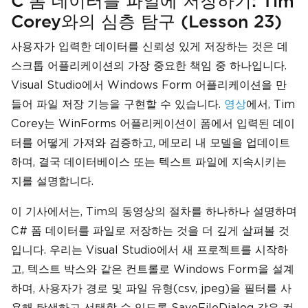
C 폼 데이터를 파일에 저장하기: Tim
Corey와의 심층 탐구 (Lesson 23)
사용자가 입력한 데이터를 신뢰성 있게 저장하는 것은 데
스크톱 어플리케이션의 가장 중요한 책임 중 하나입니다.
Visual Studio에서 Windows Form 어플리케이션을 만
들어 파일 저장 기능을 구현할 수 있습니다.
영상
에서, Tim
Corey는 WinForms 어플리케이션이 폼에서 입력된 데이
터를 어떻게 가져와 검증하고, 메모리 내 모델을 업데이트
하며, 결국 데이터베이스 또는 텍스트 파일에 지속시키는
지를 설명합니다.
이 기사에서는, Tim의 동영상의 절차를 하나하나 설명하며
C# 폼 데이터를 파일로 저장하는 것을 더 깊게 살펴볼 것
입니다. 우리는 Visual Studio에서 새 프로젝트를 시작하
고, 텍스트 박스와 같은 컨트롤로 Windows Form을 설계
하며, 사용자가 경로 및 파일 유형(csv, jpeg)을 필터를 사
용해 탐색하고 선택할 수 있도록 SaveFileDialog 같은 컴