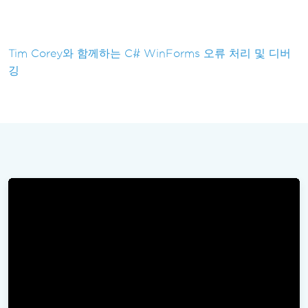
Tim Corey와 함께하는 C# WinForms 오류 처리 및 디버
깅