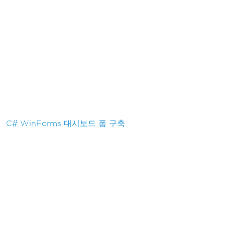
C# WinForms 대시보드 폼 구축