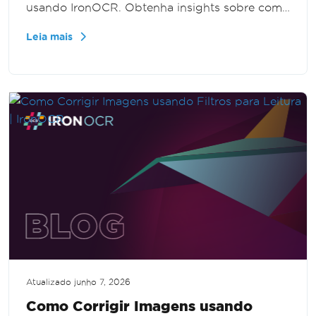
usando IronOCR. Obtenha insights sobre como
construir um fluxo de trabalho OCR simples,
Leia mais
permitindo a extração eficiente de texto de
imagens.
Atualizado
junho 7, 2026
Como Corrigir Imagens usando