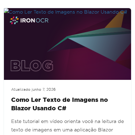
Atualizado
junho 7, 2026
Como Ler Texto de Imagens no
Blazor Usando C#
Este tutorial em vídeo orienta você na leitura de
texto de imagens em uma aplicação Blazor