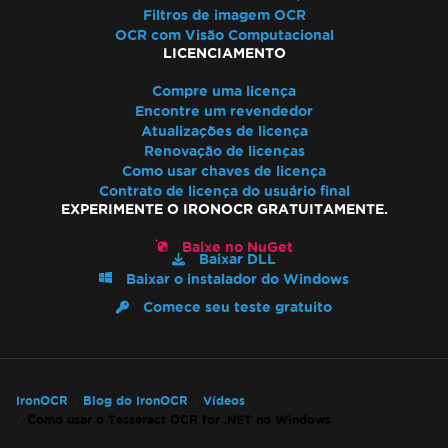
Filtros de imagem OCR
OCR com Visão Computacional
LICENCIAMENTO
Compre uma licença
Encontre um revendedor
Atualizações de licença
Renovação de licenças
Como usar chaves de licença
Contrato de licença do usuário final
EXPERIMENTE O IRONOCR GRATUITAMENTE.
Baixe no NuGet
Baixar DLL
Baixar o instalador do Windows
Comece seu teste gratuito
IronOCR
Blog do IronOCR
Vídeos
Como usar o Tesseract OCR for .NET no Windows