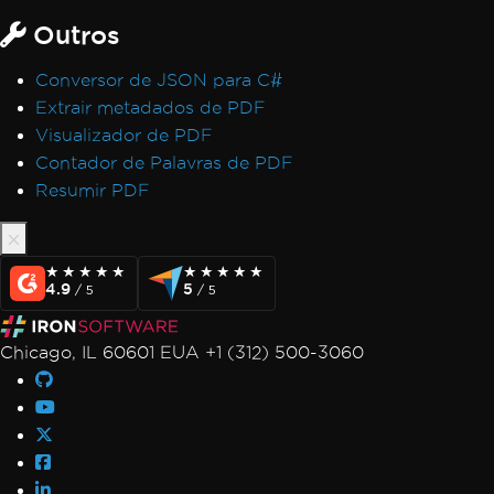
Outros
Conversor de JSON para C#
Extrair metadados de PDF
Visualizador de PDF
Contador de Palavras de PDF
Resumir PDF
★★★★★
★★★★★
★★★★★
★★★★★
4.9
5
/ 5
/ 5
Chicago, IL 60601 EUA +1 (312) 500-3060