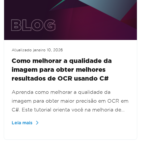
Atualizado
janeiro 10, 2026
Como melhorar a qualidade da
imagem para obter melhores
resultados de OCR usando C#
Aprenda como melhorar a qualidade da
imagem para obter maior precisão em OCR em
C#. Este tutorial orienta você na melhoria de
imagens desfocadas, com baixo contraste ou
Leia mais
mal digitalizadas, garantindo resultados de
OCR ideais. Domine as técnicas essenciais para