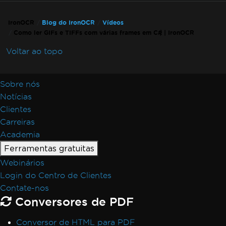
IronOCR
Blog do IronOCR
Vídeos
Como ler GIFs e TIFFs com várias frames em C# | IronOCR
Voltar ao topo
Sobre nós
Notícias
Clientes
Carreiras
Academia
Ferramentas gratuitas
Webinários
Login do Centro de Clientes
Contate-nos
Conversores de PDF
Conversor de HTML para PDF