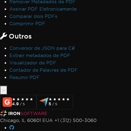
Remover Metadados de PDF
Assinar PDF Eletronicamente
Comparar dois PDFs
Comprimir PDF
Outros
Conversor de JSON para C#
Extrair metadados de PDF
Visualizador de PDF
Contador de Palavras de PDF
Resumir PDF
★★★★★
★★★★★
★★★★★
★★★★★
4.9
5
/ 5
/ 5
Chicago, IL 60601 EUA +1 (312) 500-3060