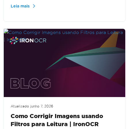
construir um fluxo de trabalho OCR simples,
Leia mais
permitindo a extração eficiente de texto de
imagens.
Atualizado
junho 7, 2026
Como Corrigir Imagens usando
Filtros para Leitura | IronOCR