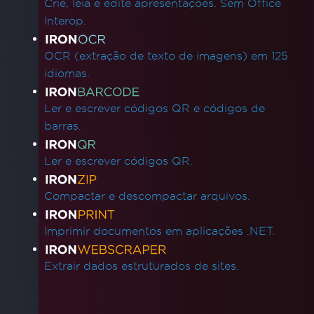
Crie, leia e edite apresentações. Sem Office
Interop.
OCR (extração de texto de imagens) em 125
idiomas.
Ler e escrever códigos QR e códigos de
barras.
Ler e escrever códigos QR.
Compactar e descompactar arquivos.
Imprimir documentos em aplicações .NET.
Extrair dados estruturados de sites.