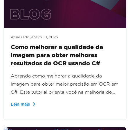
Atualizado
janeiro 10, 2026
Como melhorar a qualidade da
imagem para obter melhores
resultados de OCR usando C#
Aprenda como melhorar a qualidade da
imagem para obter maior precisão em OCR em
C#. Este tutorial orienta você na melhoria de
imagens desfocadas, com baixo contraste ou
Leia mais
mal digitalizadas, garantindo resultados de
OCR ideais. Domine as técnicas essenciais para
refinar imagens e aumentar a precisão do