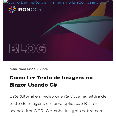
Atualizado
junho 7, 2026
Como Ler Texto de Imagens no
Blazor Usando C#
Este tutorial em vídeo orienta você na leitura de
texto de imagens em uma aplicação Blazor
usando IronOCR. Obtenha insights sobre como