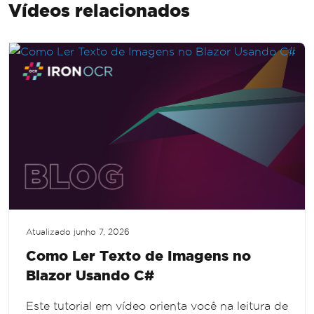
Vídeos relacionados
Atualizado
junho 7, 2026
Como Ler Texto de Imagens no
Blazor Usando C#
Este tutorial em vídeo orienta você na leitura de