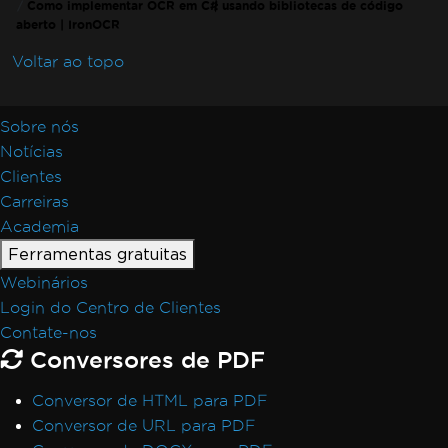
Como implementar OCR em C# usando bibliotecas de código
aberto | IronOCR
Voltar ao topo
Sobre nós
Notícias
Clientes
Carreiras
Academia
Ferramentas gratuitas
Webinários
Login do Centro de Clientes
Contate-nos
Conversores de PDF
Conversor de HTML para PDF
Conversor de URL para PDF