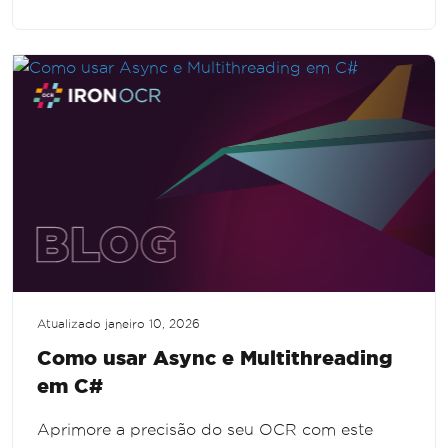
OCR ideais. Domine as técnicas essenciais para
refinar imagens e aumentar a precisão do
reconhecimento.
Atualizado
janeiro 10, 2026
Como usar Async e Multithreading
em C#
Aprimore a precisão do seu OCR com este