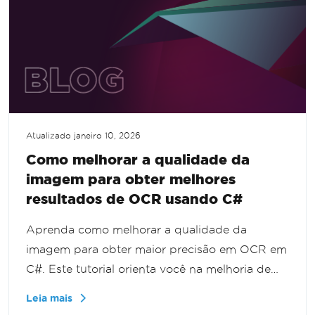
Atualizado
janeiro 10, 2026
Como melhorar a qualidade da
imagem para obter melhores
resultados de OCR usando C#
Aprenda como melhorar a qualidade da
imagem para obter maior precisão em OCR em
C#. Este tutorial orienta você na melhoria de
imagens desfocadas, com baixo contraste ou
Leia mais
mal digitalizadas, garantindo resultados de