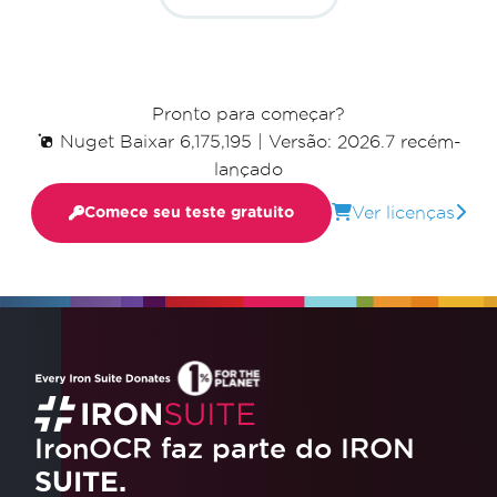
Pronto para começar?
Nuget Baixar 6,175,195
|
Versão: 2026.7 recém-
lançado
Ver licenças
Comece seu teste gratuito
IronOCR faz parte do IRON
SUITE.