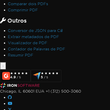
Comparar dois PDFs
Comprimir PDF
Outros
Conversor de JSON para C#
Extrair metadados de PDF
Visualizador de PDF
Contador de Palavras de PDF
Resumir PDF
★★★★★
★★★★★
★★★★★
★★★★★
4.9
5
/ 5
/ 5
Chicago, IL 60601 EUA +1 (312) 500-3060