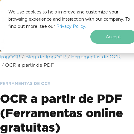
We use cookies to help improve and customize your
browsing experience and interaction with our company. To
find out more, see our
Privacy Policy.
for
.NET
Accept
Ir para o conteúdo do rodapé
IronOCR
Blog do IronOCR
Ferramentas de OCR
OCR a partir de PDF
FERRAMENTAS DE OCR
OCR a partir de PDF
(Ferramentas online
gratuitas)