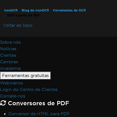
IronOCR
Blog do IronOCR
Ferramentas de OCR
OCR a partir de PDF
Voltar ao topo
Sobre nós
Notícias
Clientes
Carreiras
Academia
Ferramentas gratuitas
Webinários
Login do Centro de Clientes
Contate-nos
Conversores de PDF
Conversor de HTML para PDF