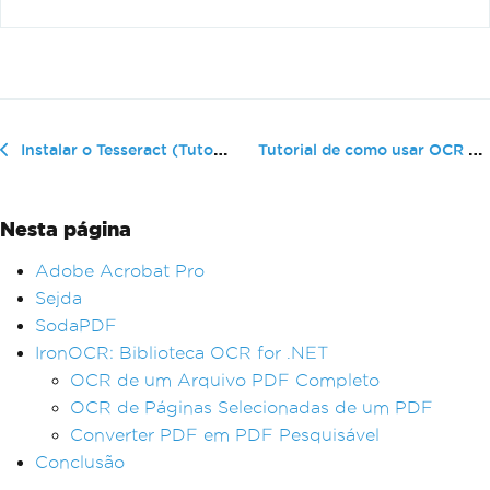
Tutorial de como usar OCR em um PDF...
Instalar o Tesseract (Tutorial passo a passo com imagens)
Nesta página
Adobe Acrobat Pro
Sejda
SodaPDF
IronOCR: Biblioteca OCR for .NET
OCR de um Arquivo PDF Completo
OCR de Páginas Selecionadas de um PDF
Converter PDF em PDF Pesquisável
Conclusão