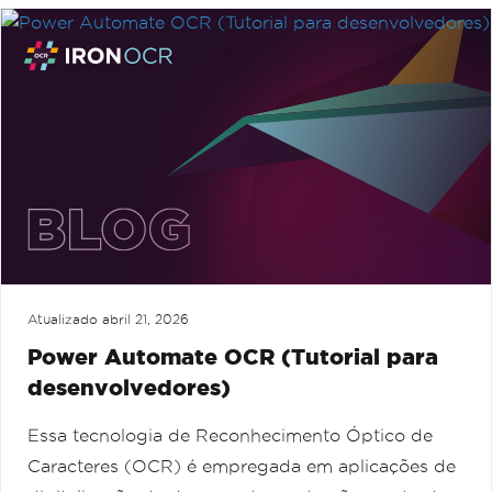
Atualizado
abril 21, 2026
Power Automate OCR (Tutorial para
desenvolvedores)
Essa tecnologia de Reconhecimento Óptico de
Caracteres (OCR) é empregada em aplicações de