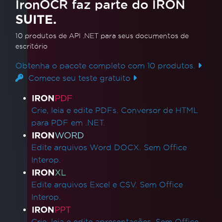
IronOCR faz parte do IRON
SUITE.
10 produtos de API .NET
para seus documentos de
escritório
Obtenha o pacote completo com 10 produtos.
Comece seu teste gratuito
Links de produtos
Crie, leia e edite PDFs. Conversor de HTML
para PDF em .NET.
Edite arquivos Word DOCX. Sem Office
Interop.
Edite arquivos Excel e CSV. Sem Office
Interop.
Crie, leia e edite apresentações. Sem Office