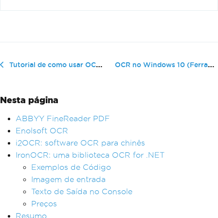
OCR no Windows 10 (Ferramentas onli...
Tutorial de como usar OCR em um PDF (Ferramentas online gratuitas)
Nesta página
ABBYY FineReader PDF
Enolsoft OCR
i2OCR: software OCR para chinês
IronOCR: uma biblioteca OCR for .NET
Exemplos de Código
Imagem de entrada
Texto de Saída no Console
Preços
Resumo