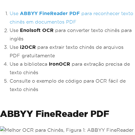
Use
ABBYY FineReader PDF
para reconhecer texto
chinês em documentos PDF
Use
Enolsoft OCR
para converter texto chinês para
inglês
Use
i2OCR
para extrair texto chinês de arquivos
PDF gratuitamente
Use a biblioteca
IronOCR
para extração precisa de
texto chinês
Consulte o exemplo de código para OCR fácil de
texto chinês
ABBYY FineReader PDF