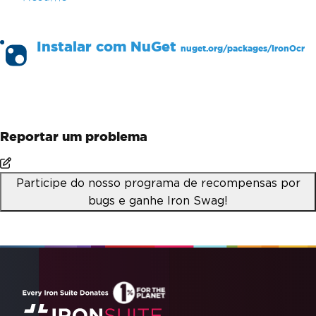
Instalar com
NuGet
nuget.org/packages/
IronOcr
PM >
Install-Package IronOcr
Reportar um problema
Participe do nosso programa de recompensas por
bugs e ganhe Iron Swag!