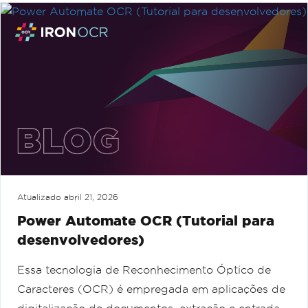
Atualizado
abril 21, 2026
Power Automate OCR (Tutorial para
desenvolvedores)
Essa tecnologia de Reconhecimento Óptico de
Caracteres (OCR) é empregada em aplicações de