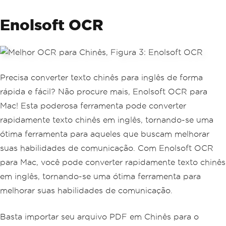
Enolsoft OCR
Precisa converter texto chinês para inglês de forma
rápida e fácil? Não procure mais, Enolsoft OCR para
Mac! Esta poderosa ferramenta pode converter
rapidamente texto chinês em inglês, tornando-se uma
ótima ferramenta para aqueles que buscam melhorar
suas habilidades de comunicação. Com Enolsoft OCR
para Mac, você pode converter rapidamente texto chinês
em inglês, tornando-se uma ótima ferramenta para
melhorar suas habilidades de comunicação.
Basta importar seu arquivo PDF em Chinês para o